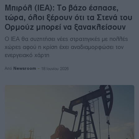
Μπιρόλ (IEA): Το βάζο έσπασε,
τώρα, όλοι ξέρουν ότι τα Στενά του
Ορμούζ μπορεί να ξανακλείσουν
Ο IEA θα συζητήσει νέες στρατηγικές με πολλές
χώρες αφού η κρίση έχει αναδιαμορφώσει τον
ενεργειακό χάρτη
Newsroom
Από
18 Ιουνίου 2026