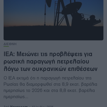
ΔΙΕΘΝΗ
ΙΕΑ: Μειώνει τις προβλέψεις για
ρωσική παραγωγή πετρελαίου
λόγω των ουκρανικών επιθέσεων
Ο IEA εκτιμά ότι η παραγωγή πετρελαίου της
Ρωσίας θα διαμορφωθεί στα 8,9 εκατ. βαρέλια
ημερησίως το 2026 και στα 8,8 εκατ. βαρέλια
ημερησίως...
Newsroom
Από