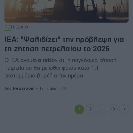
ΠΕΤΡΕΛΑΙΟ
IEA: “Ψαλιδίζει” την πρόβλεψη για
τη ζήτηση πετρελαίου το 2026
Ο IEA αναμένει πλέον ότι η παγκόσμια ζήτηση
πετρελαίου θα μειωθεί φέτος κατά 1,1
εκατομμύριο βαρέλια την ημέρα
Newsroom
Από
17 Ιουνίου 2026
1
2
…
18