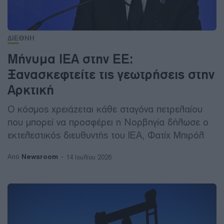
ΔΙΕΘΝΗ
Μήνυμα ΙΕΑ στην ΕΕ:
Ξανασκεφτείτε τις γεωτρήσεις στην
Αρκτική
Ο κόσμος χρειάζεται κάθε σταγόνα πετρελαίου
που μπορεί να προσφέρει η Νορβηγία δήλωσε ο
εκτελεστικός διευθυντής του IEA, Φατίχ Μπιρόλ
Newsroom
Από
14 Ιουλίου 2026