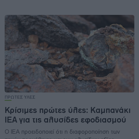
ΠΡΩΤΕΣ ΥΛΕΣ
Κρίσιμες πρώτες ύλες: Καμπανάκι
IEA για τις αλυσίδες εφοδιασμού
Ο IEA προειδοποιεί ότι η διαφοροποίηση των