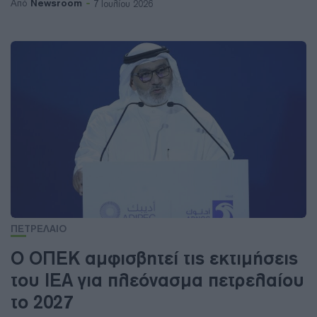
Newsroom
Από
7 Ιουλίου 2026
ΠΕΤΡΕΛΑΙΟ
Ο ΟΠΕΚ αμφισβητεί τις εκτιμήσεις
του IEA για πλεόνασμα πετρελαίου
το 2027