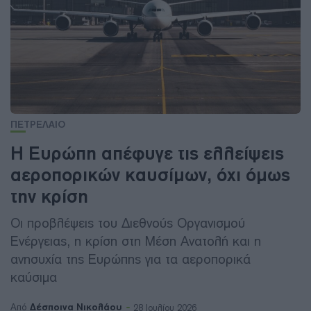
ΠΕΤΡΕΛΑΙΟ
Η Ευρώπη απέφυγε τις ελλείψεις
αεροπορικών καυσίμων, όχι όμως
την κρίση
Οι προβλέψεις του Διεθνούς Οργανισμού
Ενέργειας, η κρίση στη Μέση Ανατολή και η
ανησυχία της Ευρώπης για τα αεροπορικά
καύσιμα
Δέσποινα Νικολάου
Από
28 Ιουλίου 2026