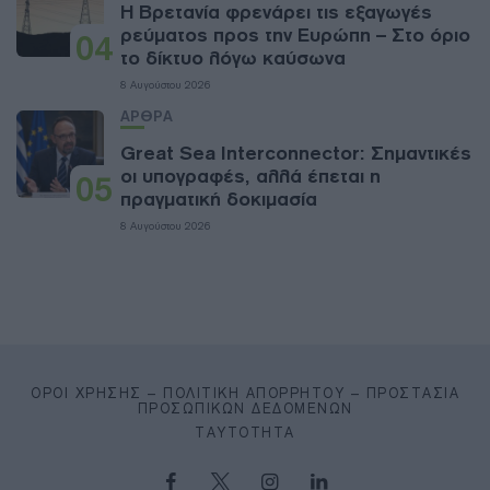
Η Βρετανία φρενάρει τις εξαγωγές
ρεύματος προς την Ευρώπη – Στο όριο
04
το δίκτυο λόγω καύσωνα
8 Αυγούστου 2026
ΑΡΘΡΑ
Great Sea Interconnector: Σημαντικές
οι υπογραφές, αλλά έπεται η
05
πραγματική δοκιμασία
8 Αυγούστου 2026
ΌΡΟΙ ΧΡΉΣΗΣ – ΠΟΛΙΤΙΚΉ ΑΠΟΡΡΉΤΟΥ – ΠΡΟΣΤΑΣΊΑ
ΠΡΟΣΩΠΙΚΏΝ ΔΕΔΟΜΈΝΩΝ
ΤΑΥΤΌΤΗΤΑ