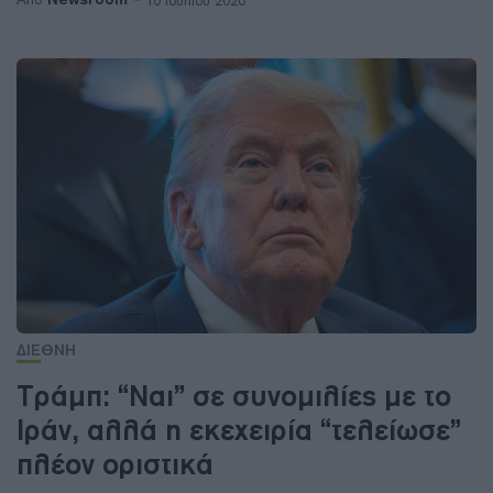
10 Ιουλίου 2026
ΔΙΕΘΝΗ
Τράμπ: “Ναι” σε συνομιλίες με το
Ιράν, αλλά η εκεχειρία “τελείωσε”
πλέον οριστικά