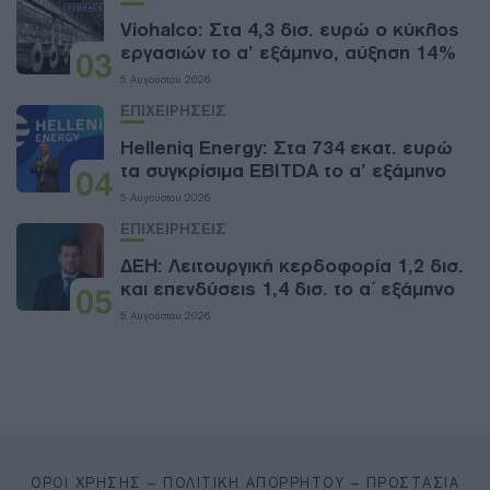
Viohalco: Στα 4,3 δισ. ευρώ ο κύκλος
εργασιών το α’ εξάμηνο, αύξηση 14%
03
5 Αυγούστου 2026
ΕΠΙΧΕΙΡΗΣΕΙΣ
Helleniq Energy: Στα 734 εκατ. ευρώ
τα συγκρίσιμα EBITDA το α’ εξάμηνο
04
5 Αυγούστου 2026
ΕΠΙΧΕΙΡΗΣΕΙΣ
ΔΕΗ: Λειτουργική κερδοφορία 1,2 δισ.
και επενδύσεις 1,4 δισ. το α΄ εξάμηνο
05
5 Αυγούστου 2026
ΌΡΟΙ ΧΡΉΣΗΣ – ΠΟΛΙΤΙΚΉ ΑΠΟΡΡΉΤΟΥ – ΠΡΟΣΤΑΣΊΑ