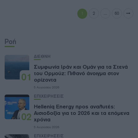
1
2
…
60
Ροή
ΔΙΕΘΝΗ
Συμφωνία Ιράν και Ομάν για τα Στενά
του Ορμούζ: Πιθανό άνοιγμα στον
01
ορίζοντα
5 Αυγούστου 2026
ΕΠΙΧΕΙΡΗΣΕΙΣ
Helleniq Energy προς αναλυτές:
Αισιοδοξία για το 2026 και τα επόμενα
02
χρόνια
5 Αυγούστου 2026
ΕΠΙΧΕΙΡΗΣΕΙΣ