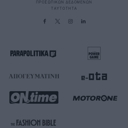
ΠΡΟΣΩΠΙΚΏΝ ΔΕΔΟΜΈΝΩΝ
ΤΑΥΤΌΤΗΤΑ