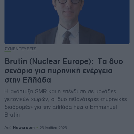
ΣΥΝΕΝΤΕΥΞΕΙΣ
Brutin (Nuclear Europe): Τα δυο
σενάρια για πυρηνική ενέργεια
στην Ελλάδα
Η ανάπτυξη SMR και η επένδυση σε μονάδες
γειτονικών χωρών, οι δυο πιθανότερες «πυρηνικές
διαδρομές» για την Ελλάδα λέει ο Emmanuel
Brutin
Newsroom
Από
26 Ιουλίου 2026