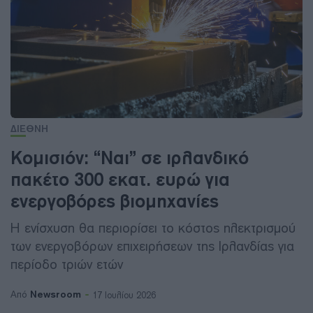
ΔΙΕΘΝΗ
Κομισιόν: “Ναι” σε ιρλανδικό
πακέτο 300 εκατ. ευρώ για
ενεργοβόρες βιομηχανίες
Η ενίσχυση θα περιορίσει το κόστος ηλεκτρισμού
των ενεργοβόρων επιχειρήσεων της Ιρλανδίας για
περίοδο τριών ετών
Newsroom
Από
17 Ιουλίου 2026