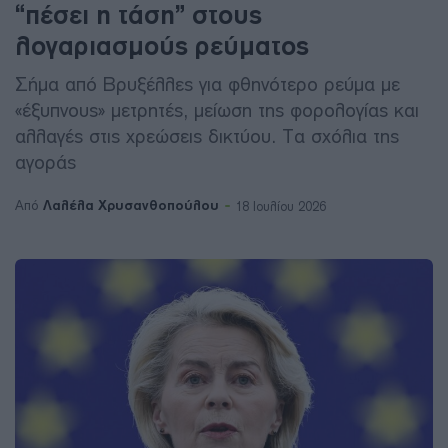
“πέσει η τάση” στους
λογαριασμούς ρεύματος
Σήμα από Βρυξέλλες για φθηνότερο ρεύμα με
«έξυπνους» μετρητές, μείωση της φορολογίας και
αλλαγές στις χρεώσεις δικτύου. Τα σχόλια της
αγοράς
Λαλέλα Χρυσανθοπούλου
Από
18 Ιουλίου 2026