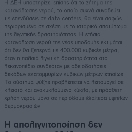
Η ΔΕΗ υποστηρίζει επίσης ότι το ζήτημα της
κατανάλωσης νερού, το οποίο συχνά συνοδεύει
τις επενδύσεις σε data centers, θα είναι σαφώς
περιορισμένο σε σχέση με το ιστορικό αποτύπωμα
της λιγνιτικής δραστηριότητας. Η ετήσια
κατανάλωση νερού της νέας υποδομής εκτιμάται
ότι δεν θα ξεπερνά τις 400.000 κυβικές μέτρα,
όταν η παλαιά λιγνιτική δραστηριότητα στο
λεκανοπέδιο συνδεόταν με αδειοδοτήσεις
δεκάδων εκατομμυρίων κυβικών μέτρων ετησίως.
Το σύστημα ψύξης προβλέπεται να λειτουργεί σε
κλειστό και ανακυκλούμενο κύκλο, με πρόσθετη
χρήση νερού μόνο σε περιόδους ιδιαίτερα υψηλών
θερμοκρασιών.
Η απολιγνιτοποίηση δεν