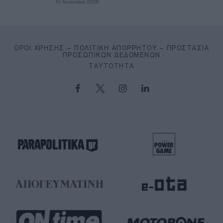
10 Αυγούστου 2026
ΌΡΟΙ ΧΡΉΣΗΣ – ΠΟΛΙΤΙΚΉ ΑΠΟΡΡΉΤΟΥ – ΠΡΟΣΤΑΣΊΑ
ΠΡΟΣΩΠΙΚΏΝ ΔΕΔΟΜΈΝΩΝ
ΤΑΥΤΌΤΗΤΑ