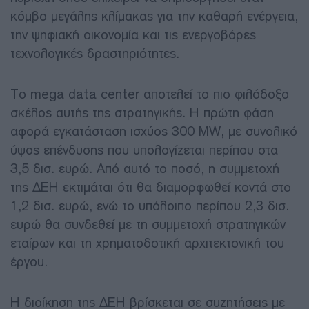
κόμβο μεγάλης κλίμακας για την καθαρή ενέργεια,
την ψηφιακή οικονομία και τις ενεργοβόρες
τεχνολογικές δραστηριότητες.
Το mega data center αποτελεί το πιο φιλόδοξο
σκέλος αυτής της στρατηγικής. Η πρώτη φάση
αφορά εγκατάσταση ισχύος 300 MW, με συνολικό
ύψος επένδυσης που υπολογίζεται περίπου στα
3,5 δισ. ευρώ. Από αυτό το ποσό, η συμμετοχή
της ΔΕΗ εκτιμάται ότι θα διαμορφωθεί κοντά στο
1,2 δισ. ευρώ, ενώ το υπόλοιπο περίπου 2,3 δισ.
ευρώ θα συνδεθεί με τη συμμετοχή στρατηγικών
εταίρων και τη χρηματοδοτική αρχιτεκτονική του
έργου.
Η διοίκηση της ΔΕΗ βρίσκεται σε συζητήσεις με