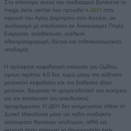
Στο επίκεντρο αυτού του σχεδιασμού βρίσκεται το
mega data center που προωθεί η
ΔΕΗ
στην
περιοχή του Αγίου Δημητρίου στην Κοζάνη, σε
συνδυασμό με επενδύσεις σε Ανανεώσιμες Πηγές
Ενέργειας, αποθήκευση, ευέλικτη
ηλεκτροπαραγωγή, δίκτυα και τηλεπικοινωνιακές
υποδομές.
Η πρόσφατη κεφαλαιακή ενίσχυση του Ομίλου,
ύψους περίπου 4,5 δισ. ευρώ μέσω της αύξησης
μετοχικού κεφαλαίου και της διάθεσης ιδίων
μετοχών, διευρύνει τη χρηματοδοτική του ευχέρεια
για την επιτάχυνση του επενδυτικού
προγράμματος. Η ΔΕΗ δεν αντιμετωπίζει πλέον τη
Δυτική Μακεδονία μόνο ως πεδίο σταδιακής
απόσυρσης λιγνιτικών υποδομών, αλλά ως
περιοχή όπου επιχειρεί να δημιουργήσει έναν