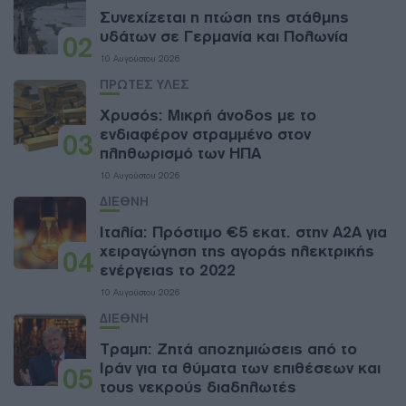
Συνεχίζεται η πτώση της στάθμης
υδάτων σε Γερμανία και Πολωνία
02
10 Αυγούστου 2026
ΠΡΩΤΕΣ ΥΛΕΣ
Χρυσός: Μικρή άνοδος με το
ενδιαφέρον στραμμένο στον
03
πληθωρισμό των ΗΠΑ
10 Αυγούστου 2026
ΔΙΕΘΝΗ
Ιταλία: Πρόστιμο €5 εκατ. στην A2A για
χειραγώγηση της αγοράς ηλεκτρικής
04
ενέργειας το 2022
10 Αυγούστου 2026
ΔΙΕΘΝΗ
Τραμπ: Ζητά αποζημιώσεις από το
Ιράν για τα θύματα των επιθέσεων και
05
τους νεκρούς διαδηλωτές