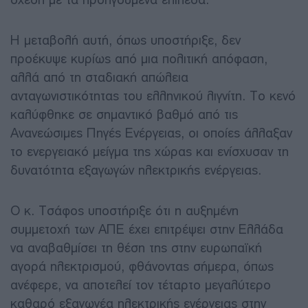
Η μεταβολή αυτή, όπως υποστήριξε, δεν
προέκυψε κυρίως από μια πολιτική απόφαση,
αλλά από τη σταδιακή απώλεια
ανταγωνιστικότητας του ελληνικού λιγνίτη. Το κενό
καλύφθηκε σε σημαντικό βαθμό από τις
Ανανεώσιμες Πηγές Ενέργειας, οι οποίες άλλαξαν
το ενεργειακό μείγμα της χώρας και ενίσχυσαν τη
δυνατότητα εξαγωγών ηλεκτρικής ενέργειας.
Ο κ. Τσάφος υποστήριξε ότι η αυξημένη
συμμετοχή των ΑΠΕ έχει επιτρέψει στην Ελλάδα
να αναβαθμίσει τη θέση της στην ευρωπαϊκή
αγορά ηλεκτρισμού, φθάνοντας σήμερα, όπως
ανέφερε, να αποτελεί τον τέταρτο μεγαλύτερο
καθαρό εξαγωγέα ηλεκτρικής ενέργειας στην