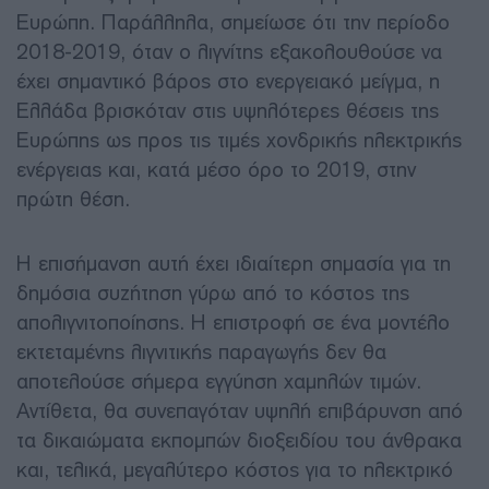
Ευρώπη. Παράλληλα, σημείωσε ότι την περίοδο
2018-2019, όταν ο λιγνίτης εξακολουθούσε να
έχει σημαντικό βάρος στο ενεργειακό μείγμα, η
Ελλάδα βρισκόταν στις υψηλότερες θέσεις της
Ευρώπης ως προς τις τιμές χονδρικής ηλεκτρικής
ενέργειας και, κατά μέσο όρο το 2019, στην
πρώτη θέση.
Η επισήμανση αυτή έχει ιδιαίτερη σημασία για τη
δημόσια συζήτηση γύρω από το κόστος της
απολιγνιτοποίησης. Η επιστροφή σε ένα μοντέλο
εκτεταμένης λιγνιτικής παραγωγής δεν θα
αποτελούσε σήμερα εγγύηση χαμηλών τιμών.
Αντίθετα, θα συνεπαγόταν υψηλή επιβάρυνση από
τα δικαιώματα εκπομπών διοξειδίου του άνθρακα
και, τελικά, μεγαλύτερο κόστος για το ηλεκτρικό