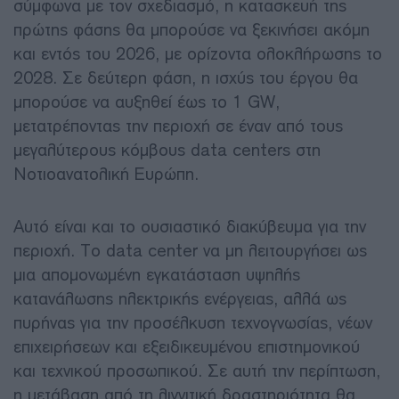
σύμφωνα με τον σχεδιασμό, η κατασκευή της
πρώτης φάσης θα μπορούσε να ξεκινήσει ακόμη
και εντός του 2026, με ορίζοντα ολοκλήρωσης το
2028. Σε δεύτερη φάση, η ισχύς του έργου θα
μπορούσε να αυξηθεί έως το 1 GW,
μετατρέποντας την περιοχή σε έναν από τους
μεγαλύτερους κόμβους data centers στη
Νοτιοανατολική Ευρώπη.
Αυτό είναι και το ουσιαστικό διακύβευμα για την
περιοχή. Το data center να μη λειτουργήσει ως
μια απομονωμένη εγκατάσταση υψηλής
κατανάλωσης ηλεκτρικής ενέργειας, αλλά ως
πυρήνας για την προσέλκυση τεχνογνωσίας, νέων
επιχειρήσεων και εξειδικευμένου επιστημονικού
και τεχνικού προσωπικού. Σε αυτή την περίπτωση,
η μετάβαση από τη λιγνιτική δραστηριότητα θα