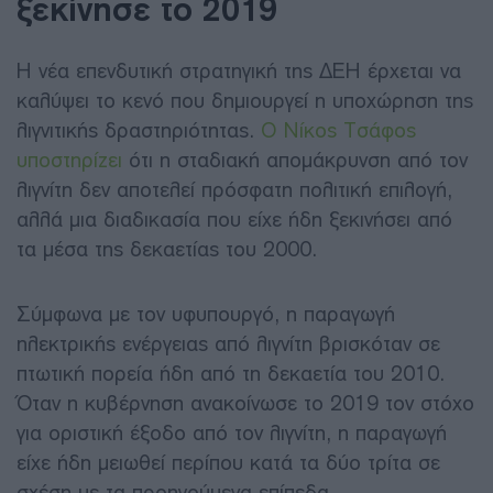
ξεκίνησε το 2019
Η νέα επενδυτική στρατηγική της ΔΕΗ έρχεται να
καλύψει το κενό που δημιουργεί η υποχώρηση της
λιγνιτικής δραστηριότητας.
Ο Νίκος Τσάφος
υποστηρίζει
ότι η σταδιακή απομάκρυνση από τον
λιγνίτη δεν αποτελεί πρόσφατη πολιτική επιλογή,
αλλά μια διαδικασία που είχε ήδη ξεκινήσει από
τα μέσα της δεκαετίας του 2000.
Σύμφωνα με τον υφυπουργό, η παραγωγή
ηλεκτρικής ενέργειας από λιγνίτη βρισκόταν σε
πτωτική πορεία ήδη από τη δεκαετία του 2010.
Όταν η κυβέρνηση ανακοίνωσε το 2019 τον στόχο
για οριστική έξοδο από τον λιγνίτη, η παραγωγή
είχε ήδη μειωθεί περίπου κατά τα δύο τρίτα σε
σχέση με τα προηγούμενα επίπεδα.