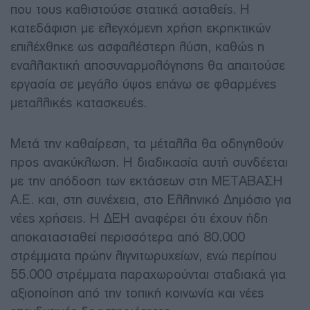
που τους καθιστούσε στατικά ασταθείς. Η
κατεδάφιση με ελεγχόμενη χρήση εκρηκτικών
επιλέχθηκε ως ασφαλέστερη λύση, καθώς η
εναλλακτική αποσυναρμολόγησης θα απαιτούσε
εργασία σε μεγάλο ύψος επάνω σε φθαρμένες
μεταλλικές κατασκευές.
Μετά την καθαίρεση, τα μέταλλα θα οδηγηθούν
προς ανακύκλωση. Η διαδικασία αυτή συνδέεται
με την απόδοση των εκτάσεων στη ΜΕΤΑΒΑΣΗ
Α.Ε. και, στη συνέχεια, στο Ελληνικό Δημόσιο για
νέες χρήσεις. Η ΔΕΗ αναφέρει ότι έχουν ήδη
αποκατασταθεί περισσότερα από 80.000
στρέμματα πρώην λιγνιτωρυχείων, ενώ περίπου
55.000 στρέμματα παραχωρούνται σταδιακά για
αξιοποίηση από την τοπική κοινωνία και νέες