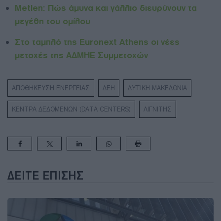
Metlen: Πώς άμυνα και γάλλιο διευρύνουν τα
μεγέθη του ομίλου
Στο ταμπλό της Euronext Athens οι νέες
μετοχές της ΑΔΜΗΕ Συμμετοχών
ΑΠΟΘΗΚΕΥΣΗ ΕΝΕΡΓΕΙΑΣ
ΔΕΗ
ΔΥΤΙΚΗ ΜΑΚΕΔΟΝΙΑ
ΚΕΝΤΡΑ ΔΕΔΟΜΕΝΩΝ (DATA CENTERS)
ΛΙΓΝΙΤΗΣ
ΔΕΊΤΕ ΕΠΊΣΗΣ