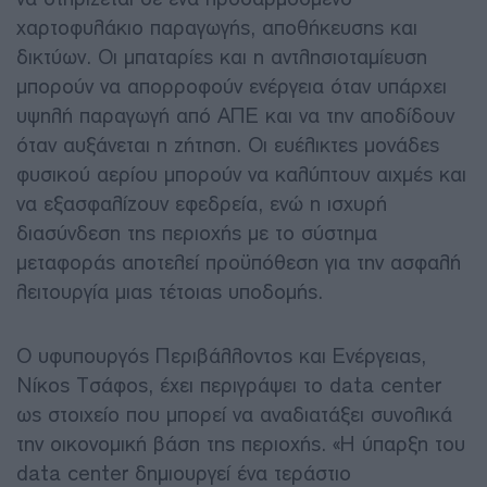
χαρτοφυλάκιο παραγωγής, αποθήκευσης και
δικτύων. Οι μπαταρίες και η αντλησιοταμίευση
μπορούν να απορροφούν ενέργεια όταν υπάρχει
υψηλή παραγωγή από ΑΠΕ και να την αποδίδουν
όταν αυξάνεται η ζήτηση. Οι ευέλικτες μονάδες
φυσικού αερίου μπορούν να καλύπτουν αιχμές και
να εξασφαλίζουν εφεδρεία, ενώ η ισχυρή
διασύνδεση της περιοχής με το σύστημα
μεταφοράς αποτελεί προϋπόθεση για την ασφαλή
λειτουργία μιας τέτοιας υποδομής.
Ο υφυπουργός Περιβάλλοντος και Ενέργειας,
Νίκος Τσάφος, έχει περιγράψει το data center
ως στοιχείο που μπορεί να αναδιατάξει συνολικά
την οικονομική βάση της περιοχής. «Η ύπαρξη του
data center δημιουργεί ένα τεράστιο