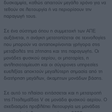
δυσκαμψία, καθώς απαιτούν μεγάλο χρόνο για να
τεθούν σε λειτουργία ή να περιορίσουν την
παραγωγή τους.
Σε ένα σύστημα όπου η συμμετοχή των ΑΠΕ
αυξάνεται, η ανάγκη μετατοπίζεται σε τεχνολογίες
που μπορούν να ανταποκρίνονται γρήγορα στις
μεταβολές της ζήτησης και της παραγωγής. Οι
μονάδες φυσικού αερίου, οι μπαταρίες, η
αντλησιοταμίευση και οι σύγχρονες υπηρεσίες
ευελιξίας αποκτούν μεγαλύτερη σημασία από τη
διατήρηση μεγάλων, άκαμπτων μονάδων βάσης.
Σε αυτό το πλαίσιο εντάσσεται και η μετατροπή
της Πτολεμαΐδας V σε μονάδα φυσικού αερίου. Ο
σχεδιασμός προβλέπει λειτουργία ως μονάδας