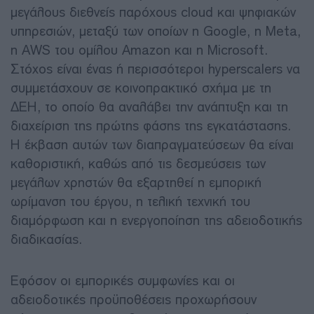
μεγάλους διεθνείς παρόχους cloud και ψηφιακών
υπηρεσιών, μεταξύ των οποίων η Google, η Meta,
η AWS του ομίλου Amazon και η Microsoft.
Στόχος είναι ένας ή περισσότεροι hyperscalers να
συμμετάσχουν σε κοινοπρακτικό σχήμα με τη
ΔΕΗ, το οποίο θα αναλάβει την ανάπτυξη και τη
διαχείριση της πρώτης φάσης της εγκατάστασης.
Η έκβαση αυτών των διαπραγματεύσεων θα είναι
καθοριστική, καθώς από τις δεσμεύσεις των
μεγάλων χρηστών θα εξαρτηθεί η εμπορική
ωρίμανση του έργου, η τελική τεχνική του
διαμόρφωση και η ενεργοποίηση της αδειοδοτικής
διαδικασίας.
Εφόσον οι εμπορικές συμφωνίες και οι
αδειοδοτικές προϋποθέσεις προχωρήσουν