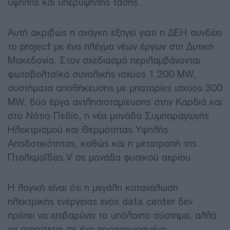
υψηλής και υπερυψηλής τάσης.
Αυτή ακριβώς η ανάγκη εξηγεί γιατί η ΔΕΗ συνδέει
το project με ένα πλέγμα νέων έργων στη Δυτική
Μακεδονία. Στον σχεδιασμό περιλαμβάνονται
φωτοβολταϊκά συνολικής ισχύος 1.200 MW,
συστήματα αποθήκευσης με μπαταρίες ισχύος 300
MW, δύο έργα αντλησιοταμίευσης στην Καρδιά και
στο Νότιο Πεδίο, η νέα μονάδα Συμπαραγωγής
Ηλεκτρισμού και Θερμότητας Υψηλής
Αποδοτικότητας, καθώς και η μετατροπή της
Πτολεμαΐδας V σε μονάδα φυσικού αερίου.
Η λογική είναι ότι η μεγάλη κατανάλωση
ηλεκτρικής ενέργειας ενός data center δεν
πρέπει να επιβαρύνει το υπόλοιπο σύστημα, αλλά
να στηρίζεται σε ένα προσαρμοσμένο