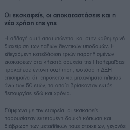
Οι εκσκαφείς, οι αποκαταστάσεις και η
νέα χρήση της γης
Η αλλαγή αυτή αποτυπώνεται και στην καθημερινή
διαχείριση των παλιών λιγνιτικών υποδομών. Η
ελεγχόμενη κατεδάφιση τριών παροπλισμένων
εκσκαφέων στα κλειστά ορυχεία της Πτολεμαΐδας
προκάλεσε έντονη συζήτηση, ωστόσο η ΔΕΗ
επισημαίνει ότι επρόκειτο για μηχανήματα ηλικίας
άνω των 50 ετών, τα οποία βρίσκονταν εκτός
λειτουργίας εδώ και χρόνια.
Σύμφωνα με την εταιρεία, οι εκσκαφείς
παρουσίαζαν εκτεταμένη δομική κόπωση και
διάβρωση των μεταλλικών τους στοιχείων, γεγονός