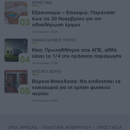
ΧΡΗΣΤΙΚΑ
Εξοικονομώ – Επιχειρώ: Παράταση
έως τις 30 Νοεμβρίου για την
03
ολοκλήρωση έργων
10 Αυγούστου 2026
ΑΝΑΝΕΩΣΙΜΕΣ ΠΗΓΕΣ
Κίνα: Πρωταθλήτρια στις ΑΠΕ, αλλά
χάνει το 1/4 της πράσινης παραγωγής
04
10 Αυγούστου 2026
ΦΥΣΙΚΟ ΑΕΡΙΟ
Βόρεια Μακεδονία: Θα επιδοτήσει τα
νοικοκυριά για τη χρήση φυσικού
05
αερίου
10 Αυγούστου 2026
ΌΡΟΙ ΧΡΉΣΗΣ – ΠΟΛΙΤΙΚΉ ΑΠΟΡΡΉΤΟΥ – ΠΡΟΣΤΑΣΊΑ