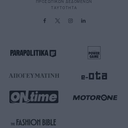
ΠΡΟΣΩΠΙΚΏΝ ΔΕΔΟΜΈΝΩΝ
ΤΑΥΤΌΤΗΤΑ