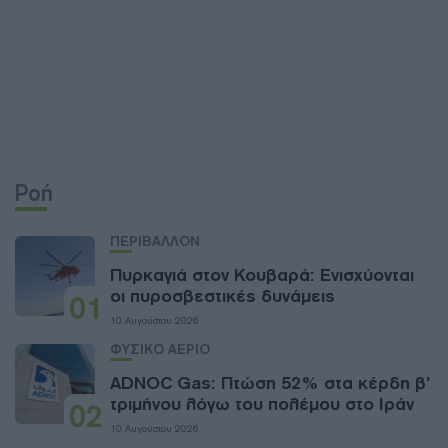
Ροή
ΠΕΡΙΒΑΛΛΟΝ
Πυρκαγιά στον Κουβαρά: Ενισχύονται
οι πυροσβεστικές δυνάμεις
01
10 Αυγούστου 2026
ΦΥΣΙΚΟ ΑΕΡΙΟ
ADNOC Gas: Πτώση 52% στα κέρδη β’
τριμήνου λόγω του πολέμου στο Ιράν
02
10 Αυγούστου 2026