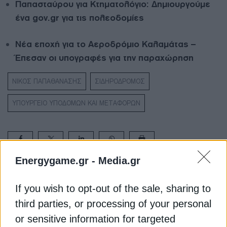
Παπασταύρου για Κτηματολόγιο: Δημιουργούμε
ένα gov.gr για τις πολεοδομίες
Νέα εποχή για το Αεροδρόμιο Καλαμάτας –
Έπεσαν οι υπογραφές για την παραχώρηση
ΝΙΚΟΣ ΠΑΠΑΘΑΝΑΣΗΣ
ΣΙΔΗΡΟΔΡΟΜΟΣ
ΥΠΟΥΡΓΕΙΟ ΥΠΟΔΟΜΩΝ ΚΑΙ ΜΕΤΑΦΟΡΩΝ
Energygame.gr -
Media.gr
ΔΕΊΤΕ ΕΠΊΣΗΣ
If you wish to opt-out of the sale, sharing to
third parties, or processing of your personal
or sensitive information for targeted