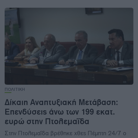
ΠΟΛΙΤΙΚΗ
Δίκαιη Αναπτυξιακή Μετάβαση:
Επενδύσεις άνω των 199 εκατ.
ευρώ στην Πτολεμαΐδα
Στην Πτολεμαΐδα βρέθηκε χθες Πέμπτη 24/7 ο