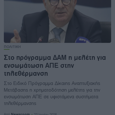
ΠΟΛΙΤΙΚΗ
Στο πρόγραμμα ΔΑΜ η μελέτη για
ενσωμάτωση ΑΠΕ στην
τηλεθέρμανση
Στο Ειδικό Πρόγραμμα Δίκαιης Αναπτυξιακής
Μετάβασης η χρηματοδότηση μελέτης για την
ενσωμάτωση ΑΠΕ σε υφιστάμενα συστήματα
τηλεθέρμανσης
Newsroom
Από
23 Ιουνίου 2026