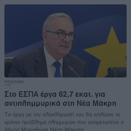
ΠΟΛΙΤΙΚΗ
Στο ΕΣΠΑ έργα 62,7 εκατ. για
αντιπλημμυρικά στη Νέα Μάκρη
Το έργο με την ολοκλήρωσή του θα επιλύσει το
χρόνιο πρόβλημα πλημμυρών που αντιμετωπίζει ο
Δήμος Μαραθώνα Νέας Μάκρης