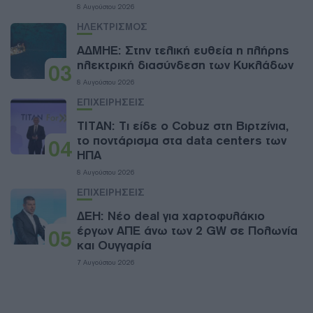
8 Αυγούστου 2026
ΗΛΕΚΤΡΙΣΜΟΣ
ΑΔΜΗΕ: Στην τελική ευθεία η πλήρης
ηλεκτρική διασύνδεση των Κυκλάδων
03
8 Αυγούστου 2026
ΕΠΙΧΕΙΡΗΣΕΙΣ
ΤΙΤΑΝ: Τι είδε ο Cobuz στη Βιρτζίνια,
το ποντάρισμα στα data centers των
04
ΗΠΑ
8 Αυγούστου 2026
ΕΠΙΧΕΙΡΗΣΕΙΣ
ΔΕΗ: Νέο deal για χαρτοφυλάκιο
έργων ΑΠΕ άνω των 2 GW σε Πολωνία
05
και Ουγγαρία
7 Αυγούστου 2026