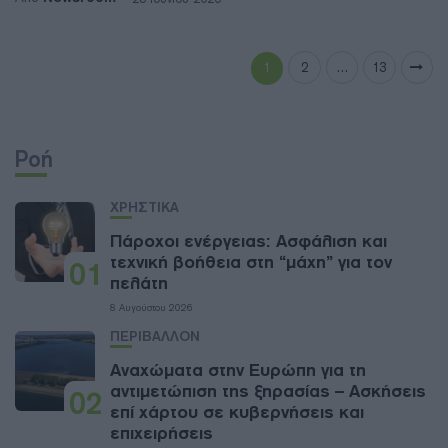
1
2
…
13
Ροή
ΧΡΗΣΤΙΚΑ
Πάροχοι ενέργειας: Ασφάλιση και
τεχνική βοήθεια στη “μάχη” για τον
01
πελάτη
8 Αυγούστου 2026
ΠΕΡΙΒΑΛΛΟΝ
Αναχώματα στην Ευρώπη για τη
αντιμετώπιση της ξηρασίας – Ασκήσεις
02
επί χάρτου σε κυβερνήσεις και
επιχειρήσεις