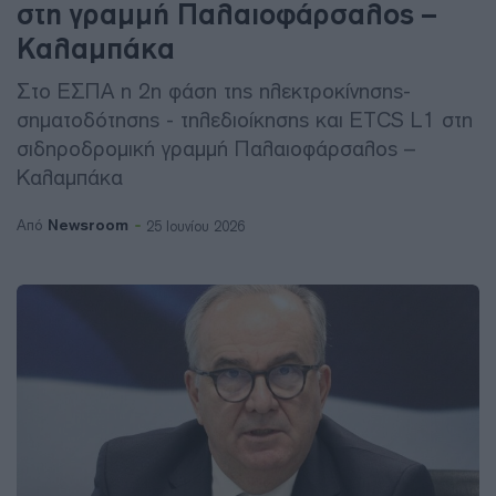
στη γραμμή Παλαιοφάρσαλος –
Καλαμπάκα
Στο ΕΣΠΑ η 2η φάση της ηλεκτροκίνησης-
σηματοδότησης - τηλεδιοίκησης και ETCS L1 στη
σιδηροδρομική γραμμή Παλαιοφάρσαλος –
Καλαμπάκα
Newsroom
Από
25 Ιουνίου 2026