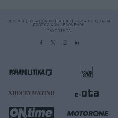
ΌΡΟΙ ΧΡΉΣΗΣ – ΠΟΛΙΤΙΚΉ ΑΠΟΡΡΉΤΟΥ – ΠΡΟΣΤΑΣΊΑ
ΠΡΟΣΩΠΙΚΏΝ ΔΕΔΟΜΈΝΩΝ
ΤΑΥΤΌΤΗΤΑ