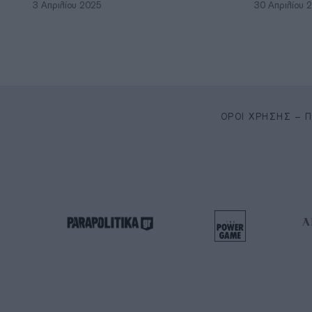
3 Απριλίου 2025
30 Απριλίου 
ΌΡΟΙ ΧΡΉΣΗΣ – 