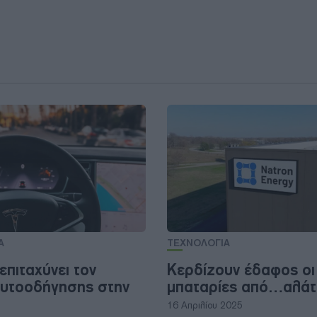
Α
ΤΕΧΝΟΛΟΓΙΑ
επιταχύνει τον
Κερδίζουν έδαφος οι
υτοοδήγησης στην
μπαταρίες από…αλάτ
16 Απριλίου 2025