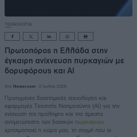
ΤΕΧΝΟΛΟΓΙΑ
Πρωτοπόρος η Ελλάδα στην
έγκαιρη ανίχνευση πυρκαγιών με
δορυφόρους και AI
Newsroom
Από
2 Ιουλίου 2026
Προηγμένες διαστημικές τεχνολογίες και
εφαρμογές Τεχνητής Νοημοσύνης (AI) για την
ενίσχυση της πρόληψης και της άμεσης
αντιμετώπισης των δασικών
πυρκαγιών
χρησιμοποιεί η χώρα μας, τη στιγμή που οι