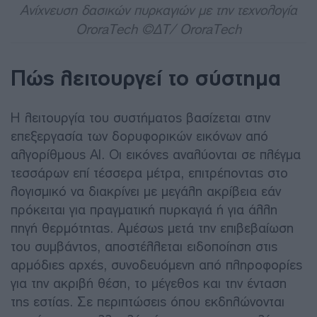
Ανίχνευση δασικών πυρκαγιών με την τεχνολογία
OroraTech ©ΔΤ/ OroraTech
Πώς λειτουργεί το σύστημα
Η λειτουργία του συστήματος βασίζεται στην
επεξεργασία των δορυφορικών εικόνων από
αλγορίθμους AI. Οι εικόνες αναλύονται σε πλέγμα
τεσσάρων επί τέσσερα μέτρα, επιτρέποντας στο
λογισμικό να διακρίνει με μεγάλη ακρίβεια εάν
πρόκειται για πραγματική πυρκαγιά ή για άλλη
πηγή θερμότητας. Αμέσως μετά την επιβεβαίωση
του συμβάντος, αποστέλλεται ειδοποίηση στις
αρμόδιες αρχές, συνοδευόμενη από πληροφορίες
για την ακριβή θέση, το μέγεθος και την ένταση
της εστίας. Σε περιπτώσεις όπου εκδηλώνονται