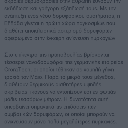
ακραίες θερμοκρασίες στην Ευρώπη ευνοούν την
εκδήλωση και γρήγορη εξάπλωσή τους. Με την
ανάπτυξη ενός νέου δορυφορικού συστήματος, η
Ελλάδα γίνεται η πρώτη χώρα παγκοσμίως που
διαθέτει αποκλειστικά αστερισμό δορυφόρων
αφιερωμένο στην έγκαιρη ανίχνευση πυρκαγιών.
Στο επίκεντρο της πρωτοβουλίας βρίσκονται
τέσσερις νανοδορυφόροι της γερμανικής εταιρείας
OroraTech, οι οποίοι τέθηκαν σε χαμηλή γήινη
τροχιά τον Μάιο. Παρά το μικρό τους μέγεθος,
διαθέτουν θερμικούς αισθητήρες υψηλής
ακρίβειας, ικανούς να εντοπίζουν εστίες φωτιάς
μόλις τεσσάρων μέτρων. Η δυνατότητα αυτή
υπερβαίνει σημαντικά τις επιδόσεις των
συμβατικών δορυφόρων, οι οποίοι μπορούν να
ανιχνεύσουν μόνο πολύ μεγαλύτερες πυρκαγιές.