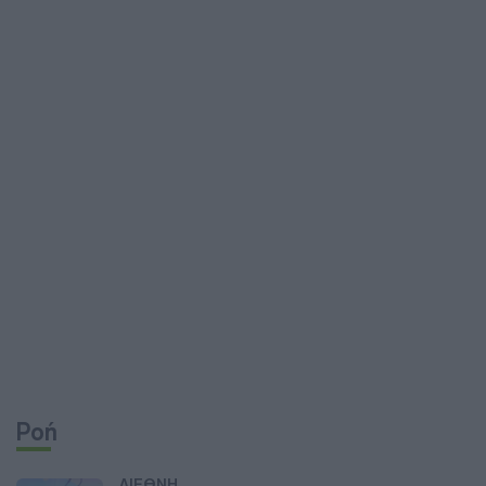
Ροή
ΔΙΕΘΝΗ