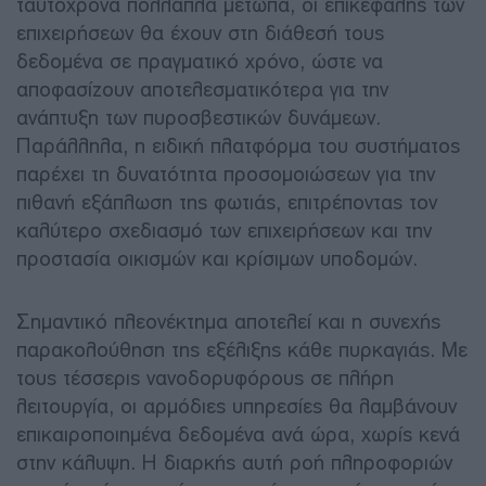
ταυτόχρονα πολλαπλά μέτωπα, οι επικεφαλής των
επιχειρήσεων θα έχουν στη διάθεσή τους
δεδομένα σε πραγματικό χρόνο, ώστε να
αποφασίζουν αποτελεσματικότερα για την
ανάπτυξη των πυροσβεστικών δυνάμεων.
Παράλληλα, η ειδική πλατφόρμα του συστήματος
παρέχει τη δυνατότητα προσομοιώσεων για την
πιθανή εξάπλωση της φωτιάς, επιτρέποντας τον
καλύτερο σχεδιασμό των επιχειρήσεων και την
προστασία οικισμών και κρίσιμων υποδομών.
Σημαντικό πλεονέκτημα αποτελεί και η συνεχής
παρακολούθηση της εξέλιξης κάθε πυρκαγιάς. Με
τους τέσσερις νανοδορυφόρους σε πλήρη
λειτουργία, οι αρμόδιες υπηρεσίες θα λαμβάνουν
επικαιροποιημένα δεδομένα ανά ώρα, χωρίς κενά
στην κάλυψη. Η διαρκής αυτή ροή πληροφοριών