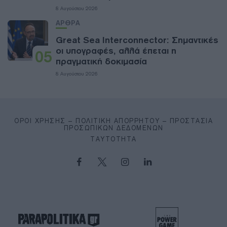
8 Αυγούστου 2026
ΑΡΘΡΑ
Great Sea Interconnector: Σημαντικές
οι υπογραφές, αλλά έπεται η
05
πραγματική δοκιμασία
8 Αυγούστου 2026
ΌΡΟΙ ΧΡΉΣΗΣ – ΠΟΛΙΤΙΚΉ ΑΠΟΡΡΉΤΟΥ – ΠΡΟΣΤΑΣΊΑ
ΠΡΟΣΩΠΙΚΏΝ ΔΕΔΟΜΈΝΩΝ
ΤΑΥΤΌΤΗΤΑ