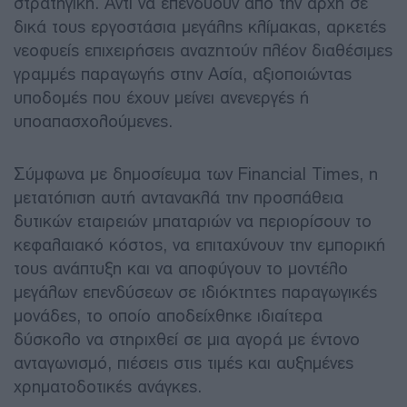
στρατηγική. Αντί να επενδύουν από την αρχή σε
δικά τους εργοστάσια μεγάλης κλίμακας, αρκετές
νεοφυείς επιχειρήσεις αναζητούν πλέον διαθέσιμες
γραμμές παραγωγής στην Ασία, αξιοποιώντας
υποδομές που έχουν μείνει ανενεργές ή
υποαπασχολούμενες.
Σύμφωνα με δημοσίευμα των Financial Times, η
μετατόπιση αυτή αντανακλά την προσπάθεια
δυτικών εταιρειών μπαταριών να περιορίσουν το
κεφαλαιακό κόστος, να επιταχύνουν την εμπορική
τους ανάπτυξη και να αποφύγουν το μοντέλο
μεγάλων επενδύσεων σε ιδιόκτητες παραγωγικές
μονάδες, το οποίο αποδείχθηκε ιδιαίτερα
δύσκολο να στηριχθεί σε μια αγορά με έντονο
ανταγωνισμό, πιέσεις στις τιμές και αυξημένες
χρηματοδοτικές ανάγκες.