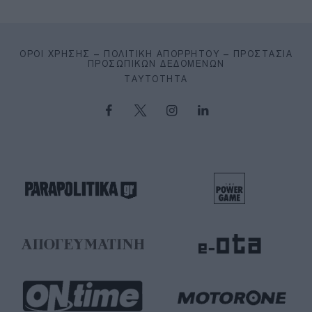
ΌΡΟΙ ΧΡΉΣΗΣ – ΠΟΛΙΤΙΚΉ ΑΠΟΡΡΉΤΟΥ – ΠΡΟΣΤΑΣΊΑ
ΠΡΟΣΩΠΙΚΏΝ ΔΕΔΟΜΈΝΩΝ
ΤΑΥΤΌΤΗΤΑ