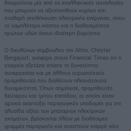
θεωρούνται μία από τις εναλλακτικές τεχνολογίες
που μπορούν να αξιοποιηθούν κυρίως στη
σταθερή αποθήκευση ηλεκτρικής ενέργειας, όπου
το χαμηλότερο κόστος και η διαθεσιμότητα
πρώτων υλών έχουν ιδιαίτερη βαρύτητα.
Ο διευθύνων σύμβουλος της Altris, Christer
Bergquist, ανέφερε στους Financial Times ότι η
εταιρεία εξετάζει επίσης τη δυνατότητα
συνεργασίας και με άλλους ευρωπαϊκούς
προμηθευτές που διαθέτουν πλεονάζουσα
δυναμικότητα. Όπως σημείωσε, προμηθευτές
δεύτερου και τρίτου επιπέδου, οι οποίοι είχαν
αρχικά αναπτύξει παραγωγικές υποδομές για την
αλυσίδα αξίας των μπαταριών ηλεκτρικών
οχημάτων, βρίσκονται πλέον με διαθέσιμες
γραμμές παραγωγής και αναζητούν ενεργά νέες