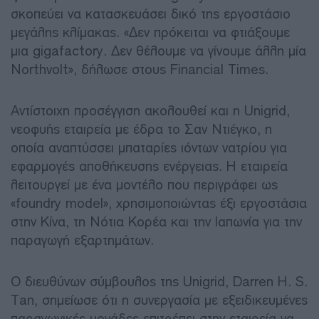
σκοπεύει να κατασκευάσει δικό της εργοστάσιο
μεγάλης κλίμακας. «Δεν πρόκειται να φτιάξουμε
μια gigafactory. Δεν θέλουμε να γίνουμε άλλη μία
Northvolt», δήλωσε στους Financial Times.
Αντίστοιχη προσέγγιση ακολουθεί και η Unigrid,
νεοφυής εταιρεία με έδρα το Σαν Ντιέγκο, η
οποία αναπτύσσει μπαταρίες ιόντων νατρίου για
εφαρμογές αποθήκευσης ενέργειας. Η εταιρεία
λειτουργεί με ένα μοντέλο που περιγράφει ως
«foundry model», χρησιμοποιώντας έξι εργοστάσια
στην Κίνα, τη Νότια Κορέα και την Ιαπωνία για την
παραγωγή εξαρτημάτων.
Ο διευθύνων σύμβουλος της Unigrid, Darren H. S.
Tan, σημείωσε ότι η συνεργασία με εξειδικευμένες
παραγωγικές μονάδες επιτρέπει στην εταιρεία να