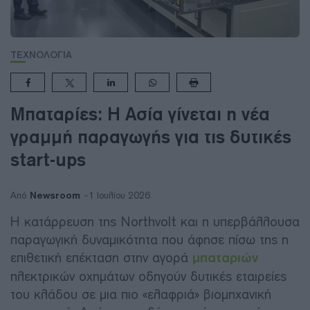
ΤΕΧΝΟΛΟΓΙΑ
Μπαταρίες: Η Ασία γίνεται η νέα
γραμμή παραγωγής για τις δυτικές
start-ups
Newsroom
Από
1 Ιουλίου 2026
Η κατάρρευση της Northvolt και η υπερβάλλουσα
παραγωγική δυναμικότητα που άφησε πίσω της η
επιθετική επέκταση στην αγορά
μπαταριών
ηλεκτρικών οχημάτων οδηγούν δυτικές εταιρείες
του κλάδου σε μια πιο «ελαφριά» βιομηχανική