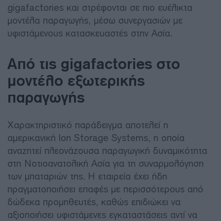
gigafactories και στρέφονται σε πιο ευέλικτα
μοντέλα παραγωγής, μέσω συνεργασιών με
υφιστάμενους κατασκευαστές στην Ασία.
Από τις gigafactories στο
μοντέλο εξωτερικής
παραγωγής
Χαρακτηριστικό παράδειγμα αποτελεί η
αμερικανική Ion Storage Systems, η οποία
αναζητεί πλεονάζουσα παραγωγική δυναμικότητα
στη Νοτιοανατολική Ασία για τη συναρμολόγηση
των μπαταριών της. Η εταιρεία έχει ήδη
πραγματοποιήσει επαφές με περισσότερους από
δώδεκα προμηθευτές, καθώς επιδιώκει να
αξιοποιήσει υφιστάμενες εγκαταστάσεις αντί να