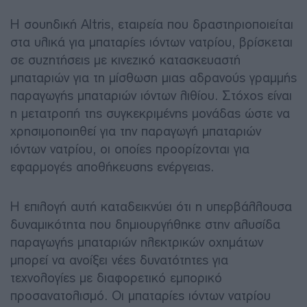
Η σουηδική Altris, εταιρεία που δραστηριοποιείται
στα υλικά για μπαταρίες ιόντων νατρίου, βρίσκεται
σε συζητήσεις με κινεζικό κατασκευαστή
μπαταριών για τη μίσθωση μιας αδρανούς γραμμής
παραγωγής μπαταριών ιόντων λιθίου. Στόχος είναι
η μετατροπή της συγκεκριμένης μονάδας ώστε να
χρησιμοποιηθεί για την παραγωγή μπαταριών
ιόντων νατρίου, οι οποίες προορίζονται για
εφαρμογές αποθήκευσης ενέργειας.
Η επιλογή αυτή καταδεικνύει ότι η υπερβάλλουσα
δυναμικότητα που δημιουργήθηκε στην αλυσίδα
παραγωγής μπαταριών ηλεκτρικών οχημάτων
μπορεί να ανοίξει νέες δυνατότητες για
τεχνολογίες με διαφορετικό εμπορικό
προσανατολισμό. Οι μπαταρίες ιόντων νατρίου