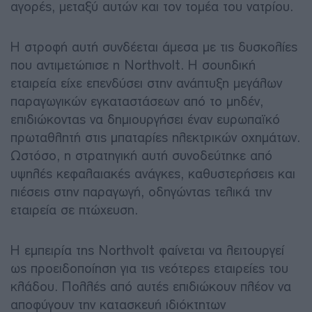
αγορές, μεταξύ αυτών και τον τομέα του νατρίου.
Η στροφή αυτή συνδέεται άμεσα με τις δυσκολίες
που αντιμετώπισε η Northvolt. Η σουηδική
εταιρεία είχε επενδύσει στην ανάπτυξη μεγάλων
παραγωγικών εγκαταστάσεων από το μηδέν,
επιδιώκοντας να δημιουργήσει έναν ευρωπαϊκό
πρωταθλητή στις μπαταρίες ηλεκτρικών οχημάτων.
Ωστόσο, η στρατηγική αυτή συνοδεύτηκε από
υψηλές κεφαλαιακές ανάγκες, καθυστερήσεις και
πιέσεις στην παραγωγή, οδηγώντας τελικά την
εταιρεία σε πτώχευση.
Η εμπειρία της Northvolt φαίνεται να λειτουργεί
ως προειδοποίηση για τις νεότερες εταιρείες του
κλάδου. Πολλές από αυτές επιδιώκουν πλέον να
αποφύγουν την κατασκευή ιδιόκτητων