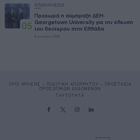
ΕΠΙΧΕΙΡΗΣΕΙΣ
Προχωρά η σύμπραξη ΔΕΗ-
Georgetown University για την έλευση
05
του δεύτερου στην Ελλάδα
8 Αυγούστου 2026
ΌΡΟΙ ΧΡΉΣΗΣ – ΠΟΛΙΤΙΚΉ ΑΠΟΡΡΉΤΟΥ – ΠΡΟΣΤΑΣΊΑ
ΠΡΟΣΩΠΙΚΏΝ ΔΕΔΟΜΈΝΩΝ
ΤΑΥΤΌΤΗΤΑ