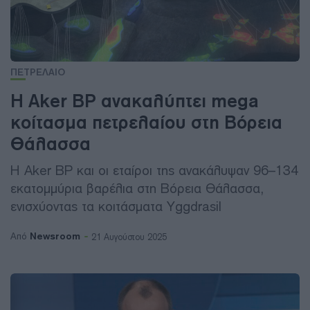
ΠΕΤΡΕΛΑΙΟ
Η Aker BP ανακαλύπτει mega
κοίτασμα πετρελαίου στη Βόρεια
Θάλασσα
Η Aker BP και οι εταίροι της ανακάλυψαν 96–134
εκατομμύρια βαρέλια στη Βόρεια Θάλασσα,
ενισχύοντας τα κοιτάσματα Yggdrasil
Newsroom
Από
21 Αυγούστου 2025