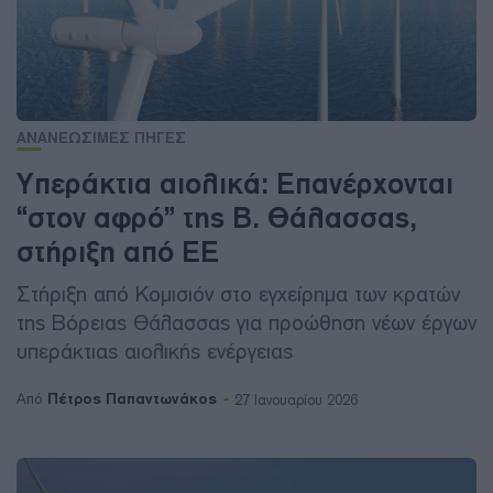
ΑΝΑΝΕΩΣΙΜΕΣ ΠΗΓΕΣ
Υπεράκτια αιολικά: Επανέρχονται
“στον αφρό” της Β. Θάλασσας,
στήριξη από ΕΕ
Στήριξη από Κομισιόν στο εγχείρημα των κρατών
της Βόρειας Θάλασσας για προώθηση νέων έργων
υπεράκτιας αιολικής ενέργειας
Πέτρος Παπαντωνάκος
Από
27 Ιανουαρίου 2026