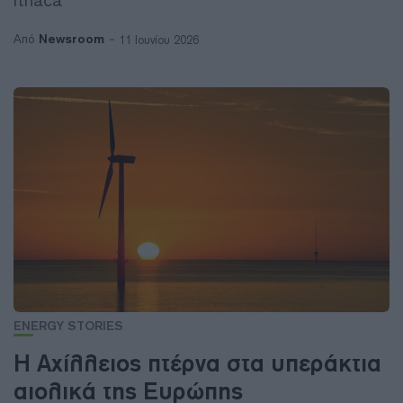
Ithaca
Newsroom
Από
11 Ιουνίου 2026
ENERGY STORIES
Η Αχίλλειος πτέρνα στα υπεράκτια
αιολικά της Ευρώπης