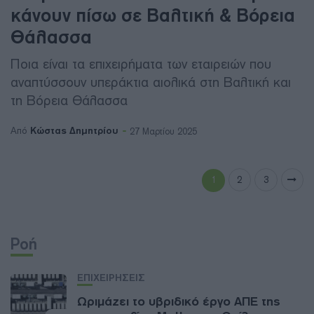
κάνουν πίσω σε Βαλτική & Βόρεια
Θάλασσα
Ποια είναι τα επιχειρήματα των εταιρειών που
αναπτύσσουν υπεράκτια αιολικά στη Βαλτική και
τη Βόρεια Θάλασσα
Κώστας Δημητρίου
Από
27 Μαρτίου 2025
1
2
3
Ροή
ΕΠΙΧΕΙΡΗΣΕΙΣ
Ωριμάζει το υβριδικό έργο ΑΠΕ της