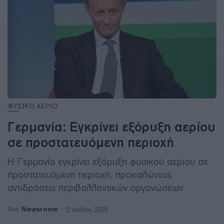
ΦΥΣΙΚΟ ΑΕΡΙΟ
Γερμανία: Εγκρίνει εξόρυξη αερίου
σε προστατευόμενη περιοχή
Η Γερμανία εγκρίνει εξόρυξη φυσικού αερίου σε
προστατευόμενη περιοχή, προκαλώντας
αντιδράσεις περιβαλλοντικών οργανώσεων
Newsroom
Από
2 Ιουλίου 2025