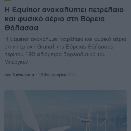
Η Equinor ανακαλύπτει πετρέλαιο
και φυσικό αέριο στη Βόρεια
Θάλασσα
Η Equinor ανακάλυψε πετρέλαιο και φυσικό αέριο
στην περιοχή Granat της Βόρειας Θάλασσας,
περίπου 190 χιλιόμετρα βορειοδυτικά του
Μπέργκεν
Newsroom
Από
16 Φεβρουαρίου 2026