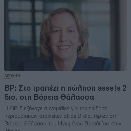
ΔΙΕΘΝΗ
BP: Στο τραπέζι η πώληση assets 2
δισ. στη Βόρεια Θάλασσα
Η BP διεξήγαγε συνομιλίες για την πώληση
περιουσιακών στοιχείων αξίας 2 δισ. λιρών στη
Βόρεια Θάλασσα του Ηνωμένου Βασιλείου στην