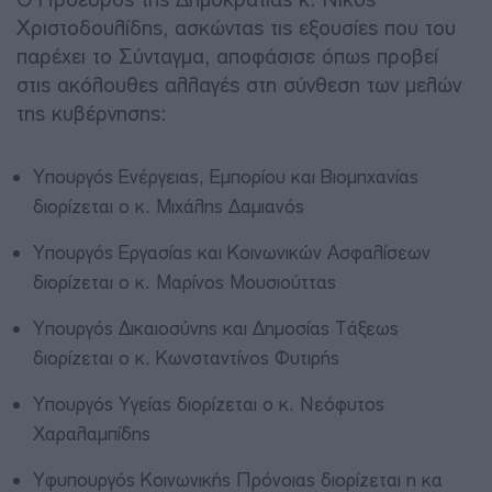
Χριστοδουλίδης, ασκώντας τις εξουσίες που του
παρέχει το Σύνταγμα, αποφάσισε όπως προβεί
στις ακόλουθες αλλαγές στη σύνθεση των μελών
της κυβέρνησης:
Υπουργός Ενέργειας, Εμπορίου και Βιομηχανίας
διορίζεται ο κ. Μιχάλης Δαμιανός
Υπουργός Εργασίας και Κοινωνικών Ασφαλίσεων
διορίζεται ο κ. Μαρίνος Μουσιούττας
Υπουργός Δικαιοσύνης και Δημοσίας Τάξεως
διορίζεται ο κ. Κωνσταντίνος Φυτιρής
Υπουργός Υγείας διορίζεται ο κ. Νεόφυτος
Χαραλαμπίδης
Υφυπουργός Κοινωνικής Πρόνοιας διορίζεται η κα