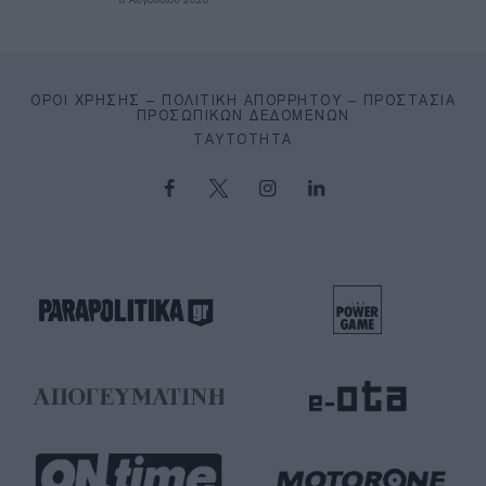
ΌΡΟΙ ΧΡΉΣΗΣ – ΠΟΛΙΤΙΚΉ ΑΠΟΡΡΉΤΟΥ – ΠΡΟΣΤΑΣΊΑ
ΠΡΟΣΩΠΙΚΏΝ ΔΕΔΟΜΈΝΩΝ
ΤΑΥΤΌΤΗΤΑ