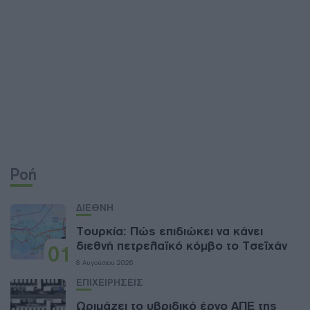
Ροή
ΔΙΕΘΝΗ
Τουρκία: Πώς επιδιώκει να κάνει
διεθνή πετρελαϊκό κόμβο το Τσεϊχάν
01
8 Αυγούστου 2026
ΕΠΙΧΕΙΡΗΣΕΙΣ
Ωριμάζει το υβριδικό έργο ΑΠΕ της