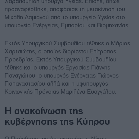
Χαραλαμπίδη υπουργό Υγείας. Επίσης, όπως
προαναφέρθηκε, αποφάσισε τη μετακίνηση του
Μιχάλη Δαμιανού από το υπουργείο Υγείας στο
υπουργείο Ενέργειας, Εμπορίου και Βιομηχανίας.
Εκτός Υπουργικού Συμβουλίου τέθηκε ο Μάριος
Χαρτσιώτης, ο οποίος διορίζεται Επίτροπος
Προεδρίας. Εκτός Υπουργικού Συμβουλίου
τέθηκε και ο υπουργός Εργασίας Γιάννης
Παναγιώτου, ο υπουργός Ενέργειας Γιώργος
Παπαναστασίου αλλά και η υφυπουργός
Κοινωνικής Πρόνοιας Μαριλένα Ευαγγέλου.
Η ανακοίνωση της
κυβέρνησης της Κύπρου
Ο Πρόεδρος της Δημοκρατίας κ. Νίκος