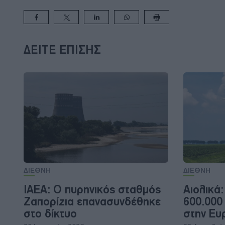
ΔΕΊΤΕ ΕΠΊΣΗΣ
ΔΙΕΘΝΗ
ΔΙΕΘΝΗ
IAEA: Ο πυρηνικός σταθμός
Αιολικά:
Ζαπορίζια επανασυνδέθηκε
600.000
στο δίκτυο
στην Ευ