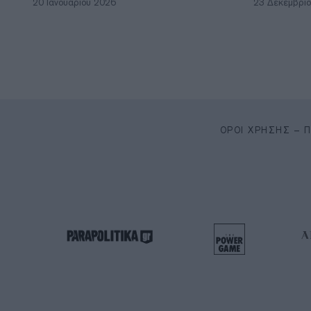
20 Ιανουαρίου 2026
23 Δεκεμβρί
ΌΡΟΙ ΧΡΉΣΗΣ – 