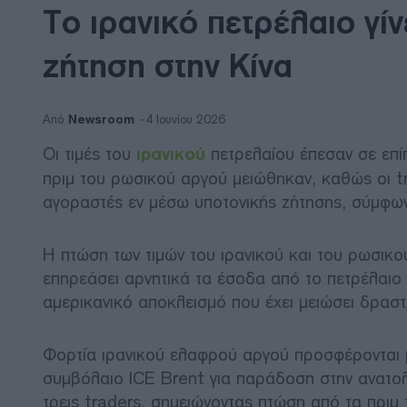
Το ιρανικό πετρέλαιο γί
ζήτηση στην Κίνα
Newsroom
Από
4 Ιουνίου 2026
Οι τιμές του
ιρανικού
πετρελαίου έπεσαν σε επί
πριμ του ρωσικού αργού μειώθηκαν, καθώς οι tr
αγοραστές εν μέσω υποτονικής ζήτησης, σύμφωνα
Η πτώση των τιμών του ιρανικού και του ρωσικ
επηρεάσει αρνητικά τα έσοδα από το πετρέλαιο σ
αμερικανικό αποκλεισμό που έχει μειώσει δραστι
Φορτία ιρανικού ελαφρού αργού προσφέρονται 
συμβόλαιο ICE Brent για παράδοση στην ανατολ
τρεις traders, σημειώνοντας πτώση από τα πρι