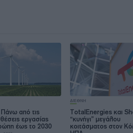
ΔΙΕΘΝΗ
 Πάνω από τις
TotalEnergies και Sh
 θέσεις εργασίας
“κυνήγι” μεγάλου
ρώπη έως το 2030
κοιτάσματος στον Κό