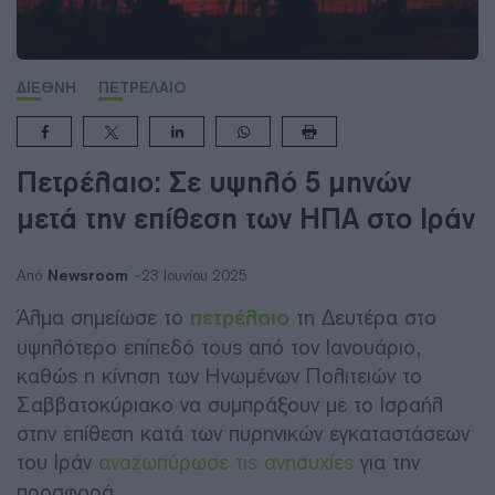
ΔΙΕΘΝΗ
ΠΕΤΡΕΛΑΙΟ
Πετρέλαιο: Σε υψηλό 5 μηνών
μετά την επίθεση των ΗΠΑ στο Ιράν
Newsroom
Από
23 Ιουνίου 2025
Άλμα σημείωσε το
πετρέλαιο
τη Δευτέρα στο
υψηλότερο επίπεδό τους από τον Ιανουάριο,
καθώς η κίνηση των Ηνωμένων Πολιτειών το
Σαββατοκύριακο να συμπράξουν με το Ισραήλ
στην επίθεση κατά των πυρηνικών εγκαταστάσεων
του Ιράν
αναζωπύρωσε τις ανησυχίες
για την
προσφορά.