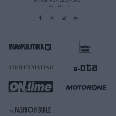
ΠΡΟΣΩΠΙΚΏΝ ΔΕΔΟΜΈΝΩΝ
ΤΑΥΤΌΤΗΤΑ