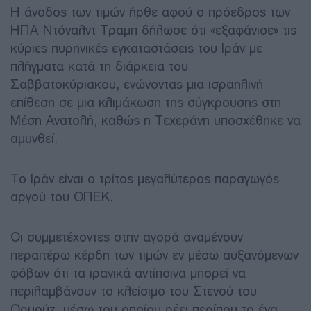
Η άνοδος των τιμών ήρθε αφού ο πρόεδρος των
ΗΠΑ Ντόναλντ Τραμπ δήλωσε ότι «εξαφάνισε» τις
κύριες πυρηνικές εγκαταστάσεις του Ιράν με
πλήγματα κατά τη διάρκεια του
Σαββατοκύριακου, ενώνοντας μια ισραηλινή
επίθεση σε μια κλιμάκωση της σύγκρουσης στη
Μέση Ανατολή, καθώς η Τεχεράνη υποσχέθηκε να
αμυνθεί.
Το Ιράν είναι ο τρίτος μεγαλύτερος παραγωγός
αργού του ΟΠΕΚ.
Οι συμμετέχοντες στην αγορά αναμένουν
περαιτέρω κέρδη των τιμών εν μέσω αυξανόμενων
φόβων ότι τα ιρανικά αντίποινα μπορεί να
περιλαμβάνουν το κλείσιμο του Στενού του
Ορμούζ, μέσω του οποίου ρέει περίπου το ένα