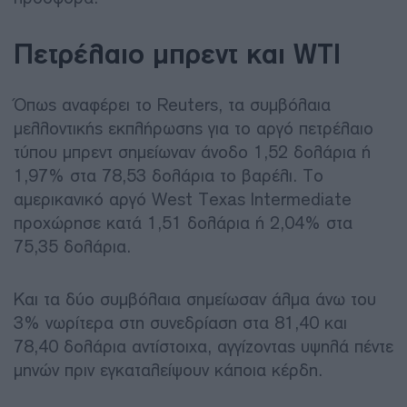
Πετρέλαιο μπρεντ και WTI
Όπως αναφέρει το Reuters, τα συμβόλαια
μελλοντικής εκπλήρωσης για το αργό πετρέλαιο
τύπου μπρεντ σημείωναν άνοδο 1,52 δολάρια ή
1,97% στα 78,53 δολάρια το βαρέλι. Το
αμερικανικό αργό West Texas Intermediate
προχώρησε κατά 1,51 δολάρια ή 2,04% στα
75,35 δολάρια.
Και τα δύο συμβόλαια σημείωσαν άλμα άνω του
3% νωρίτερα στη συνεδρίαση στα 81,40 και
78,40 δολάρια αντίστοιχα, αγγίζοντας υψηλά πέντε
μηνών πριν εγκαταλείψουν κάποια κέρδη.