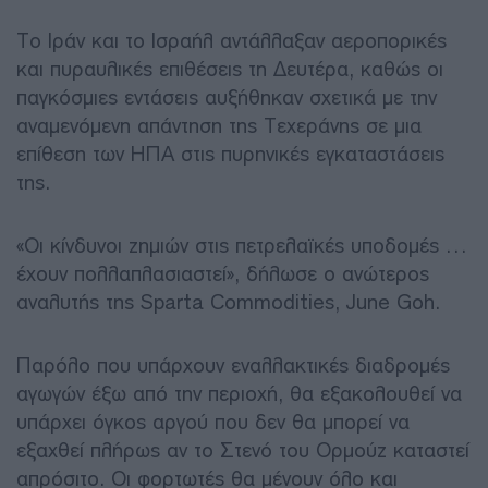
Το Ιράν και το Ισραήλ αντάλλαξαν αεροπορικές
και πυραυλικές επιθέσεις τη Δευτέρα, καθώς οι
παγκόσμιες εντάσεις αυξήθηκαν σχετικά με την
αναμενόμενη απάντηση της Τεχεράνης σε μια
επίθεση των ΗΠΑ στις πυρηνικές εγκαταστάσεις
της.
«Οι κίνδυνοι ζημιών στις πετρελαϊκές υποδομές …
έχουν πολλαπλασιαστεί», δήλωσε ο ανώτερος
αναλυτής της Sparta Commodities, June Goh.
Παρόλο που υπάρχουν εναλλακτικές διαδρομές
αγωγών έξω από την περιοχή, θα εξακολουθεί να
υπάρχει όγκος αργού που δεν θα μπορεί να
εξαχθεί πλήρως αν το Στενό του Ορμούζ καταστεί
απρόσιτο. Οι φορτωτές θα μένουν όλο και