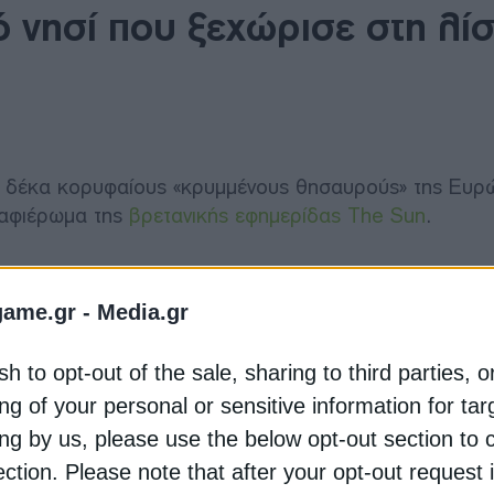
 νησί που ξεχώρισε στη λί
υς δέκα κορυφαίους «κρυμμένους θησαυρούς» της Ευρ
αφιέρωμα της
βρετανικής εφημερίδας The Sun
.
γεται ανάμεσα σε προορισμούς από διαφορετικές ευρ
η φυσική ομορφιά, το χαμηλό περιβαλλοντικό αποτύπω
game.gr -
Media.gr
ίες μακριά από τον μαζικό τουρισμό.
sh to opt-out of the sale, sharing to third parties, o
ταν η διατήρηση του αυθεντικού χαρακτήρα τους, η δυ
ng of your personal or sensitive information for ta
βλημένες περιοχές της Ευρώπης, η ξεχωριστή φυσική
ing by us, please use the below opt-out section to 
ection. Please note that after your opt-out request 