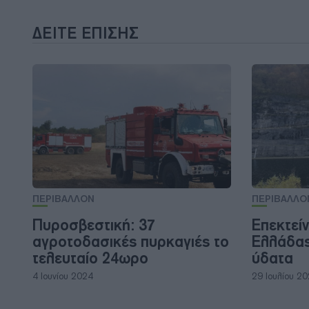
ΔΕΊΤΕ ΕΠΊΣΗΣ
ΠΕΡΙΒΑΛΛΟΝ
ΠΕΡΙΒΑΛΛΟ
Πυροσβεστική: 37
Επεκτεί
αγροτοδασικές πυρκαγιές το
Ελλάδας
τελευταίο 24ωρο
ύδατα
4 Ιουνίου 2024
29 Ιουλίου 2