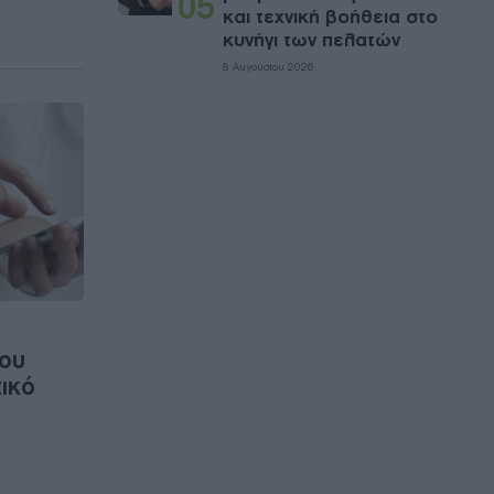
05
και τεχνική βοήθεια στο
κυνήγι των πελατών
8 Αυγούστου 2026
ου
ικό