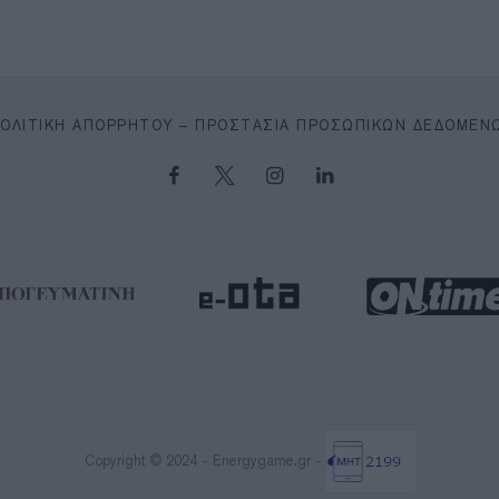
ΠΟΛΙΤΙΚΉ ΑΠΟΡΡΉΤΟΥ – ΠΡΟΣΤΑΣΊΑ ΠΡΟΣΩΠΙΚΏΝ ΔΕΔΟΜΈΝ
Copyright © 2024 - Energygame.gr -