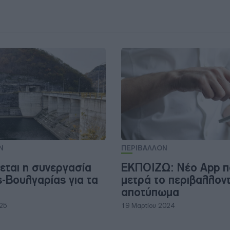
Ν
ΠΕΡΙΒΑΛΛΟΝ
νεται η συνεργασία
ΕΚΠΟΙΖΩ: Nέο App π
-Βουλγαρίας για τα
μετρά το περιβαλλοντ
αποτύπωμα
025
19 Μαρτίου 2024