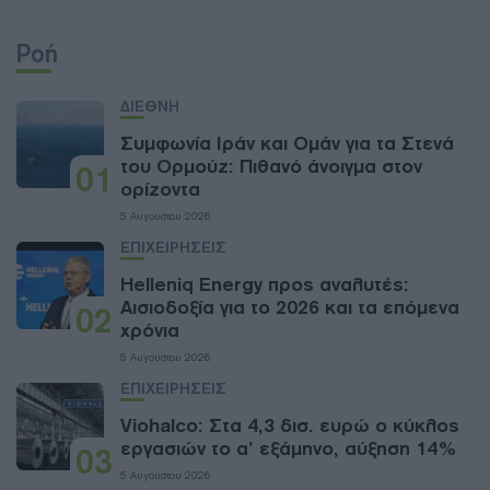
Ροή
ΔΙΕΘΝΗ
Συμφωνία Ιράν και Ομάν για τα Στενά
του Ορμούζ: Πιθανό άνοιγμα στον
01
ορίζοντα
5 Αυγούστου 2026
ΕΠΙΧΕΙΡΗΣΕΙΣ
Helleniq Energy προς αναλυτές:
Αισιοδοξία για το 2026 και τα επόμενα
02
χρόνια
5 Αυγούστου 2026
ΕΠΙΧΕΙΡΗΣΕΙΣ
Viohalco: Στα 4,3 δισ. ευρώ ο κύκλος
εργασιών το α’ εξάμηνο, αύξηση 14%
03
5 Αυγούστου 2026