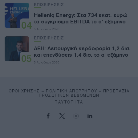
ΕΠΙΧΕΙΡΗΣΕΙΣ
Helleniq Energy: Στα 734 εκατ. ευρώ
τα συγκρίσιμα EBITDA το α’ εξάμηνο
04
5 Αυγούστου 2026
ΕΠΙΧΕΙΡΗΣΕΙΣ
ΔΕΗ: Λειτουργική κερδοφορία 1,2 δισ.
και επενδύσεις 1,4 δισ. το α΄ εξάμηνο
05
5 Αυγούστου 2026
ΌΡΟΙ ΧΡΉΣΗΣ – ΠΟΛΙΤΙΚΉ ΑΠΟΡΡΉΤΟΥ – ΠΡΟΣΤΑΣΊΑ
ΠΡΟΣΩΠΙΚΏΝ ΔΕΔΟΜΈΝΩΝ
ΤΑΥΤΌΤΗΤΑ