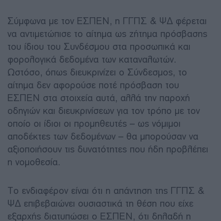
Σύμφωνα με τον ΕΣΠΕΝ, η ΓΓΠΣ & ΨΔ φέρεται
να αντιμετώπισε το αίτημα ως ζήτημα πρόσβασης
του ίδιου του Συνδέσμου στα προσωπικά και
φορολογικά δεδομένα των καταναλωτών.
Ωστόσο, όπως διευκρινίζει ο Σύνδεσμος, το
αίτημα δεν αφορούσε ποτέ πρόσβαση του
ΕΣΠΕΝ στα στοιχεία αυτά, αλλά την παροχή
οδηγιών και διευκρινίσεων για τον τρόπο με τον
οποίο οι ίδιοι οι προμηθευτές – ως νόμιμοι
αποδέκτες των δεδομένων – θα μπορούσαν να
αξιοποιήσουν τις δυνατότητες που ήδη προβλέπει
η νομοθεσία.
Το ενδιαφέρον είναι ότι η απάντηση της ΓΓΠΣ &
ΨΔ επιβεβαιώνει ουσιαστικά τη θέση που είχε
εξαρχής διατυπώσει ο ΕΣΠΕΝ, ότι δηλαδή η