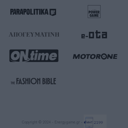
Copyright © 2024 - Energygame.gr -