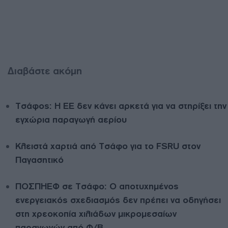
Διαβάστε ακόμη
Τσάφος: Η ΕΕ δεν κάνει αρκετά για να στηρίξει την
εγχώρια παραγωγή αερίου
Κλειστά χαρτιά από Τσάφο για το FSRU στον
Παγασητικό
ΠΟΣΠΗΕΦ σε Τσάφο: Ο αποτυχημένος
ενεργειακός σχεδιασμός δεν πρέπει να οδηγήσει
στη χρεοκοπία χιλιάδων μικρομεσαίων
παραγωγών από Φ/Β