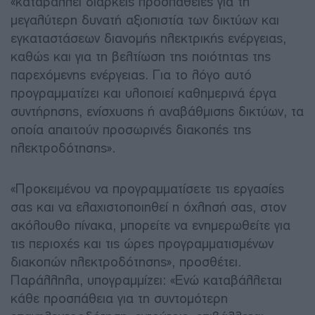
«καταβάλλει διαρκείς προσπάθειες για τη
μεγαλύτερη δυνατή αξιοπιστία των δικτύων και
εγκαταστάσεων διανομής ηλεκτρικής ενέργειας,
καθώς και για τη βελτίωση της ποιότητας της
παρεχόμενης ενέργειας. Για το λόγο αυτό
προγραμματίζει και υλοποιεί καθημερινά έργα
συντήρησης, ενίσχυσης ή αναβάθμισης δικτύων, τα
οποία απαιτούν προσωρινές διακοπές της
ηλεκτροδότησης».
«Προκειμένου να προγραμματίσετε τις εργασίες
σας και να ελαχιστοποιηθεί η όχλησή σας, στον
ακόλουθο πίνακα, μπορείτε να ενημερωθείτε για
τις περιοχές και τις ώρες προγραμματισμένων
διακοπών ηλεκτροδότησης», προσθέτει.
Παράλληλα, υπογραμμίζει: «Ενώ καταβάλλεται
κάθε προσπάθεια για τη συντομότερη