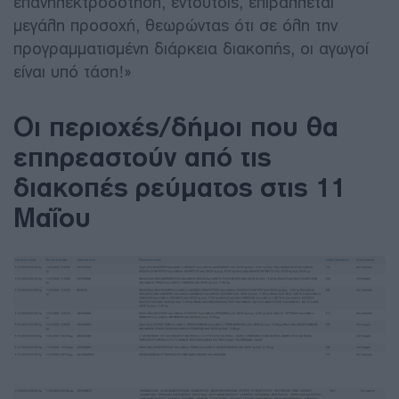
επανηλεκτροδότηση, εντούτοις, επιβάλλεται
μεγάλη προσοχή, θεωρώντας ότι σε όλη την
προγραμματισμένη διάρκεια διακοπής, οι αγωγοί
είναι υπό τάση!»
Οι περιοχές/δήμοι που θα
επηρεαστούν από τις
διακοπές ρεύματος στις 11
Μαΐου