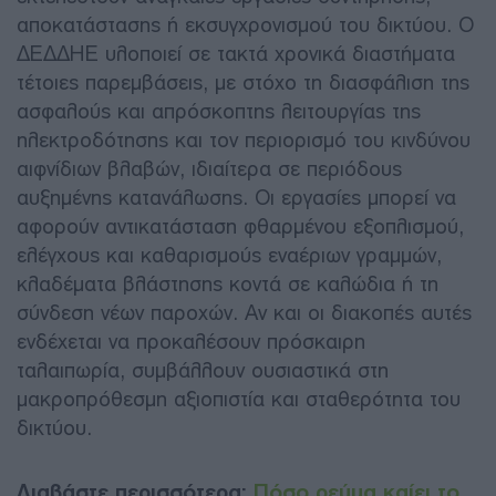
αποκατάστασης ή εκσυγχρονισμού του δικτύου. Ο
ΔΕΔΔΗΕ υλοποιεί σε τακτά χρονικά διαστήματα
τέτοιες παρεμβάσεις, με στόχο τη διασφάλιση της
ασφαλούς και απρόσκοπτης λειτουργίας της
ηλεκτροδότησης και τον περιορισμό του κινδύνου
αιφνίδιων βλαβών, ιδιαίτερα σε περιόδους
αυξημένης κατανάλωσης. Οι εργασίες μπορεί να
αφορούν αντικατάσταση φθαρμένου εξοπλισμού,
ελέγχους και καθαρισμούς εναέριων γραμμών,
κλαδέματα βλάστησης κοντά σε καλώδια ή τη
σύνδεση νέων παροχών. Αν και οι διακοπές αυτές
ενδέχεται να προκαλέσουν πρόσκαιρη
ταλαιπωρία, συμβάλλουν ουσιαστικά στη
μακροπρόθεσμη αξιοπιστία και σταθερότητα του
δικτύου.
Διαβάστε περισσότερα:
Πόσο ρεύμα καίει το