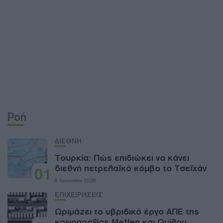
Ροή
ΔΙΕΘΝΗ
Τουρκία: Πώς επιδιώκει να κάνει
διεθνή πετρελαϊκό κόμβο το Τσεϊχάν
01
8 Αυγούστου 2026
ΕΠΙΧΕΙΡΗΣΕΙΣ
Ωριμάζει το υβριδικό έργο ΑΠΕ της
κοινοπραξίας Metlen και Ομίλου