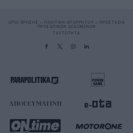
ΌΡΟΙ ΧΡΉΣΗΣ – ΠΟΛΙΤΙΚΉ ΑΠΟΡΡΉΤΟΥ – ΠΡΟΣΤΑΣΊΑ
ΠΡΟΣΩΠΙΚΏΝ ΔΕΔΟΜΈΝΩΝ
ΤΑΥΤΌΤΗΤΑ