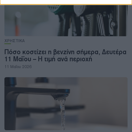
ΧΡΗΣΤΙΚΑ
Πόσο κοστίζει η βενζίνη σήμερα, Δευτέρα
11 Μαΐου – Η τιμή ανά περιοχή
11 Μαΐου 2026