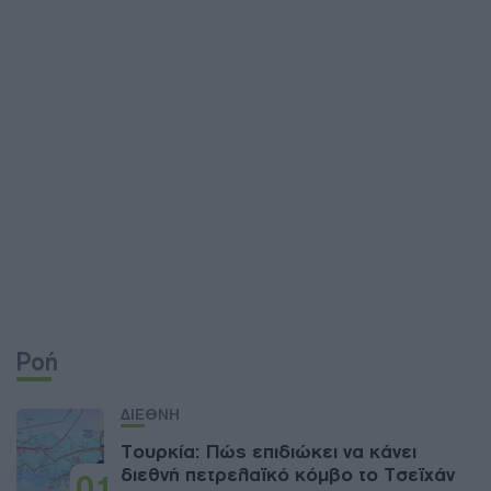
Ροή
ΔΙΕΘΝΗ
Τουρκία: Πώς επιδιώκει να κάνει
διεθνή πετρελαϊκό κόμβο το Τσεϊχάν
01