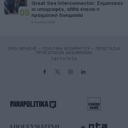
Great Sea Interconnector: Σημαντικές
οι υπογραφές, αλλά έπεται η
05
πραγματική δοκιμασία
8 Αυγούστου 2026
ΌΡΟΙ ΧΡΉΣΗΣ – ΠΟΛΙΤΙΚΉ ΑΠΟΡΡΉΤΟΥ – ΠΡΟΣΤΑΣΊΑ
ΠΡΟΣΩΠΙΚΏΝ ΔΕΔΟΜΈΝΩΝ
ΤΑΥΤΌΤΗΤΑ