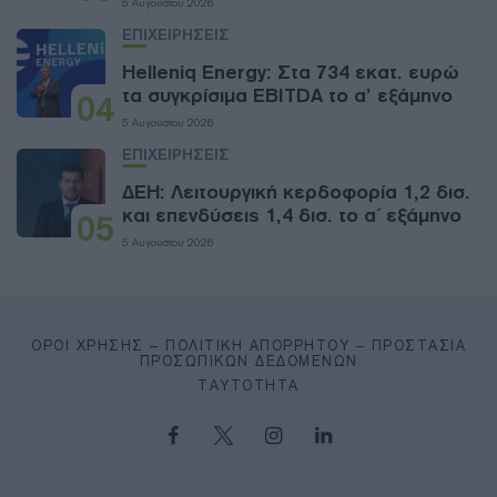
5 Αυγούστου 2026
ΕΠΙΧΕΙΡΗΣΕΙΣ
Helleniq Energy: Στα 734 εκατ. ευρώ
τα συγκρίσιμα EBITDA το α’ εξάμηνο
04
5 Αυγούστου 2026
ΕΠΙΧΕΙΡΗΣΕΙΣ
ΔΕΗ: Λειτουργική κερδοφορία 1,2 δισ.
και επενδύσεις 1,4 δισ. το α΄ εξάμηνο
05
5 Αυγούστου 2026
ΌΡΟΙ ΧΡΉΣΗΣ – ΠΟΛΙΤΙΚΉ ΑΠΟΡΡΉΤΟΥ – ΠΡΟΣΤΑΣΊΑ
ΠΡΟΣΩΠΙΚΏΝ ΔΕΔΟΜΈΝΩΝ
ΤΑΥΤΌΤΗΤΑ