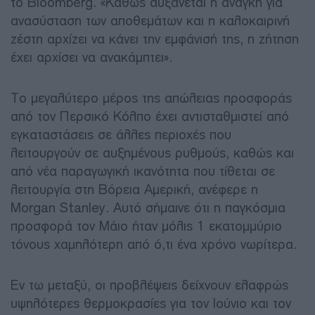
το Bloomberg. «Καθώς αυξάνεται η ανάγκη για
ανασύσταση των αποθεμάτων και η καλοκαιρινή
ζέστη αρχίζει να κάνει την εμφάνισή της, η ζήτηση
έχει αρχίσει να ανακάμπτει».
Το μεγαλύτερο μέρος της απώλειας προσφοράς
από τον Περσικό Κόλπο έχει αντισταθμιστεί από
εγκαταστάσεις σε άλλες περιοχές που
λειτουργούν σε αυξημένους ρυθμούς, καθώς και
από νέα παραγωγική ικανότητα που τίθεται σε
λειτουργία στη Βόρεια Αμερική, ανέφερε η
Morgan Stanley. Αυτό σήμαινε ότι η παγκόσμια
προσφορά τον Μάιο ήταν μόλις 1 εκατομμύριο
τόνους χαμηλότερη από ό,τι ένα χρόνο νωρίτερα.
Εν τω μεταξύ, οι προβλέψεις δείχνουν ελαφρώς
υψηλότερες θερμοκρασίες για τον Ιούνιο και τον