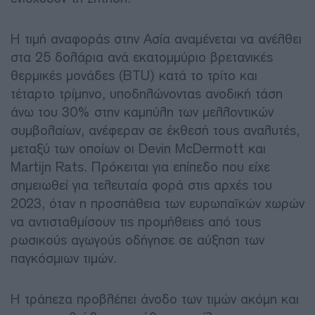
Η τιμή αναφοράς στην Ασία αναμένεται να ανέλθει
στα 25 δολάρια ανά εκατομμύριο βρετανικές
θερμικές μονάδες (BTU) κατά το τρίτο και
τέταρτο τρίμηνο, υποδηλώνοντας ανοδική τάση
άνω του 30% στην καμπύλη των μελλοντικών
συμβολαίων, ανέφεραν σε έκθεσή τους αναλυτές,
μεταξύ των οποίων οι Devin McDermott και
Martijn Rats. Πρόκειται για επίπεδο που είχε
σημειωθεί για τελευταία φορά στις αρχές του
2023, όταν η προσπάθεια των ευρωπαϊκών χωρών
να αντισταθμίσουν τις προμήθειες από τους
ρωσικούς αγωγούς οδήγησε σε αύξηση των
παγκόσμιων τιμών.
Η τράπεζα προβλέπει άνοδο των τιμών ακόμη και