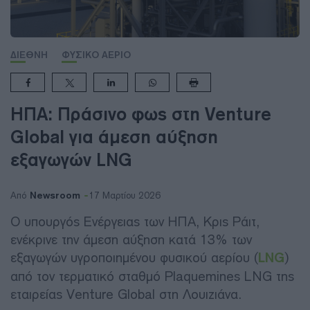
ΔΙΕΘΝΗ
ΦΥΣΙΚΟ ΑΕΡΙΟ
ΗΠΑ: Πράσινο φως στη Venture
Global για άμεση αύξηση
εξαγωγών LNG
Newsroom
Από
17 Μαρτίου 2026
Ο υπουργός Ενέργειας των ΗΠΑ, Κρις Ράιτ,
ενέκρινε την άμεση αύξηση κατά 13% των
εξαγωγών υγροποιημένου φυσικού αερίου (
LNG
)
από τον τερματικό σταθμό Plaquemines LNG της
εταιρείας Venture Global στη Λουιζιάνα.