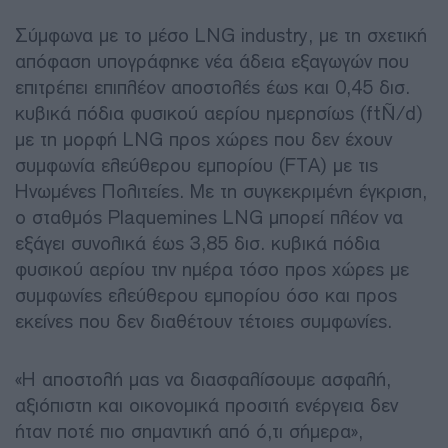
Σύμφωνα με το μέσο LNG industry, με τη σχετική
απόφαση υπογράφηκε νέα άδεια εξαγωγών που
επιτρέπει επιπλέον αποστολές έως και 0,45 δισ.
κυβικά πόδια φυσικού αερίου ημερησίως (ft³/d)
με τη μορφή LNG προς χώρες που δεν έχουν
συμφωνία ελεύθερου εμπορίου (FTA) με τις
Ηνωμένες Πολιτείες. Με τη συγκεκριμένη έγκριση,
ο σταθμός Plaquemines LNG μπορεί πλέον να
εξάγει συνολικά έως 3,85 δισ. κυβικά πόδια
φυσικού αερίου την ημέρα τόσο προς χώρες με
συμφωνίες ελεύθερου εμπορίου όσο και προς
εκείνες που δεν διαθέτουν τέτοιες συμφωνίες.
«Η αποστολή μας να διασφαλίσουμε ασφαλή,
αξιόπιστη και οικονομικά προσιτή ενέργεια δεν
ήταν ποτέ πιο σημαντική από ό,τι σήμερα»,