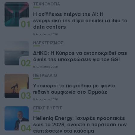
ΤΕΧΝΟΛΟΓΙΑ
Η αχίλλειος πτέρνα της AI: Η
ενεργειακή της δίψα απειλεί τα ίδια τα
01
data centers
6 Αυγούστου 2026
ΗΛΕΚΤΡΙΣΜΟΣ
ΔΗΚΟ: Η Κύπρος να ανταποκριθεί στις
δικές της υποχρεώσεις για τον GSI
02
6 Αυγούστου 2026
ΠΕΤΡΕΛΑΙΟ
Υποχωρεί το πετρέλαιο με φόντο
πιθανή συμφωνία στο Ορμούζ
03
6 Αυγούστου 2026
ΕΠΙΧΕΙΡΗΣΕΙΣ
Helleniq Energy: Ισχυρές προοπτικές
έως το 2028, ανοιχτή η παράταση των
04
εκπτώσεων στα καύσιμα