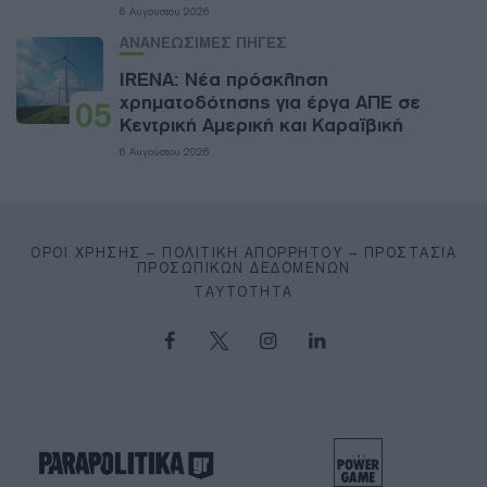
6 Αυγούστου 2026
ΑΝΑΝΕΩΣΙΜΕΣ ΠΗΓΕΣ
IRENA: Νέα πρόσκληση
χρηματοδότησης για έργα ΑΠΕ σε
05
Κεντρική Αμερική και Καραϊβική
6 Αυγούστου 2026
ΌΡΟΙ ΧΡΉΣΗΣ – ΠΟΛΙΤΙΚΉ ΑΠΟΡΡΉΤΟΥ – ΠΡΟΣΤΑΣΊΑ
ΠΡΟΣΩΠΙΚΏΝ ΔΕΔΟΜΈΝΩΝ
ΤΑΥΤΌΤΗΤΑ