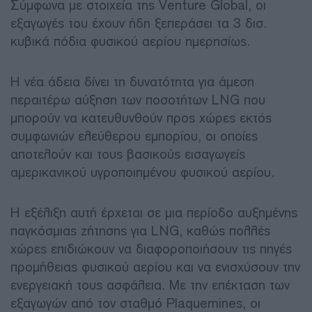
Σύμφωνα με στοιχεία της Venture Global, οι
εξαγωγές του έχουν ήδη ξεπεράσει τα 3 δισ.
κυβικά πόδια φυσικού αερίου ημερησίως.
Η νέα άδεια δίνει τη δυνατότητα για άμεση
περαιτέρω αύξηση των ποσοτήτων LNG που
μπορούν να κατευθυνθούν προς χώρες εκτός
συμφωνιών ελεύθερου εμπορίου, οι οποίες
αποτελούν και τους βασικούς εισαγωγείς
αμερικανικού υγροποιημένου φυσικού αερίου.
Η εξέλιξη αυτή έρχεται σε μια περίοδο αυξημένης
παγκόσμιας ζήτησης για LNG, καθώς πολλές
χώρες επιδιώκουν να διαφοροποιήσουν τις πηγές
προμήθειας φυσικού αερίου και να ενισχύσουν την
ενεργειακή τους ασφάλεια. Με την επέκταση των
εξαγωγών από τον σταθμό Plaquemines, οι