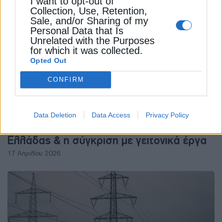
I want to opt-out of
Collection, Use, Retention,
Sale, and/or Sharing of my
Personal Data that Is
Unrelated with the Purposes
for which it was collected.
Opted Out
CONFIRM
ΦΥΣΙΚΟ ΑΕΡΙΟ
Data Deletion
Data Access
Privacy Policy
Υδρογονάνθρακες: Η περίπτωση της
Ελλάδας & η σύγκριση με γειτονικά έργα
17 Απριλίου 2026