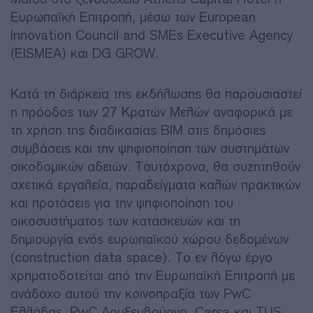
Ευρωπαϊκή Επιτροπή, μέσω των European
Innovation Council and SMEs Executive Agency
(EISMEA) και DG GROW.
Κατά τη διάρκεια της εκδήλωσης θα παρουσιαστεί
η πρόοδος των 27 Κρατών Μελών αναφορικά με
τη χρήση της διαδικασίας BIM στις δημόσιες
συμβάσεις και την ψηφιοποίηση των συστημάτων
οικοδομικών αδειών. Ταυτόχρονα, θα συζητηθούν
σχετικά εργαλεία, παραδείγματα καλών πρακτικών
και προτάσεις για την ψηφιοποίηση του
οικοσυστήματος των κατασκευών και τη
δημιουργία ενός ευρωπαϊκού χώρου δεδομένων
(construction data space). Το εν λόγω έργο
χρηματοδοτείται από την Ευρωπαϊκή Επιτροπή με
ανάδοχο αυτού την κοινοπραξία των PwC
Ελλάδας, PwC Λουξεμβούργο, Carsa και TUS