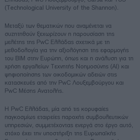
(Technological University of the Shannon).
Μεταξύ των θεματικών που αναμένεται να
συζητηθούν ξεχωρίζουν η παρουσίαση της
μελέτης της PwC Ελλάδας σχετικά με τη
μεθοδολογία για την αξιολόγηση της εφαρμογής
του BIM στην Ευρώπη, όπως και η ανάλυση για τη
χρήση εργαλείων Τεχνητής Νοημοσύνης (ΑΙ) και
ψηφιοποίησης των οικοδομικών αδειών στις
κατασκευές από την PwC Λουξεμβούργου και
PwC Μέσης Ανατολής.
Η PwC Ελλάδας, μία από τις κορυφαίες
παγκοσμίως εταιρείες παροχής συμβουλευτικών
υπηρεσιών, συμμετέχοντας ενεργά στο έργο αυτό,
στόχο έχει την υποστήριξη της Ευρωπαϊκής