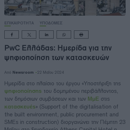
ΕΠΙΚΑΙΡΟΤΗΤΑ
ΥΠΟΔΟΜΕΣ
PwC Ελλάδας: Ημερίδα για την
ψηφιοποίηση των κατασκευών
Newsroom
Από
22 Μαΐου 2024
Ημερίδα στο πλαίσιο του έργου «Υποστήριξη της
ψηφιοποίησης
του δομημένου περιβάλλοντος,
των δημόσιων συμβάσεων και των
ΜμΕ
στις
κατασκευές
» (Support of the digitalisation of
the built environment, public procurement and
SMEs in construction) διοργανώνει την Πέμπτη 23
Μαΐου στο ξενοδοχείο Athens Capital Hotel η