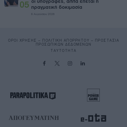
οι υπογραφές, αλλά έπεται η
05
πραγματική δοκιμασία
8 Αυγούστου 2026
ΌΡΟΙ ΧΡΉΣΗΣ – ΠΟΛΙΤΙΚΉ ΑΠΟΡΡΉΤΟΥ – ΠΡΟΣΤΑΣΊΑ
ΠΡΟΣΩΠΙΚΏΝ ΔΕΔΟΜΈΝΩΝ
ΤΑΥΤΌΤΗΤΑ