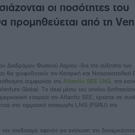
σιάζονται οι ποσότητες του
α προμηθεύεται από τη Ven
ετου Διαδρόμου Φυσικού Αερίου -δια της αύξησης των
ς θα τροφοδοτούν την Κεντρική και Νοτιοανατολική
πρόθεσμης συμφωνίας της
Atlantic SEE LNG
,
της κοιν
enture Global. Το deal μέσω του οποίου διπλασιάζον
ερικανική εταιρεία την Atlantic SEE, έρχεται σε συνέ
ητας στο τερματικό εισαγωγής LNG (FSRU) της
τον σχεδιασμό αφενός για ενίσχυση της δυναμικότητα