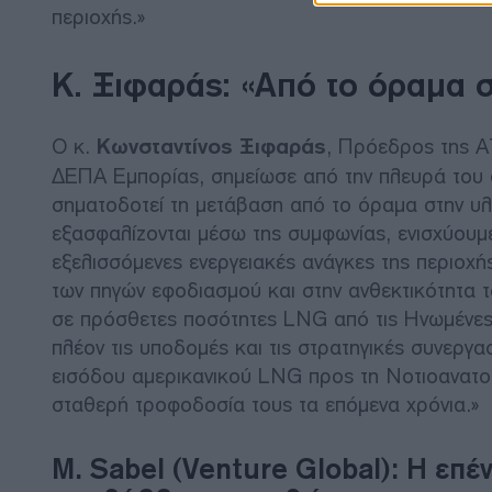
περιοχής.»
Κ. Ξιφαράς: «Από το όραμα 
Ο κ.
Κωνσταντίνος Ξιφαράς
, Πρόεδρος της 
ΔΕΠΑ Εμπορίας, σημείωσε από την πλευρά του 
σηματοδοτεί τη μετάβαση από το όραμα στην υ
εξασφαλίζονται μέσω της συμφωνίας, ενισχύουμε 
εξελισσόμενες ενεργειακές ανάγκες της περιοχ
των πηγών εφοδιασμού και στην ανθεκτικότητα
σε πρόσθετες ποσότητες LNG από τις Ηνωμένες Π
πλέον τις υποδομές και τις στρατηγικές συνεργα
εισόδου αμερικανικού LNG προς τη Νοτιοανατολ
σταθερή τροφοδοσία τους τα επόμενα χρόνια.»
Μ. Sabel (Venture Global): Η ε