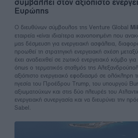
συμβάλλει στον αξιόπιστο ενεργε
Ευρώπης
Ο διευθύνων σύμβουλος της Venture Global
Mi
εταιρεία «είναι ιδιαίτερα ικανοποιημένη που ανα
μας δέσμευση για ενεργειακή ασφάλεια, διαφορ
προωθεί τη στρατηγική ενεργειακή σχέση μετα
έχει αναδειχθεί σε ζωτικό ενεργειακό κόμβο για
όπως ο τερματικός σταθμός της Αλεξανδρούπολ
αξιόπιστο ενεργειακό εφοδιασμό σε ολόκληρη τη
ηγεσία του Προέδρου Trump, του υπουργού Burg
αξιωματούχων και στις δύο πλευρές του Ατλαντικο
ενεργειακή συνεργασία και να διευρύνει την πρ
Sabel.