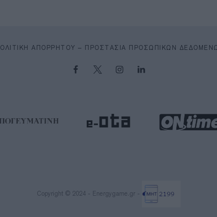
ΠΟΛΙΤΙΚΉ ΑΠΟΡΡΉΤΟΥ – ΠΡΟΣΤΑΣΊΑ ΠΡΟΣΩΠΙΚΏΝ ΔΕΔΟΜΈΝ
Copyright © 2024 - Energygame.gr -