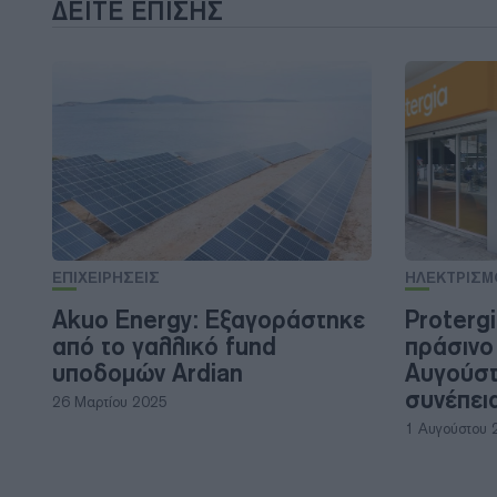
ΔΕΊΤΕ ΕΠΊΣΗΣ
ΕΠΙΧΕΙΡΗΣΕΙΣ
ΗΛΕΚΤΡΙΣΜ
Akuo Energy: Εξαγοράστηκε
Protergi
από το γαλλικό fund
πράσινο
υποδομών Ardian
Αυγούστ
συνέπει
26 Μαρτίου 2025
1 Αυγούστου 