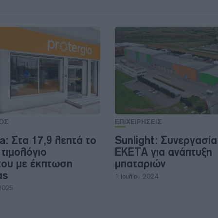
ΟΣ
ΕΠΙΧΕΙΡΗΣΕΙΣ
a: Στα 17,9 λεπτά το
Sunlight: Συνεργασία
 τιμολόγιο
ΕΚΕΤΑ για ανάπτυξη
ου με έκπτωση
μπαταριών
ας
1 Ιουλίου 2024
2025