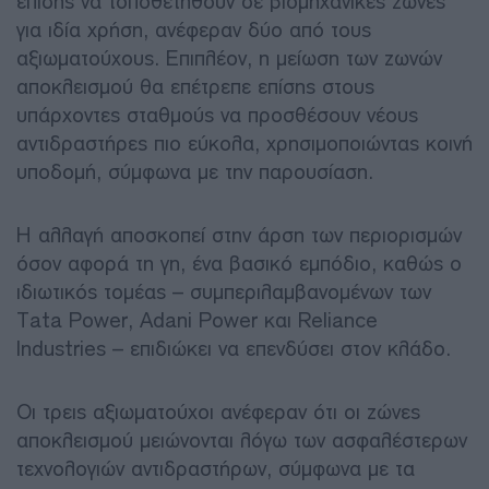
επίσης να τοποθετηθούν σε βιομηχανικές ζώνες
για ιδία χρήση, ανέφεραν δύο από τους
αξιωματούχους. Επιπλέον, η μείωση των ζωνών
αποκλεισμού θα επέτρεπε επίσης στους
υπάρχοντες σταθμούς να προσθέσουν νέους
αντιδραστήρες πιο εύκολα, χρησιμοποιώντας κοινή
υποδομή, σύμφωνα με την παρουσίαση.
Η αλλαγή αποσκοπεί στην άρση των περιορισμών
όσον αφορά τη γη, ένα βασικό εμπόδιο, καθώς ο
ιδιωτικός τομέας – συμπεριλαμβανομένων των
Tata Power, Adani Power και Reliance
Industries – επιδιώκει να επενδύσει στον κλάδο.
Οι τρεις αξιωματούχοι ανέφεραν ότι οι ζώνες
αποκλεισμού μειώνονται λόγω των ασφαλέστερων
τεχνολογιών αντιδραστήρων, σύμφωνα με τα