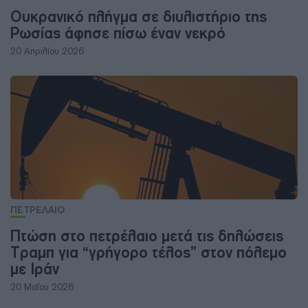
Ουκρανικό πλήγμα σε διυλιστήριο της
Ρωσίας άφησε πίσω έναν νεκρό
20 Απριλίου 2026
ΠΕΤΡΕΛΑΙΟ
Πτώση στο πετρέλαιο μετά τις δηλώσεις
Τραμπ για “γρήγορο τέλος” στον πόλεμο
με Ιράν
20 Μαΐου 2026