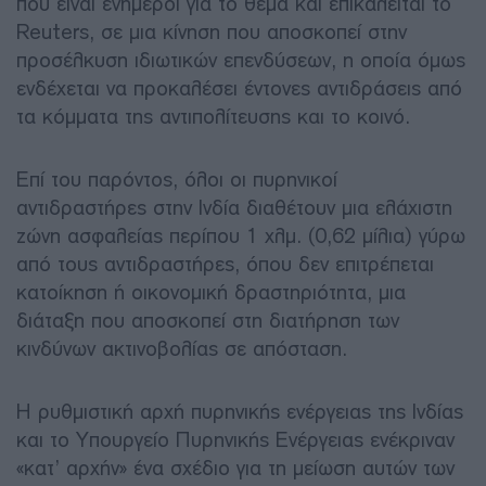
που είναι ενήμεροι για το θέμα και επικαλείται το
Reuters, σε μια κίνηση που αποσκοπεί στην
προσέλκυση ιδιωτικών επενδύσεων, η οποία όμως
ενδέχεται να προκαλέσει έντονες αντιδράσεις από
τα κόμματα της αντιπολίτευσης και το κοινό.
Επί του παρόντος, όλοι οι πυρηνικοί
αντιδραστήρες στην Ινδία διαθέτουν μια ελάχιστη
ζώνη ασφαλείας περίπου 1 χλμ. (0,62 μίλια) γύρω
από τους αντιδραστήρες, όπου δεν επιτρέπεται
κατοίκηση ή οικονομική δραστηριότητα, μια
διάταξη που αποσκοπεί στη διατήρηση των
κινδύνων ακτινοβολίας σε απόσταση.
Η ρυθμιστική αρχή πυρηνικής ενέργειας της Ινδίας
και το Υπουργείο Πυρηνικής Ενέργειας ενέκριναν
«κατ’ αρχήν» ένα σχέδιο για τη μείωση αυτών των