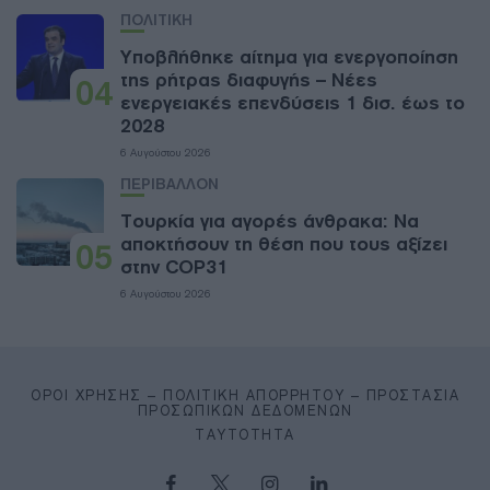
ΠΟΛΙΤΙΚΗ
Υποβλήθηκε αίτημα για ενεργοποίηση
της ρήτρας διαφυγής – Νέες
04
ενεργειακές επενδύσεις 1 δισ. έως το
2028
6 Αυγούστου 2026
ΠΕΡΙΒΑΛΛΟΝ
Τουρκία για αγορές άνθρακα: Να
αποκτήσουν τη θέση που τους αξίζει
05
στην COP31
6 Αυγούστου 2026
ΌΡΟΙ ΧΡΉΣΗΣ – ΠΟΛΙΤΙΚΉ ΑΠΟΡΡΉΤΟΥ – ΠΡΟΣΤΑΣΊΑ
ΠΡΟΣΩΠΙΚΏΝ ΔΕΔΟΜΈΝΩΝ
ΤΑΥΤΌΤΗΤΑ