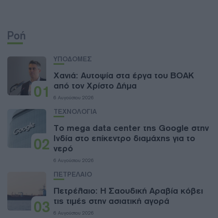
Ροή
ΥΠΟΔΟΜΕΣ
Χανιά: Aυτοψία στα έργα του ΒΟΑΚ
από τον Χρίστο Δήμα
01
6 Αυγούστου 2026
ΤΕΧΝΟΛΟΓΙΑ
Το mega data center της Google στην
Ινδία στο επίκεντρο διαμάχης για το
02
νερό
6 Αυγούστου 2026
ΠΕΤΡΕΛΑΙΟ
Πετρέλαιο: Η Σαουδική Αραβία κόβει
τις τιμές στην ασιατική αγορά
03
6 Αυγούστου 2026