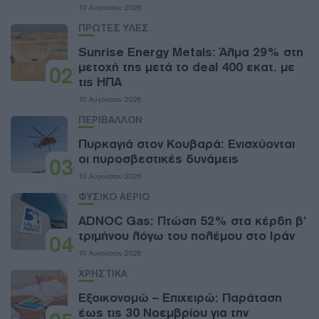
10 Αυγούστου 2026
ΠΡΩΤΕΣ ΥΛΕΣ
Sunrise Energy Metals: Άλμα 29% στη
μετοχή της μετά το deal 400 εκατ. με
02
τις ΗΠΑ
10 Αυγούστου 2026
ΠΕΡΙΒΑΛΛΟΝ
Πυρκαγιά στον Κουβαρά: Ενισχύονται
οι πυροσβεστικές δυνάμεις
03
10 Αυγούστου 2026
ΦΥΣΙΚΟ ΑΕΡΙΟ
ADNOC Gas: Πτώση 52% στα κέρδη β’
τριμήνου λόγω του πολέμου στο Ιράν
04
10 Αυγούστου 2026
ΧΡΗΣΤΙΚΑ
Εξοικονομώ – Επιχειρώ: Παράταση
έως τις 30 Νοεμβρίου για την