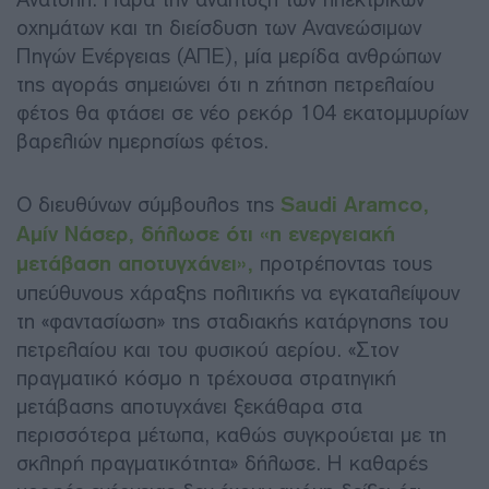
οχημάτων και τη διείσδυση των Ανανεώσιμων
Πηγών Ενέργειας (ΑΠΕ), μία μερίδα ανθρώπων
της αγοράς σημειώνει ότι η ζήτηση πετρελαίου
φέτος θα φτάσει σε νέο ρεκόρ 104 εκατομμυρίων
βαρελιών ημερησίως φέτος.
Ο διευθύνων σύμβουλος της
Saudi Aramco,
Αμίν Νάσερ, δήλωσε ότι «η ενεργειακή
μετάβαση αποτυγχάνει»,
προτρέποντας τους
υπεύθυνους χάραξης πολιτικής να εγκαταλείψουν
τη «φαντασίωση» της σταδιακής κατάργησης του
πετρελαίου και του φυσικού αερίου. «Στον
πραγματικό κόσμο η τρέχουσα στρατηγική
μετάβασης αποτυγχάνει ξεκάθαρα στα
περισσότερα μέτωπα, καθώς συγκρούεται με τη
σκληρή πραγματικότητα» δήλωσε. Η καθαρές