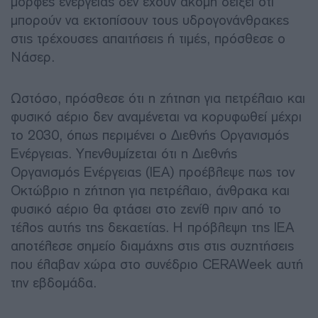
μορφές ενέργειας δεν έχουν ακόμη δείξει ότι
μπορούν να εκτοπίσουν τους υδρογονάνθρακες
στις τρέχουσες απαιτήσεις ή τιμές, πρόσθεσε ο
Νάσερ.
Ωστόσο, πρόσθεσε ότι η ζήτηση για πετρέλαιο και
φυσικό αέριο δεν αναμένεται να κορυφωθεί μέχρι
το 2030, όπως περιμένει ο Διεθνής Οργανισμός
Ενέργειας. Υπενθυμίζεται ότι η Διεθνής
Οργανισμός Ενέργειας (IEA) προέβλεψε πως τον
Οκτώβριο η ζήτηση για πετρέλαιο, άνθρακα και
φυσικό αέριο θα φτάσει στο ζενίθ πριν από το
τέλος αυτής της δεκαετίας. Η πρόβλεψη της IEA
αποτέλεσε σημείο διαμάχης στις στις συζητήσεις
που έλαβαν χώρα στο συνέδριο CERAWeek αυτή
την εβδομάδα.