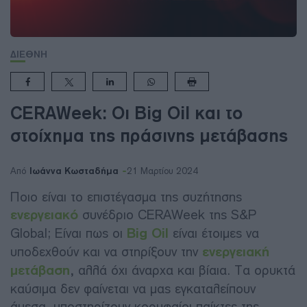
ΔΙΕΘΝΗ
CERAWeek: Οι Big Oil και το
στοίχημα της πράσινης μετάβασης
Ιωάννα Κωσταδήμα
Από
21 Μαρτίου 2024
Ποιο είναι το επιστέγασμα της συζήτησης
ενεργειακό
συνέδριο CERAWeek της S&P
Global; Είναι πως οι
Big Oil
είναι έτοιμες να
υποδεχθούν και να στηρίξουν την
ενεργειακή
μετάβαση
,
αλλά όχι άναρχα και βίαια. Τα ορυκτά
καύσιμα δεν φαίνεται να μας εγκαταλείπουν
άμεσα, υποστηρίζουν κορυφαίοι παίκτες της