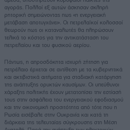
αγοράς. Πολλοί εξ αυτών άσκησαν σκληρή
ρητορική σημειώνοντας πως «η ενεργειακή
μετάβαση αποτυγχάνει». Οι πετρελαϊκοί κολοσσοί
θεωρούν πως οι καταναλωτές θα πληρώσουν
τελικά το κόστος για την αντικατάσταση του
πετρελαίου και του φυσικού αερίου.
Πάντως, η απροσδόκητα ισχυρή ζήτηση για
πετρέλαιο έρχεται σε αντίθεση με τα κυβερνητικά
και ακτιβιστικά αιτήματα για σταδιακή κατάργηση
της ανάπτυξης ορυκτών καυσίμων. Οι υπεύθυνοι
χάραξης πολιτικής έχουν μετατοπίσει την εστίασή
τους στην ασφάλεια του ενεργειακού εφοδιασμού
και την οικονομική προσιτότητα από τότε που η
Ρωσία εισέβαλε στην Ουκρανία και κατά τη
διάρκεια της τελευταίας σύγκρουσης στη Μέση
Ανατολή. Παρά την ανάπτυξη των ηλεκτρικών