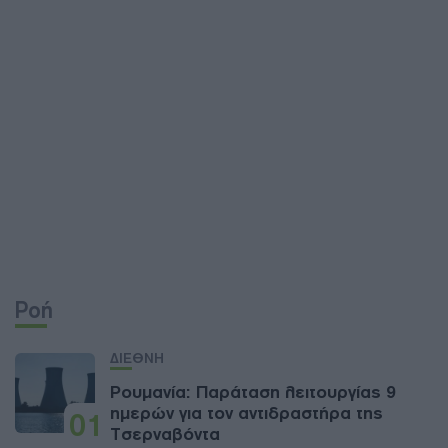
Ροή
ΔΙΕΘΝΗ
Ρουμανία: Παράταση λειτουργίας 9
ημερών για τον αντιδραστήρα της
01
Τσερναβόντα