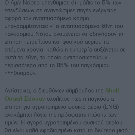
Ο Αμίν Νάσερ υπενθύμισε ότι μόλις το 5% των
επενδύσεων σε ανανεώσιμες πηγές ενέργειας
αφορά τον αναπτυσσόμενο κόσμο,
υπογραμμίζοντας: «Τα αναπτυσσόμενα έθνη του
παγκόσμιου Νότου αναμένεται να οδηγήσουν τη
ζήτηση πετρελαίου και φυσικού αερίου τα
επόμενα χρόνια, καθώς η ευημερία αυξάνεται σε
αυτά τα έθνη, τα οποία αντιπροσωπεύουν
περισσότερο από το 85% του παγκόσμιου
πληθυσμού».
Αντίστοιχα, ο διευθύνων σύμβουλος της
Shell,
Ουαέλ Σάουαν
σχολίασε πως η παγκόσμια
ζήτηση για υγροποιημένο φυσικό αέριο (LNG)
ανακάμπτει λόγω της πρόσφατης πτώσης των
τιμών. Η αγορά υγροποιημένου φυσικού αερίου
θα είναι καλά εφοδιασμένη κατά το δεύτερο μισό