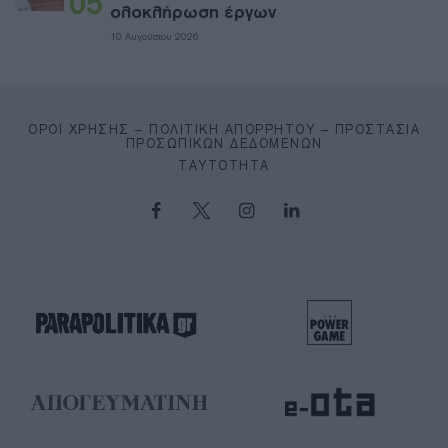
05
ολοκλήρωση έργων
10 Αυγούστου 2026
ΌΡΟΙ ΧΡΉΣΗΣ – ΠΟΛΙΤΙΚΉ ΑΠΟΡΡΉΤΟΥ – ΠΡΟΣΤΑΣΊΑ
ΠΡΟΣΩΠΙΚΏΝ ΔΕΔΟΜΈΝΩΝ
ΤΑΥΤΌΤΗΤΑ