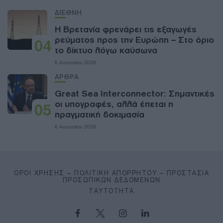
ΔΙΕΘΝΗ
Η Βρετανία φρενάρει τις εξαγωγές
ρεύματος προς την Ευρώπη – Στο όριο
04
το δίκτυο λόγω καύσωνα
8 Αυγούστου 2026
ΑΡΘΡΑ
Great Sea Interconnector: Σημαντικές
οι υπογραφές, αλλά έπεται η
05
πραγματική δοκιμασία
8 Αυγούστου 2026
ΌΡΟΙ ΧΡΉΣΗΣ – ΠΟΛΙΤΙΚΉ ΑΠΟΡΡΉΤΟΥ – ΠΡΟΣΤΑΣΊΑ
ΠΡΟΣΩΠΙΚΏΝ ΔΕΔΟΜΈΝΩΝ
ΤΑΥΤΌΤΗΤΑ