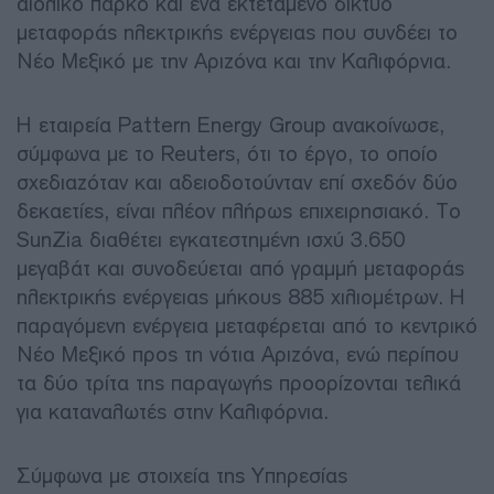
αιολικό πάρκο και ένα εκτεταμένο δίκτυο
μεταφοράς ηλεκτρικής ενέργειας που συνδέει το
Νέο Μεξικό με την Αριζόνα και την Καλιφόρνια.
Η εταιρεία Pattern Energy Group ανακοίνωσε,
σύμφωνα με το Reuters, ότι το έργο, το οποίο
σχεδιαζόταν και αδειοδοτούνταν επί σχεδόν δύο
δεκαετίες, είναι πλέον πλήρως επιχειρησιακό. Το
SunZia διαθέτει εγκατεστημένη ισχύ 3.650
μεγαβάτ και συνοδεύεται από γραμμή μεταφοράς
ηλεκτρικής ενέργειας μήκους 885 χιλιομέτρων. Η
παραγόμενη ενέργεια μεταφέρεται από το κεντρικό
Νέο Μεξικό προς τη νότια Αριζόνα, ενώ περίπου
τα δύο τρίτα της παραγωγής προορίζονται τελικά
για καταναλωτές στην Καλιφόρνια.
Σύμφωνα με στοιχεία της Υπηρεσίας