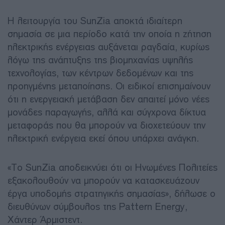
Η λειτουργία του SunZia αποκτά ιδιαίτερη
σημασία σε μια περίοδο κατά την οποία η ζήτηση
ηλεκτρικής ενέργειας αυξάνεται ραγδαία, κυρίως
λόγω της ανάπτυξης της βιομηχανίας υψηλής
τεχνολογίας, των κέντρων δεδομένων και της
προηγμένης μεταποίησης. Οι ειδικοί επισημαίνουν
ότι η ενεργειακή μετάβαση δεν απαιτεί μόνο νέες
μονάδες παραγωγής, αλλά και σύγχρονα δίκτυα
μεταφοράς που θα μπορούν να διοχετεύουν την
ηλεκτρική ενέργεια εκεί όπου υπάρχει ανάγκη.
«Το SunZia αποδεικνύει ότι οι Ηνωμένες Πολιτείες
εξακολουθούν να μπορούν να κατασκευάζουν
έργα υποδομής στρατηγικής σημασίας», δήλωσε ο
διευθύνων σύμβουλος της Pattern Energy,
Χάντερ Άρμιστεντ.