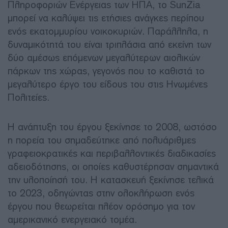
Πληροφοριών Ενέργειας των ΗΠΑ, το SunZia
μπορεί να καλύψει τις ετήσιες ανάγκες περίπου
ενός εκατομμυρίου νοικοκυριών. Παράλληλα, η
δυναμικότητά του είναι τριπλάσια από εκείνη των
δύο αμέσως επόμενων μεγαλύτερων αιολικών
πάρκων της χώρας, γεγονός που το καθιστά το
μεγαλύτερο έργο του είδους του στις Ηνωμένες
Πολιτείες.
Η ανάπτυξη του έργου ξεκίνησε το 2008, ωστόσο
η πορεία του σημαδεύτηκε από πολυάριθμες
γραφειοκρατικές και περιβαλλοντικές διαδικασίες
αδειοδότησης, οι οποίες καθυστέρησαν σημαντικά
την υλοποίησή του. Η κατασκευή ξεκίνησε τελικά
το 2023, οδηγώντας στην ολοκλήρωση ενός
έργου που θεωρείται πλέον ορόσημο για τον
αμερικανικό ενεργειακό τομέα.