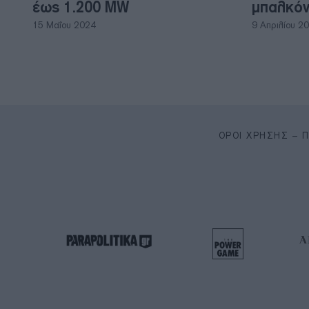
έως 1.200 MW
μπαλκόν
15 Μαΐου 2024
9 Απριλίου 2
ΌΡΟΙ ΧΡΉΣΗΣ – 