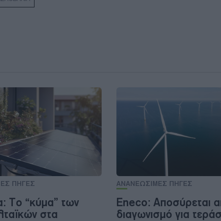
ΕΣ ΠΗΓΕΣ
ΑΝΑΝΕΩΣΙΜΕΣ ΠΗΓΕΣ
α: Το “κύμα” των
Eneco: Αποσύρεται 
ταϊκών στα
διαγωνισμό για τεράσ