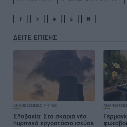
ΔΕΊΤΕ ΕΠΊΣΗΣ
ΑΝΑΝΕΩΣΙΜΕΣ ΠΗΓΕΣ
ΑΝΑΝΕΩΣΙΜ
Σλοβακία: Στα σκαριά νέο
Γερμανί
πυρηνικό εργοστάσιο ισχύος
φωτοβολ