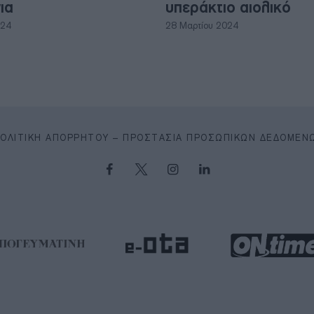
ια
υπεράκτιο αιολικό
024
28 Μαρτίου 2024
ΠΟΛΙΤΙΚΉ ΑΠΟΡΡΉΤΟΥ – ΠΡΟΣΤΑΣΊΑ ΠΡΟΣΩΠΙΚΏΝ ΔΕΔΟΜΈΝ