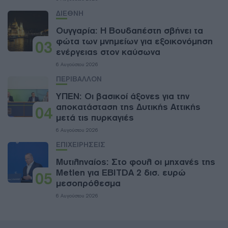
ΔΙΕΘΝΗ
Ουγγαρία: Η Βουδαπέστη σβήνει τα
φώτα των μνημείων για εξοικονόμηση
03
ενέργειας στον καύσωνα
6 Αυγούστου 2026
ΠΕΡΙΒΑΛΛΟΝ
ΥΠΕΝ: Oι βασικοί άξονες για την
αποκατάσταση της Δυτικής Αττικής
04
μετά τις πυρκαγιές
6 Αυγούστου 2026
ΕΠΙΧΕΙΡΗΣΕΙΣ
Μυτιληναίος: Στο φουλ οι μηχανές της
Metlen για EBITDA 2 δισ. ευρώ
05
μεσοπρόθεσμα
6 Αυγούστου 2026