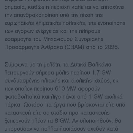
σημασία, καθώς η περιοχή καλείται να επιταχύνει
την απανθρακοποίηση υπό την πίεση της
ευρωπαϊκής κλιματικής πολιτικής, της ενοποίησης
των αγορών ενέργειας και της πλήρους
εφαρμογής του Μηχανισμού Συνοριακής
Προσαρμογής Άνθρακα (CBAM) από το 2026.
Σύμφωνα με τη μελέτη, τα Δυτικά Βαλκάνια
λειτουργούν σήμερα μόλις περίπου 1,7 GW
συνδυασμένης ηλιακής και αιολικής ισχύος, εκ
των οποίων περίπου 610 MW αφορούν
φωτοβολταϊκά και λίγο πάνω από 1 GW αιολικά
πάρκα. Ωστόσο, τα έργα που βρίσκονται είτε υπό
κατασκευή είτε σε στάδιο προ-κατασκευής
ξεπερνούν πλέον τα 8 GW. Αν υλοποιηθούν, θα
μπορούσαν να πολλαπλασιάσουν σχεδόν κατά