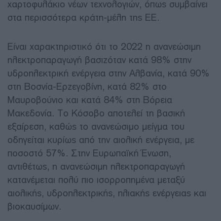
χαρτοφυλάκιο νέων τεχνολογιών, όπως συμβαίνει
στα περισσότερα κράτη-μέλη της ΕΕ.
Είναι χαρακτηριστικό ότι το 2022 η ανανεώσιμη
ηλεκτροπαραγωγή βασιζόταν κατά 98% στην
υδροηλεκτρική ενέργεια στην Αλβανία, κατά 90%
στη Βοσνία-Ερζεγοβίνη, κατά 82% στο
Μαυροβούνιο και κατά 84% στη Βόρεια
Μακεδονία. Το Κόσοβο αποτελεί τη βασική
εξαίρεση, καθώς το ανανεώσιμο μείγμα του
οδηγείται κυρίως από την αιολική ενέργεια, με
ποσοστό 57%. Στην Ευρωπαϊκή Ένωση,
αντιθέτως, η ανανεώσιμη ηλεκτροπαραγωγή
κατανέμεται πολύ πιο ισορροπημένα μεταξύ
αιολικής, υδροηλεκτρικής, ηλιακής ενέργειας και
βιοκαυσίμων.