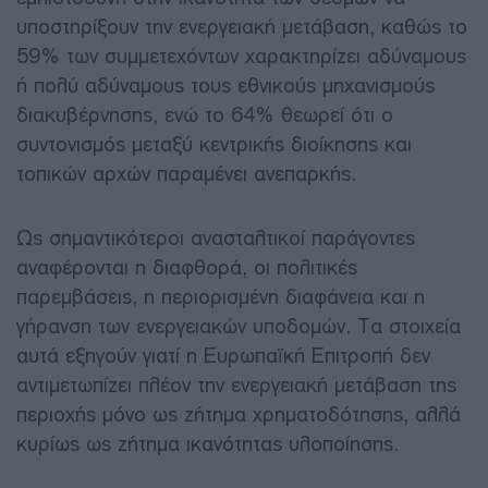
υποστηρίξουν την ενεργειακή μετάβαση, καθώς το
59% των συμμετεχόντων χαρακτηρίζει αδύναμους
ή πολύ αδύναμους τους εθνικούς μηχανισμούς
διακυβέρνησης, ενώ το 64% θεωρεί ότι ο
συντονισμός μεταξύ κεντρικής διοίκησης και
τοπικών αρχών παραμένει ανεπαρκής.
Ως σημαντικότεροι ανασταλτικοί παράγοντες
αναφέρονται η διαφθορά, οι πολιτικές
παρεμβάσεις, η περιορισμένη διαφάνεια και η
γήρανση των ενεργειακών υποδομών. Τα στοιχεία
αυτά εξηγούν γιατί η Ευρωπαϊκή Επιτροπή δεν
αντιμετωπίζει πλέον την ενεργειακή μετάβαση της
περιοχής μόνο ως ζήτημα χρηματοδότησης, αλλά
κυρίως ως ζήτημα ικανότητας υλοποίησης.