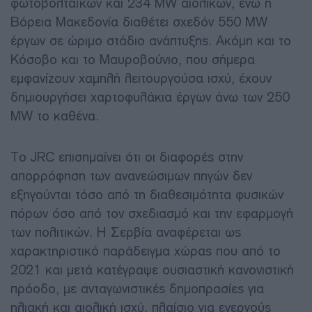
φωτοβολταϊκών και 234 MW αιολικών, ενώ η
Βόρεια Μακεδονία διαθέτει σχεδόν 550 MW
έργων σε ώριμο στάδιο ανάπτυξης. Ακόμη και το
Κόσοβο και το Μαυροβούνιο, που σήμερα
εμφανίζουν χαμηλή λειτουργούσα ισχύ, έχουν
δημιουργήσει χαρτοφυλάκια έργων άνω των 250
MW το καθένα.
Το JRC επισημαίνει ότι οι διαφορές στην
απορρόφηση των ανανεώσιμων πηγών δεν
εξηγούνται τόσο από τη διαθεσιμότητα φυσικών
πόρων όσο από τον σχεδιασμό και την εφαρμογή
των πολιτικών. Η Σερβία αναφέρεται ως
χαρακτηριστικό παράδειγμα χώρας που από το
2021 και μετά κατέγραψε ουσιαστική κανονιστική
πρόοδο, με ανταγωνιστικές δημοπρασίες για
ηλιακή και αιολική ισχύ, πλαίσιο για ενεργούς