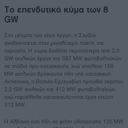
Το επενδυτικό κύμα των 8
GW
Στο μέτωπο των νέων έργων, η Σερβία
αναδεικνύεται στον μεγαλύτερο παίκτη της
περιοχής. Η χώρα διαθέτει περισσότερα από 2,5
GW αιολικών έργων και 587 MW φωτοβολταϊκών
σε στάδιο προ-κατασκευής, ενώ επιπλέον 168
MW αιολικών βρίσκονται ήδη υπό κατασκευή.
Αντίστοιχα, η Βοσνία-Ερζεγοβίνη προωθεί περίπου
2,2 GW αιολικών και 412 MW φωτοβολταϊκών,
ενώ παράλληλα κατασκευάζονται έργα ισχύος
312 MW.
Η Αλβανία έχει ήδη σε φάση υλοποίησης 125 MW