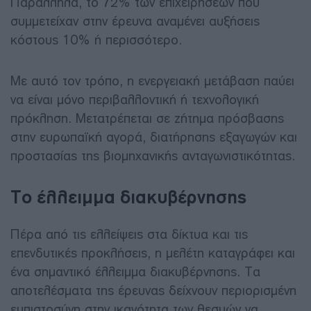
Παράλληλα, το 72% των επιχειρήσεων που
συμμετείχαν στην έρευνα αναμένει αυξήσεις
κόστους 10% ή περισσότερο.
Με αυτό τον τρόπο, η ενεργειακή μετάβαση παύει
να είναι μόνο περιβαλλοντική ή τεχνολογική
πρόκληση. Μετατρέπεται σε ζήτημα πρόσβασης
στην ευρωπαϊκή αγορά, διατήρησης εξαγωγών και
προστασίας της βιομηχανικής ανταγωνιστικότητας.
Το έλλειμμα διακυβέρνησης
Πέρα από τις ελλείψεις στα δίκτυα και τις
επενδυτικές προκλήσεις, η μελέτη καταγράφει και
ένα σημαντικό έλλειμμα διακυβέρνησης. Τα
αποτελέσματα της έρευνας δείχνουν περιορισμένη
εμπιστοσύνη στην ικανότητα των θεσμών να