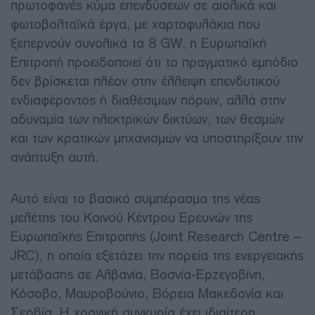
πρωτοφανές κύμα επενδύσεων σε αιολικά και
φωτοβολταϊκά έργα, με χαρτοφυλάκια που
ξεπερνούν συνολικά τα 8 GW, η Ευρωπαϊκή
Επιτροπή προειδοποιεί ότι το πραγματικό εμπόδιο
δεν βρίσκεται πλέον στην έλλειψη επενδυτικού
ενδιαφέροντος ή διαθέσιμων πόρων, αλλά στην
αδυναμία των ηλεκτρικών δικτύων, των θεσμών
και των κρατικών μηχανισμών να υποστηρίξουν την
ανάπτυξη αυτή.
Αυτό είναι το βασικό συμπέρασμα της νέας
μελέτης του Κοινού Κέντρου Ερευνών της
Ευρωπαϊκής Επιτροπής (Joint Research Centre –
JRC), η οποία εξετάζει την πορεία της ενεργειακής
μετάβασης σε Αλβανία, Βοσνία-Ερζεγοβίνη,
Κόσοβο, Μαυροβούνιο, Βόρεια Μακεδονία και
Σερβία. Η χρονική συγκυρία έχει ιδιαίτερη