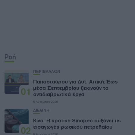
Ροή
ΠΕΡΙΒΑΛΛΟΝ
Παπασταύρου για Δυτ. Αττική: Έως
μέσα Σεπτεμβρίου ξεκινούν τα
01
αντιδιαβρωτικά έργα
6 Αυγούστου 2026
ΔΙΕΘΝΗ
Κίνα: Η κρατική Sinopec αυξάνει τις
εισαγωγές ρωσικού πετρελαίου
02
6 Αυγούστου 2026