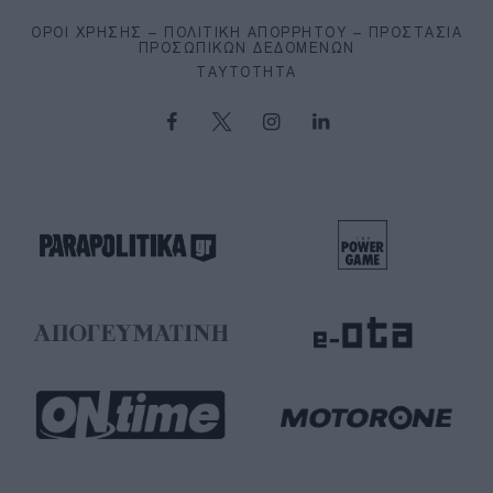
ΌΡΟΙ ΧΡΉΣΗΣ – ΠΟΛΙΤΙΚΉ ΑΠΟΡΡΉΤΟΥ – ΠΡΟΣΤΑΣΊΑ
ΠΡΟΣΩΠΙΚΏΝ ΔΕΔΟΜΈΝΩΝ
ΤΑΥΤΌΤΗΤΑ