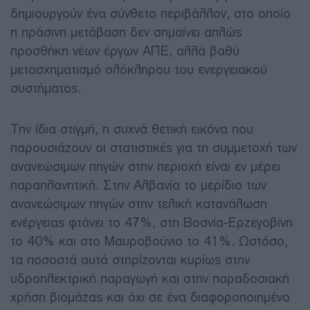
δημιουργούν ένα σύνθετο περιβάλλον, στο οποίο
η πράσινη μετάβαση δεν σημαίνει απλώς
προσθήκη νέων έργων ΑΠΕ, αλλά βαθύ
μετασχηματισμό ολόκληρου του ενεργειακού
συστήματος.
Την ίδια στιγμή, η συχνά θετική εικόνα που
παρουσιάζουν οι στατιστικές για τη συμμετοχή των
ανανεώσιμων πηγών στην περιοχή είναι εν μέρει
παραπλανητική. Στην Αλβανία το μερίδιο των
ανανεώσιμων πηγών στην τελική κατανάλωση
ενέργειας φτάνει το 47%, στη Βοσνία-Ερζεγοβίνη
το 40% και στο Μαυροβούνιο το 41%. Ωστόσο,
τα ποσοστά αυτά στηρίζονται κυρίως στην
υδροηλεκτρική παραγωγή και στην παραδοσιακή
χρήση βιομάζας και όχι σε ένα διαφοροποιημένο