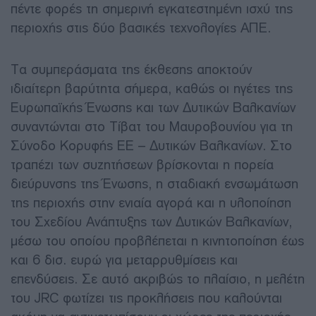
πέντε φορές τη σημερινή εγκατεστημένη ισχύ της
περιοχής στις δύο βασικές τεχνολογίες ΑΠΕ.
Τα συμπεράσματα της έκθεσης αποκτούν
ιδιαίτερη βαρύτητα σήμερα, καθώς οι ηγέτες της
Ευρωπαϊκής Ένωσης και των Δυτικών Βαλκανίων
συναντώνται στο Τίβατ του Μαυροβουνίου για τη
Σύνοδο Κορυφής ΕΕ – Δυτικών Βαλκανίων. Στο
τραπέζι των συζητήσεων βρίσκονται η πορεία
διεύρυνσης της Ένωσης, η σταδιακή ενσωμάτωση
της περιοχής στην ενιαία αγορά και η υλοποίηση
του Σχεδίου Ανάπτυξης των Δυτικών Βαλκανίων,
μέσω του οποίου προβλέπεται η κινητοποίηση έως
και 6 δισ. ευρώ για μεταρρυθμίσεις και
επενδύσεις. Σε αυτό ακριβώς το πλαίσιο, η μελέτη
του JRC φωτίζει τις προκλήσεις που καλούνται