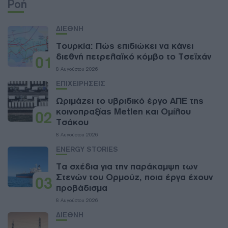
Ροή
ΔΙΕΘΝΗ
Τουρκία: Πώς επιδιώκει να κάνει
διεθνή πετρελαϊκό κόμβο το Τσεϊχάν
01
8 Αυγούστου 2026
ΕΠΙΧΕΙΡΗΣΕΙΣ
Ωριμάζει το υβριδικό έργο ΑΠΕ της
κοινοπραξίας Metlen και Ομίλου
02
Τσάκου
8 Αυγούστου 2026
ENERGY STORIES
Τα σχέδια για την παράκαμψη των
Στενών του Ορμούζ, ποια έργα έχουν
03
προβάδισμα
8 Αυγούστου 2026
ΔΙΕΘΝΗ