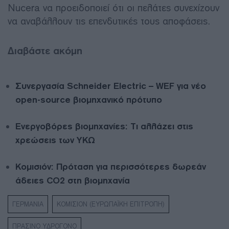
Nucera να προειδοποιεί ότι οι πελάτες συνεχίζουν
να αναβάλλουν τις επενδυτικές τους αποφάσεις.
Διαβάστε ακόμη
Συνεργασία Schneider Electric – WEF για νέο
open-source βιομηχανικό πρότυπο
Ενεργοβόρες βιομηχανίες: Τι αλλάζει στις
χρεώσεις των ΥΚΩ
Κομισιόν: Πρόταση για περισσότερες δωρεάν
άδειες CO2 στη βιομηχανία
ΓΕΡΜΑΝΙΑ
ΚΟΜΙΣΙΟΝ (ΕΥΡΩΠΑΪΚΗ ΕΠΙΤΡΟΠΗ)
ΠΡΑΣΙΝΟ ΥΔΡΟΓΟΝΟ