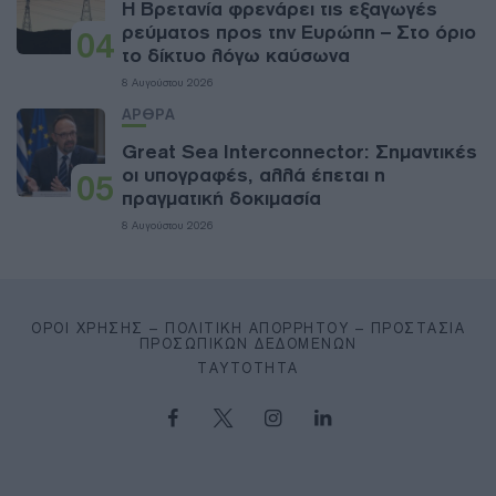
Η Βρετανία φρενάρει τις εξαγωγές
ρεύματος προς την Ευρώπη – Στο όριο
04
το δίκτυο λόγω καύσωνα
8 Αυγούστου 2026
ΑΡΘΡΑ
Great Sea Interconnector: Σημαντικές
οι υπογραφές, αλλά έπεται η
05
πραγματική δοκιμασία
8 Αυγούστου 2026
ΌΡΟΙ ΧΡΉΣΗΣ – ΠΟΛΙΤΙΚΉ ΑΠΟΡΡΉΤΟΥ – ΠΡΟΣΤΑΣΊΑ
ΠΡΟΣΩΠΙΚΏΝ ΔΕΔΟΜΈΝΩΝ
ΤΑΥΤΌΤΗΤΑ