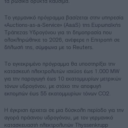
τα ρωσικά ορυκτά καύσιμα.
Το γερμανικό πρόγραμμα βασίζεται στην υπηρεσία
«Auctions-as-a-Service» (AaaS) της Ευρωπαϊκής
Τράπεζας Υδρογόνου για τη δημοπρασία που
ολοκληρώθηκε το 2026, ανέφερε η Επιτροπή σε
δήλωσή της, σύμφωνα με το Reuters.
Το εγκεκριμένο πρόγραμμα θα υποστηρίξει την
κατασκευή ηλεκτρολυτών ισχύος έως 1.000 MW
για την παραγωγή έως 10 εκατομμυρίων μετρικών
τόνων υδρογόνου, με στόχο την αποφυγή
εκπομπών έως 55 εκατομμυρίων τόνων CO2.
Η έγκριση έρχεται σε μια δύσκολη περίοδο για την
αγορά πράσινου υδρογόνου, με τον γερμανικό
κατασκευαστή ηλεκτρολυτών Thyssenkrupp