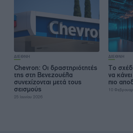
ΔΙΕΘΝΗ
ΔΙΕΘΝΗ
Chevron: Οι δραστηριότητές
Το σχέδι
της στη Βενεζουέλα
να κάνει
συνεχίζονται μετά τους
πιο απο
σεισμούς
10 Φεβρουαρ
25 Ιουνίου 2026