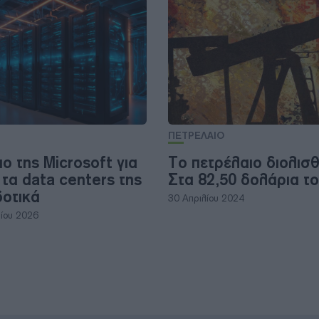
ΠΕΤΡΕΛΑΙΟ
ο της Microsoft για
Το πετρέλαιο διολισθ
 τα data centers της
Στα 82,50 δολάρια το
δοτικά
30 Απριλίου 2024
ίου 2026