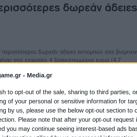
περισσότερες δωρεάν άδειες
 περισσότερες δωρεάν άδειες εκπομπών στις βιομηχαν
μήσει στις εταιρείες 4 δισεκατομμύρια ευρώ (4,7
game.gr -
Media.gr
 Reuters που βασίστηκε σε εσωτερικό έγγραφο της ΕΕ
sh to opt-out of the sale, sharing to third parties, o
ng of your personal or sensitive information for ta
ing by us, please use the below opt-out section to 
ου συστήματος εμπορίας δικαιωμάτων εκπομπών άν
 κλιματικών στόχων και των αυξανόμενων πιέσεων από
ection. Please note that after your opt-out request 
 της ευρωπαϊκής οικονομίας.
d you may continue seeing interest-based ads ba