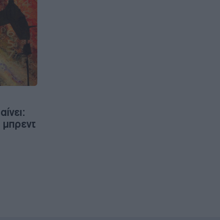
αίνει:
 μπρεντ