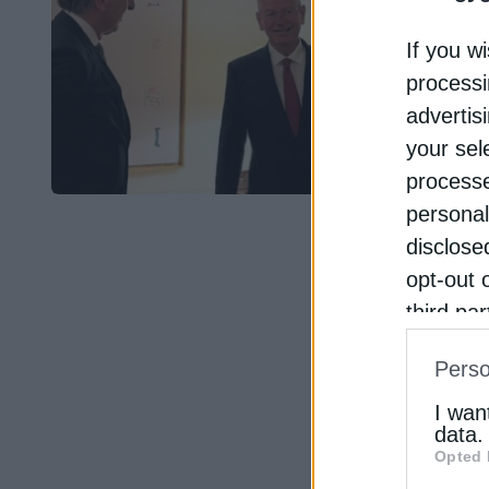
If you wi
processi
advertis
your sel
processe
personal
disclose
opt-out 
third pa
informat
Perso
IAB’s Li
other thi
I wan
data.
Opted 