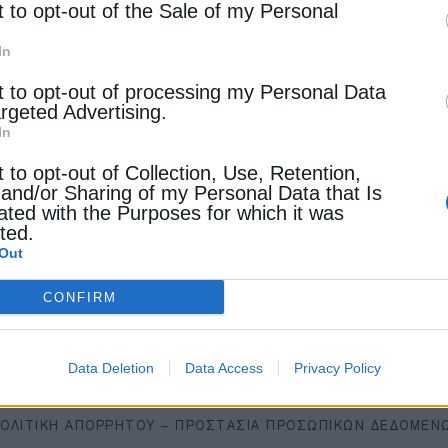
t to opt-out of the Sale of my Personal
In
t to opt-out of processing my Personal Data
argeted Advertising.
In
t to opt-out of Collection, Use, Retention,
 and/or Sharing of my Personal Data that Is
ated with the Purposes for which it was
cted.
Out
CONFIRM
Data Deletion
Data Access
Privacy Policy
ΠΟΛΙΤΙΚΉ ΑΠΟΡΡΉΤΟΥ – ΠΡΟΣΤΑΣΊΑ ΠΡΟΣΩΠΙΚΏΝ ΔΕΔΟΜΈΝ