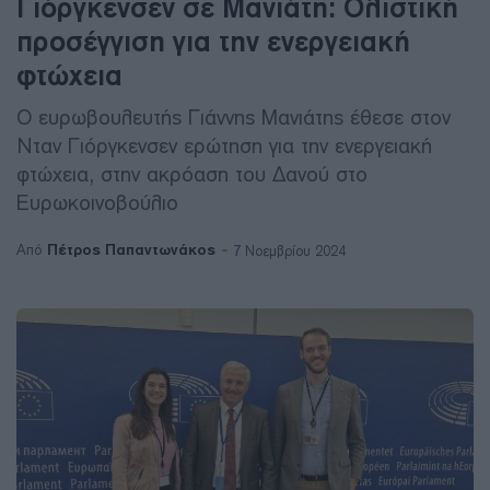
Γιόργκενσεν σε Μανιάτη: Ολιστική
προσέγγιση για την ενεργειακή
φτώχεια
Ο ευρωβουλευτής Γιάννης Μανιάτης έθεσε στον
Νταν Γιόργκενσεν ερώτηση για την ενεργειακή
φτώχεια, στην ακρόαση του Δανού στο
Ευρωκοινοβούλιο
Πέτρος Παπαντωνάκος
Από
7 Νοεμβρίου 2024