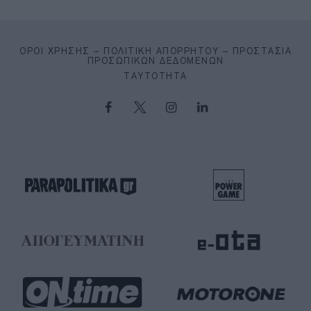
ΌΡΟΙ ΧΡΉΣΗΣ – ΠΟΛΙΤΙΚΉ ΑΠΟΡΡΉΤΟΥ – ΠΡΟΣΤΑΣΊΑ
ΠΡΟΣΩΠΙΚΏΝ ΔΕΔΟΜΈΝΩΝ
ΤΑΥΤΌΤΗΤΑ