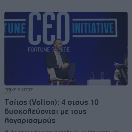
ΕΠΙΧΕΙΡΗΣΕΙΣ
Τσίτος (Volton): 4 στους 10
δυσκολεύονται με τους
λογαριασμούς
Η βιώσιμη ενεργειακή πολιτική, οι λογαριασμοί