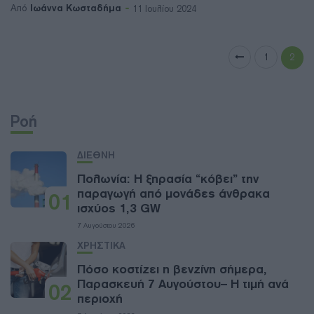
Ιωάννα Κωσταδήμα
Από
11 Ιουλίου 2024
1
2
Ροή
ΔΙΕΘΝΗ
Πολωνία: Η ξηρασία “κόβει” την
παραγωγή από μονάδες άνθρακα
01
ισχύος 1,3 GW
7 Αυγούστου 2026
ΧΡΗΣΤΙΚΑ
Πόσο κοστίζει η βενζίνη σήμερα,
Παρασκευή 7 Αυγούστου– Η τιμή ανά
02
περιοχή