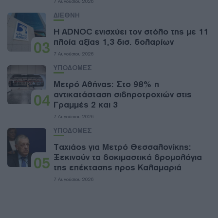
7 Αυγούστου 2026
ΔΙΕΘΝΗ
Η ADNOC ενισχύει τον στόλο της με 11
πλοία αξίας 1,3 δισ. δολαρίων
03
7 Αυγούστου 2026
ΥΠΟΔΟΜΕΣ
Μετρό Αθήνας: Στο 98% η
αντικατάσταση σιδηροτροχιών στις
04
Γραμμές 2 και 3
7 Αυγούστου 2026
ΥΠΟΔΟΜΕΣ
Ταχιάος για Μετρό Θεσσαλονίκης:
Ξεκινούν τα δοκιμαστικά δρομολόγια
05
της επέκτασης προς Καλαμαριά
7 Αυγούστου 2026