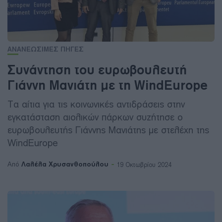
ΑΝΑΝΕΩΣΙΜΕΣ ΠΗΓΕΣ
Συνάντηση του ευρωβουλευτή
Γιάννη Μανιάτη με τη WindEurope
Τα αίτια για τις κοινωνικές αντιδράσεις στην
εγκατάσταση αιολικών πάρκων συζήτησε ο
ευρωβουλευτής Γιάννης Μανιάτης με στελέχη της
WindEurope
Λαλέλα Χρυσανθοπούλου
Από
19 Οκτωβρίου 2024