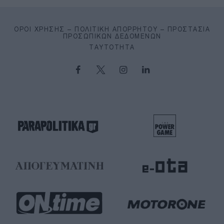
ΌΡΟΙ ΧΡΉΣΗΣ – ΠΟΛΙΤΙΚΉ ΑΠΟΡΡΉΤΟΥ – ΠΡΟΣΤΑΣΊΑ
ΠΡΟΣΩΠΙΚΏΝ ΔΕΔΟΜΈΝΩΝ
ΤΑΥΤΌΤΗΤΑ