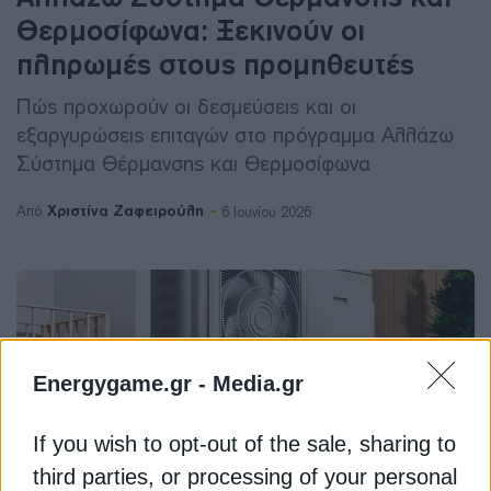
Θερμοσίφωνα: Ξεκινούν οι
πληρωμές στους προμηθευτές
Πώς προχωρούν οι δεσμεύσεις και οι
εξαργυρώσεις επιταγών στο πρόγραμμα Αλλάζω
Σύστημα Θέρμανσης και Θερμοσίφωνα
Χριστίνα Ζαφειρούλη
Από
6 Ιουνίου 2026
Energygame.gr -
Media.gr
If you wish to opt-out of the sale, sharing to
third parties, or processing of your personal