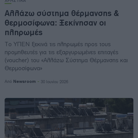
ΧΡΗΣΤΙΚΑ
Αλλάζω σύστημα θέρμανσης &
θερμοσίφωνα: Ξεκίνησαν οι
πληρωμές
Το ΥΠΕΝ ξεκινά τις πληρωμές προς τους
προμηθευτές για τις εξαργυρωμένες επιταγές
(voucher) του «Αλλάζω Σύστημα Θέρμανσης και
Θερμοσίφωνα»
Newsroom
Από
30 Ιουνίου 2026