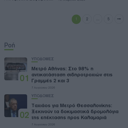
1
2
…
5
Ροή
ΥΠΟΔΟΜΕΣ
Μετρό Αθήνας: Στο 98% η
αντικατάσταση σιδηροτροχιών στις
01
Γραμμές 2 και 3
7 Αυγούστου 2026
ΥΠΟΔΟΜΕΣ
Ταχιάος για Μετρό Θεσσαλονίκης:
Ξεκινούν τα δοκιμαστικά δρομολόγια
02
της επέκτασης προς Καλαμαριά
7 Αυγούστου 2026