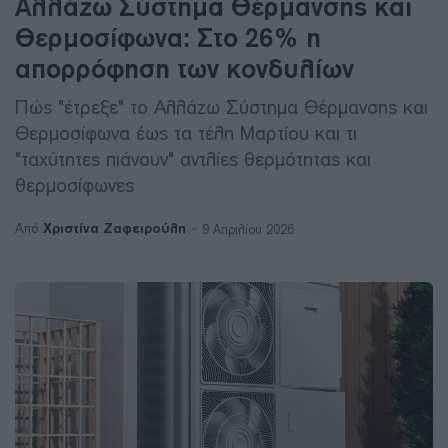
Αλλάζω Σύστημα Θέρμανσης και
Θερμοσίφωνα: Στο 26% η
απορρόφηση των κονδυλίων
Πώς "έτρεξε" το Αλλάζω Σύστημα Θέρμανσης και
Θερμοσίφωνα έως τα τέλη Μαρτίου και τι
"ταχύτητες πιάνουν" αντλίες θερμότητας και
θερμοσίφωνες
Χριστίνα Ζαφειρούλη
Από
9 Απριλίου 2026