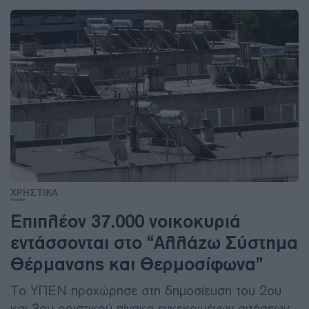
ΧΡΗΣΤΙΚΑ
Επιπλέον 37.000 νοικοκυριά
εντάσσονται στο “Αλλάζω Σύστημα
Θέρμανσης και Θερμοσίφωνα”
Το ΥΠΕΝ προχώρησε στη δημοσίευση του 2ου
και 3ου οριστικού πίνακα εγκεκριμένων αιτήσεων