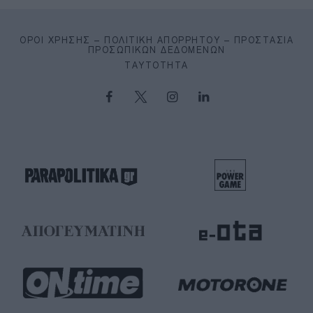
ΌΡΟΙ ΧΡΉΣΗΣ – ΠΟΛΙΤΙΚΉ ΑΠΟΡΡΉΤΟΥ – ΠΡΟΣΤΑΣΊΑ
ΠΡΟΣΩΠΙΚΏΝ ΔΕΔΟΜΈΝΩΝ
ΤΑΥΤΌΤΗΤΑ