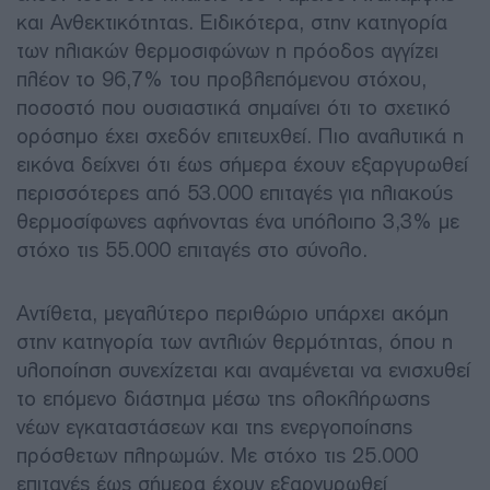
και Ανθεκτικότητας. Ειδικότερα, στην κατηγορία
των ηλιακών θερμοσιφώνων η πρόοδος αγγίζει
πλέον το 96,7% του προβλεπόμενου στόχου,
ποσοστό που ουσιαστικά σημαίνει ότι το σχετικό
ορόσημο έχει σχεδόν επιτευχθεί. Πιο αναλυτικά η
εικόνα δείχνει ότι έως σήμερα έχουν εξαργυρωθεί
περισσότερες από 53.000 επιταγές για ηλιακούς
θερμοσίφωνες αφήνοντας ένα υπόλοιπο 3,3% με
στόχο τις 55.000 επιταγές στο σύνολο.
Αντίθετα, μεγαλύτερο περιθώριο υπάρχει ακόμη
στην κατηγορία των αντλιών θερμότητας, όπου η
υλοποίηση συνεχίζεται και αναμένεται να ενισχυθεί
το επόμενο διάστημα μέσω της ολοκλήρωσης
νέων εγκαταστάσεων και της ενεργοποίησης
πρόσθετων πληρωμών. Mε στόχο τις 25.000
επιταγές έως σήμερα έχουν εξαργυρωθεί