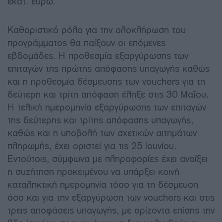
εκατ. ευρώ.
Καθοριστικό ρόλο για την ολοκλήρωση του
προγράμματος θα παίξουν οι επόμενες
εβδομάδες. Η προθεσμία εξαργύρωσης των
επιταγών της πρώτης απόφασης υπαγωγής καθώς
και η προθεσμία δέσμευσης των vouchers για τη
δεύτερη και τρίτη απόφαση έληξε στις 30 Μαΐου.
Η τελική ημερομηνία εξαργύρωσης των επιταγών
της δεύτερης και τρίτης απόφασης υπαγωγής,
καθώς και η υποβολή των σχετικών αιτημάτων
πληρωμής, έχει οριστεί για τις 25 Ιουνίου.
Εντούτοις, σύμφωνα με πληροφορίες έχει ανοίξει
η συζήτηση προκειμένου να υπάρξει κοινή
καταληκτική ημερομηνία τόσο για τη δέσμευση
όσο και για την εξαργύρωση των vouchers και στις
τρεις αποφάσεις υπαγωγής, με ορίζοντα επίσης την