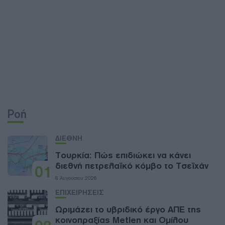
Ροή
ΔΙΕΘΝΗ
Τουρκία: Πώς επιδιώκει να κάνει
διεθνή πετρελαϊκό κόμβο το Τσεϊχάν
01
8 Αυγούστου 2026
ΕΠΙΧΕΙΡΗΣΕΙΣ
Ωριμάζει το υβριδικό έργο ΑΠΕ της
κοινοπραξίας Metlen και Ομίλου