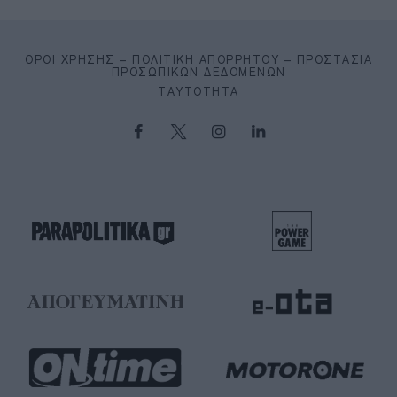
ΌΡΟΙ ΧΡΉΣΗΣ – ΠΟΛΙΤΙΚΉ ΑΠΟΡΡΉΤΟΥ – ΠΡΟΣΤΑΣΊΑ
ΠΡΟΣΩΠΙΚΏΝ ΔΕΔΟΜΈΝΩΝ
ΤΑΥΤΌΤΗΤΑ