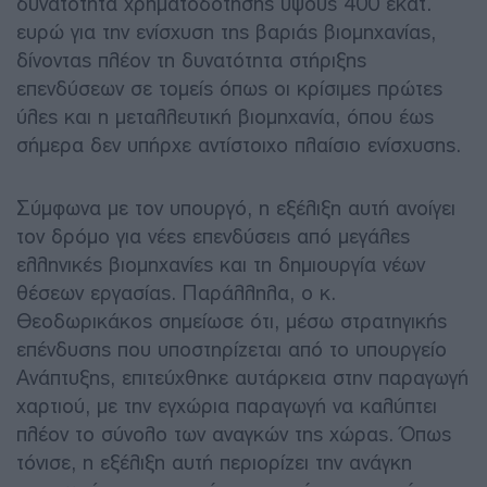
δυνατότητα χρηματοδότησης ύψους 400 εκατ.
ευρώ για την ενίσχυση της βαριάς βιομηχανίας,
δίνοντας πλέον τη δυνατότητα στήριξης
επενδύσεων σε τομείς όπως οι κρίσιμες πρώτες
ύλες και η μεταλλευτική βιομηχανία, όπου έως
σήμερα δεν υπήρχε αντίστοιχο πλαίσιο ενίσχυσης.
Σύμφωνα με τον υπουργό, η εξέλιξη αυτή ανοίγει
τον δρόμο για νέες επενδύσεις από μεγάλες
ελληνικές βιομηχανίες και τη δημιουργία νέων
θέσεων εργασίας. Παράλληλα, ο κ.
Θεοδωρικάκος σημείωσε ότι, μέσω στρατηγικής
επένδυσης που υποστηρίζεται από το υπουργείο
Ανάπτυξης, επιτεύχθηκε αυτάρκεια στην παραγωγή
χαρτιού, με την εγχώρια παραγωγή να καλύπτει
πλέον το σύνολο των αναγκών της χώρας. Όπως
τόνισε, η εξέλιξη αυτή περιορίζει την ανάγκη