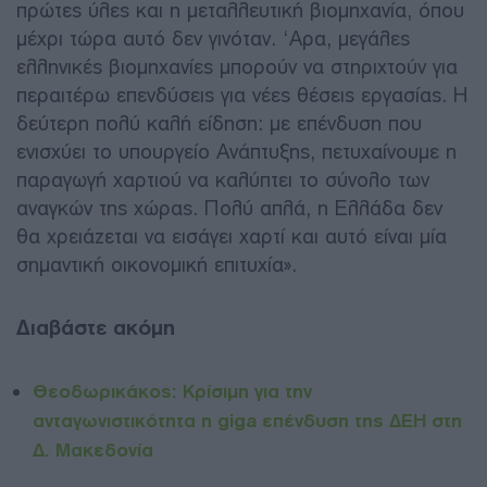
πρώτες ύλες και η μεταλλευτική βιομηχανία, όπου
μέχρι τώρα αυτό δεν γινόταν. ‘Αρα, μεγάλες
ελληνικές βιομηχανίες μπορούν να στηριχτούν για
περαιτέρω επενδύσεις για νέες θέσεις εργασίας. Η
δεύτερη πολύ καλή είδηση: με επένδυση που
ενισχύει το υπουργείο Ανάπτυξης, πετυχαίνουμε η
παραγωγή χαρτιού να καλύπτει το σύνολο των
αναγκών της χώρας. Πολύ απλά, η Ελλάδα δεν
θα χρειάζεται να εισάγει χαρτί και αυτό είναι μία
σημαντική οικονομική επιτυχία».
Διαβάστε ακόμη
Θεοδωρικάκος: Κρίσιμη για την
ανταγωνιστικότητα η giga επένδυση της ΔΕΗ στη
Δ. Μακεδονία