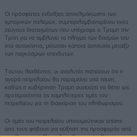
Οι πρόσφατες ενδείξεις αποκλιμάκωσης των
εμπορικών πολέμων, συμπεριλαμβανομένου ενός
ζεύγους διαταγμάτων που υπέγραψε ο Τραμπ την
Τρίτη για να αμβλύνει το πλήγμα των δασμών του
στα αυτοκίνητα, μείωσαν κάποια ανησυχία μεταξύ
των παγκόσμιων επενδυτών.
Τούτου λεχθέντος, οι αναλυτές πιστεύουν ότι η
αγορά πετρελαίου θα παραμείνει υπό πίεση,
καθώς η κυβέρνηση Τραμπ συνεχίζει να θέτει ως
προτεραιότητα τις χαμηλότερες τιμές του
πετρελαίου για τη διαχείριση του πληθωρισμού.
Οι τιμές του πετρελαίου υπονομεύτηκαν επίσης
από τους φόβους για αύξηση της προσφοράς από
τον Οργανισμό Πετρελαιοεξαγωγικών Χωρών και