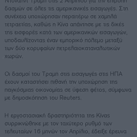
Ντόναλντ Τραμπ στις 2 Απριλίου για την επιβολή
δασμών σε όλες τις αμερικανικές εισαγωγές. Στη
συνέχεια υποχώρησαν περαιτέρω σε χαμηλά
τετραετίας, καθώς η Κίνα απάντησε με τις δικές
της εισφορές κατά των αμερικανικών εισαγωγών,
υποδαυλίζοντας έναν εμπορικό πόλεμο μεταξύ
των δύο κορυφαίων πετρελαιοκαταναλωτικών
χωρών.
Οι δασμοί του Τραμπ στις εισαγωγές στις ΗΠΑ
έχουν καταστήσει πιθανή την υποχώρηση της
παγκόσμιας οικονομίας σε ύφεση φέτος, σύμφωνα
με δημοσκόπηση του Reuters.
Η εργοστασιακή δραστηριότητα της Κίνας
συρρικνώθηκε με τον ταχύτερο ρυθμό των
τελευταίων 16 μηνών τον Απρίλιο, έδειξε έρευνα