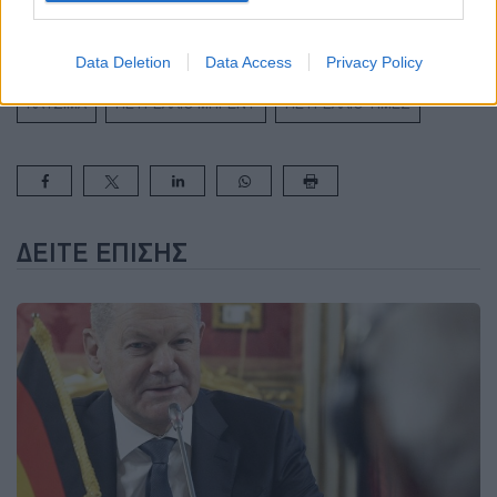
πρόβλημα των υγρών αποβλήτων
Data Deletion
Data Access
Privacy Policy
ΚΑΥΣΙΜΑ
ΠΕΤΡΕΛΑΙΟ ΜΠΡΕΝΤ
ΠΕΤΡΕΛΑΙΟ ΤΙΜΕΣ
ΔΕΊΤΕ ΕΠΊΣΗΣ