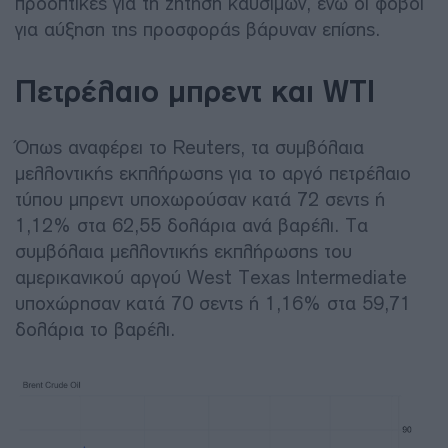
προοπτικές για τη ζήτηση καυσίμων, ενώ οι φόβοι
για αύξηση της προσφοράς βάρυναν επίσης.
Πετρέλαιο μπρεντ και WTI
Όπως αναφέρει το Reuters, τα συμβόλαια
μελλοντικής εκπλήρωσης για το αργό πετρέλαιο
τύπου μπρεντ υποχωρούσαν κατά 72 σεντς ή
1,12% στα 62,55 δολάρια ανά βαρέλι. Τα
συμβόλαια μελλοντικής εκπλήρωσης του
αμερικανικού αργού West Texas Intermediate
υποχώρησαν κατά 70 σεντς ή 1,16% στα 59,71
δολάρια το βαρέλι.