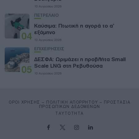
10 Αυγούστου 2026
ΠΕΤΡΕΛΑΙΟ
Καύσιμα: Πτωτική η αγορά το α’
εξάμηνο
04
10 Αυγούστου 2026
ΕΠΙΧΕΙΡΗΣΕΙΣ
ΔΕΣΦΑ: Ωριμάζει η προβλήτα Small
Scale LNG στη Ρεβυθούσα
05
10 Αυγούστου 2026
ΌΡΟΙ ΧΡΉΣΗΣ – ΠΟΛΙΤΙΚΉ ΑΠΟΡΡΉΤΟΥ – ΠΡΟΣΤΑΣΊΑ
ΠΡΟΣΩΠΙΚΏΝ ΔΕΔΟΜΈΝΩΝ
ΤΑΥΤΌΤΗΤΑ