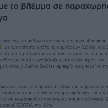
με το βλέμμα σε παραχωρήσ
γα
ιμων έργων υποδομής και την ταυτόχρονη υλοποίηση
Ξ
, με ανεκτέλεστο υπόλοιπο συμβάσεων 3,2 δισ. ευρώ
ά στη στρατηγική της επόμενης πενταετίας, η οποία
ενδύσεων. Αυτή η αναδιάταξη μετατοπίζει μέρος των
είς όπου ο όμιλος διαθέτει εμπειρία και μπορεί να π
Ιωάννου, κατά τη διάρκεια της χθεσινής ενημέρωσης 
εντρώνεται στους τομείς των παραχωρήσεων, του real
ρίνες σε τουριστικούς προορισμούς και της ενέργειας. 
ευαστικού EBITDA στο 40%.