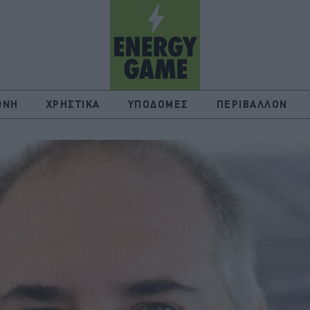
ΘΝΗ
ΧΡΗΣΤΙΚΑ
ΥΠΟΔΟΜΕΣ
ΠΕΡΙΒΑΛΛΟΝ