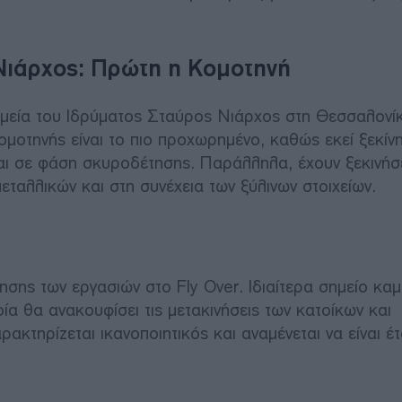
Νιάρχος: Πρώτη η Κομοτηνή
μεία του Ιδρύματος Σταύρος Νιάρχος στη Θεσσαλονίκ
μοτηνής είναι το πιο προχωρημένο, καθώς εκεί ξεκίν
αι σε φάση σκυροδέτησης. Παράλληλα, έχουν ξεκινήσε
εταλλικών και στη συνέχεια των ξύλινων στοιχείων.
ησης των εργασιών στο Fly Over. Ιδιαίτερα σημείο καμ
 θα ανακουφίσει τις μετακινήσεις των κατοίκων και
κτηρίζεται ικανοποιητικός και αναμένεται να είναι έτ