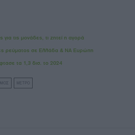
για τις μονάδες, τι ζητεί η αγορά
μές ρεύματος σε Ελλάδα & ΝΑ Ευρώπη
τασε τα 1,3 δισ. το 2024
ΟΜΟΣ
ΜΕΤΡΟ