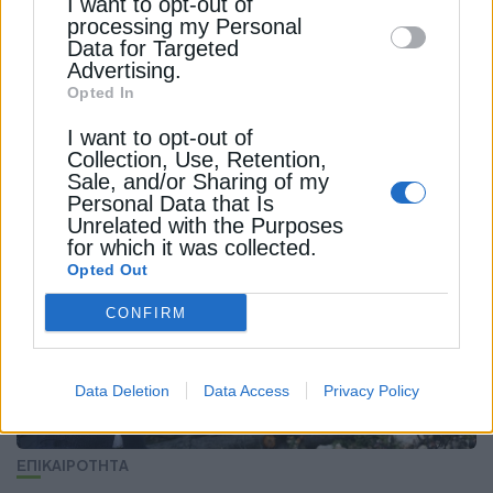
I want to opt-out of
disclose it to other third parties.
processing my Personal
Data for Targeted
Advertising.
Opted In
ΗΛΕΚΤΡΙΣΜΟΣ
I want to opt-out of
“Όμηροι” του καύσωνα τα δίκτυα
Collection, Use, Retention,
ηλεκτρισμού σε όλη την Ευρώπη
Sale, and/or Sharing of my
Personal Data that Is
19 Ιουλίου 2024
Unrelated with the Purposes
for which it was collected.
Opted Out
CONFIRM
Data Deletion
Data Access
Privacy Policy
ΕΠΙΚΑΙΡΟΤΗΤΑ