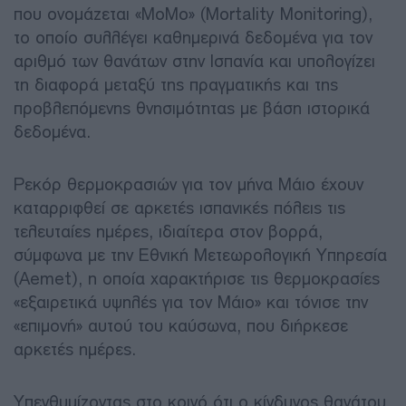
που ονομάζεται «MoMo» (Mortality Monitoring),
το οποίο συλλέγει καθημερινά δεδομένα για τον
αριθμό των θανάτων στην Ισπανία και υπολογίζει
τη διαφορά μεταξύ της πραγματικής και της
προβλεπόμενης θνησιμότητας με βάση ιστορικά
δεδομένα.
Ρεκόρ θερμοκρασιών για τον μήνα Μάιο έχουν
καταρριφθεί σε αρκετές ισπανικές πόλεις τις
τελευταίες ημέρες, ιδιαίτερα στον βορρά,
σύμφωνα με την Εθνική Μετεωρολογική Υπηρεσία
(Aemet), η οποία χαρακτήρισε τις θερμοκρασίες
«εξαιρετικά υψηλές για τον Μάιο» και τόνισε την
«επιμονή» αυτού του καύσωνα, που διήρκεσε
αρκετές ημέρες.
Υπενθυμίζοντας στο κοινό ότι ο κίνδυνος θανάτου