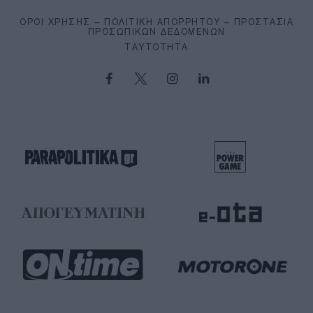
ΌΡΟΙ ΧΡΉΣΗΣ – ΠΟΛΙΤΙΚΉ ΑΠΟΡΡΉΤΟΥ – ΠΡΟΣΤΑΣΊΑ
ΠΡΟΣΩΠΙΚΏΝ ΔΕΔΟΜΈΝΩΝ
ΤΑΥΤΌΤΗΤΑ