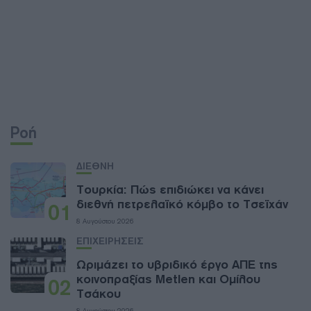
Ροή
ΔΙΕΘΝΗ
Τουρκία: Πώς επιδιώκει να κάνει
διεθνή πετρελαϊκό κόμβο το Τσεϊχάν
01
8 Αυγούστου 2026
ΕΠΙΧΕΙΡΗΣΕΙΣ
Ωριμάζει το υβριδικό έργο ΑΠΕ της
κοινοπραξίας Metlen και Ομίλου
02
Τσάκου
8 Αυγούστου 2026