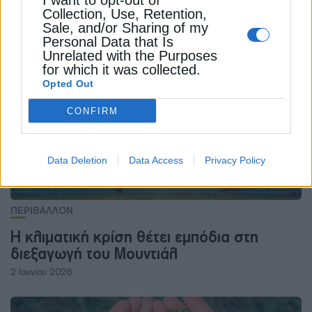
I want to opt-out of
Collection, Use, Retention,
Sale, and/or Sharing of my
ΔΕΊΤΕ ΕΠΊΣΗΣ
Personal Data that Is
Unrelated with the Purposes
for which it was collected.
Opted Out
CONFIRM
Data Deletion
Data Access
Privacy Policy
ΠΕΡΙΒΑΛΛΟΝ
Η κλιματική κρίση θέτει εμπόδια στη
διεξαγωγή του Μουντιάλ
2 Ιουνίου 2026