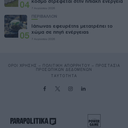
κόσμο στρέφεται στην ηλιακή ενέργεια
04
7 Αυγούστου 2026
ΠΕΡΙΒΑΛΛΟΝ
Ιάπωνας εφευρέτης μετατρέπει το
χώμα σε πηγή ενέργειας
05
7 Αυγούστου 2026
ΌΡΟΙ ΧΡΉΣΗΣ – ΠΟΛΙΤΙΚΉ ΑΠΟΡΡΉΤΟΥ – ΠΡΟΣΤΑΣΊΑ
ΠΡΟΣΩΠΙΚΏΝ ΔΕΔΟΜΈΝΩΝ
ΤΑΥΤΌΤΗΤΑ