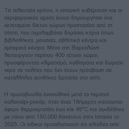
Τα τελευταία χρόνια, η ισπανική κυβέρνηση και οι
περιφερειακές αρχές έχουν δημιουργήσει ένα
εκτεταμένο δίκτυο χώρων προστασίας από τη
ζέστη, που περιλαμβάνει δημόσια κτίρια όπως
βιβλιοθήκες, μουσεία, αθλητικά κέντρα και
εμπορικά κέντρα. Μόνο στη Βαρκελώνη
λειτουργούν περίπου 400 τέτοιοι χώροι,
προσφέροντας κλιματισμό, καθίσματα και δωρεάν
νερό σε πολίτες που δεν έχουν πρόσβαση σε
κατάλληλες συνθήκες δροσιάς στο σπίτι.
Η πρωτοβουλία ενισχύθηκε μετά το περσινό
καλοκαίρι-ρεκόρ, όταν ένας 16ήμερος καύσωνας
έφερε θερμοκρασίες έως και 45°C και συνδέθηκε
με πάνω από 150.000 θανάτους στην Ισπανία το
2025. Οι ειδικοί προειδοποιούν ότι χιλιάδες από