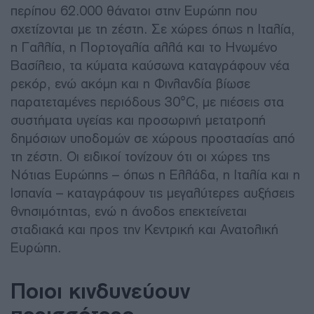
περίπου 62.000 θάνατοι στην Ευρώπη που
σχετίζονται με τη ζέστη. Σε χώρες όπως η Ιταλία,
η Γαλλία, η Πορτογαλία αλλά και το Ηνωμένο
Βασίλειο, τα κύματα καύσωνα καταγράφουν νέα
ρεκόρ, ενώ ακόμη και η Φινλανδία βίωσε
παρατεταμένες περιόδους 30°C, με πιέσεις στα
συστήματα υγείας και προσωρινή μετατροπή
δημόσιων υποδομών σε χώρους προστασίας από
τη ζέστη. Οι ειδικοί τονίζουν ότι οι χώρες της
Νότιας Ευρώπης – όπως η Ελλάδα, η Ιταλία και η
Ισπανία – καταγράφουν τις μεγαλύτερες αυξήσεις
θνησιμότητας, ενώ η άνοδος επεκτείνεται
σταδιακά και προς την Κεντρική και Ανατολική
Ευρώπη.
Ποιοι κινδυνεύουν