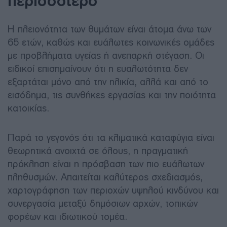
περισσότερο
Η πλειονότητα των θυμάτων είναι άτομα άνω των
65 ετών, καθώς και ευάλωτες κοινωνικές ομάδες
με προβλήματα υγείας ή ανεπαρκή στέγαση. Οι
ειδικοί επισημαίνουν ότι η ευαλωτότητα δεν
εξαρτάται μόνο από την ηλικία, αλλά και από το
εισόδημα, τις συνθήκες εργασίας και την ποιότητα
κατοικίας.
Παρά το γεγονός ότι τα κλιματικά καταφύγια είναι
θεωρητικά ανοιχτά σε όλους, η πραγματική
πρόκληση είναι η πρόσβαση των πιο ευάλωτων
πληθυσμών. Απαιτείται καλύτερος σχεδιασμός,
χαρτογράφηση των περιοχών υψηλού κινδύνου και
συνεργασία μεταξύ δημόσιων αρχών, τοπικών
φορέων και ιδιωτικού τομέα.