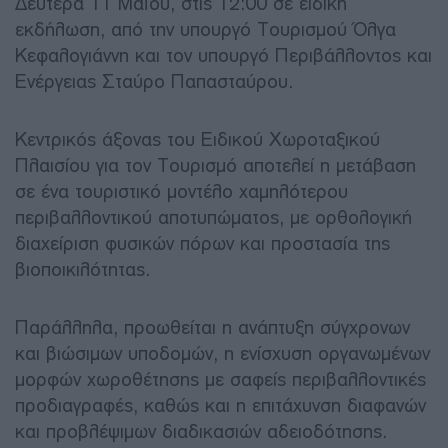
Δευτέρα 11 Μαΐου, στις 12:00 σε ειδική
εκδήλωση, από την υπουργό Τουρισμού Όλγα
Κεφαλογιάννη και τον υπουργό Περιβάλλοντος και
Ενέργειας Σταύρο Παπασταύρου.
Κεντρικός άξονας του Ειδικού Χωροταξικού
Πλαισίου για τον Τουρισμό αποτελεί η μετάβαση
σε ένα τουριστικό μοντέλο χαμηλότερου
περιβαλλοντικού αποτυπώματος, με ορθολογική
διαχείριση φυσικών πόρων και προστασία της
βιοποικιλότητας.
Παράλληλα, προωθείται η ανάπτυξη σύγχρονων
και βιώσιμων υποδομών, η ενίσχυση οργανωμένων
μορφών χωροθέτησης με σαφείς περιβαλλοντικές
προδιαγραφές, καθώς και η επιτάχυνση διαφανών
και προβλέψιμων διαδικασιών αδειοδότησης.