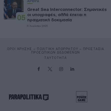
ΑΡΘΡΑ
Great Sea Interconnector: Σημαντικές
οι υπογραφές, αλλά έπεται η
05
πραγματική δοκιμασία
8 Αυγούστου 2026
ΌΡΟΙ ΧΡΉΣΗΣ – ΠΟΛΙΤΙΚΉ ΑΠΟΡΡΉΤΟΥ – ΠΡΟΣΤΑΣΊΑ
ΠΡΟΣΩΠΙΚΏΝ ΔΕΔΟΜΈΝΩΝ
ΤΑΥΤΌΤΗΤΑ