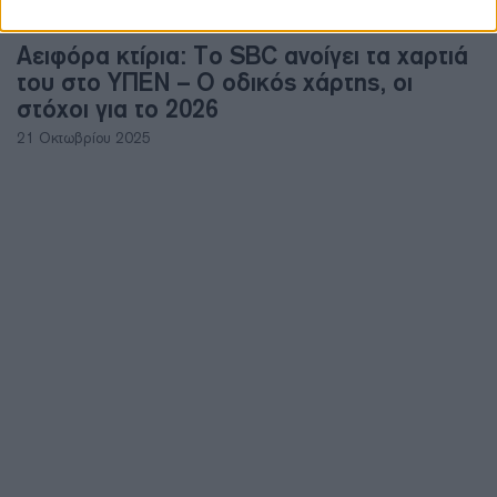
ΠΕΡΙΒΑΛΛΟΝ
Αειφόρα κτίρια: Το SBC ανοίγει τα χαρτιά
του στο ΥΠΕΝ – Ο οδικός χάρτης, οι
στόχοι για το 2026
21 Οκτωβρίου 2025