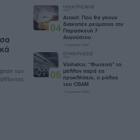
ΗΛΕΚΤΡΙΣΜΟΣ
Αττική: Πού θα γίνουν
διακοπές ρεύματος την
04
Παρασκευή 7
Αυγούστου
έσα
7 Αυγούστου 2026
ικά
ΕΠΙΧΕΙΡΗΣΕΙΣ
Viohalco: “Φωτεινό” το
φηση των
μέλλον παρά τις
05
προκλήσεις, ο ρόλος
βάλλοντος
του CBAM
7 Αυγούστου 2026