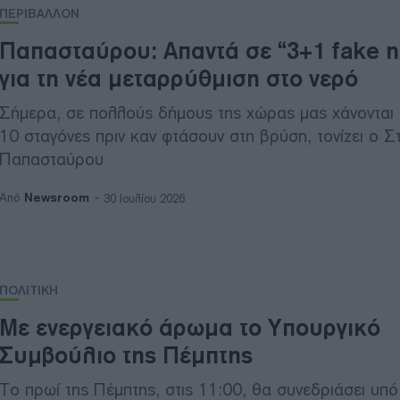
ΠΕΡΙΒΑΛΛΟΝ
Παπασταύρου: Απαντά σε “3+1 fake 
για τη νέα μεταρρύθμιση στο νερό
Σήμερα, σε πολλούς δήμους της χώρας μας χάνονται 
10 σταγόνες πριν καν φτάσουν στη βρύση, τονίζει ο 
Παπασταύρου
Newsroom
Από
30 Ιουλίου 2026
ΠΟΛΙΤΙΚΗ
Με ενεργειακό άρωμα το Υπουργικό
Συμβούλιο της Πέμπτης
Το πρωί της Πέμπτης, στις 11:00, θα συνεδριάσει υπό