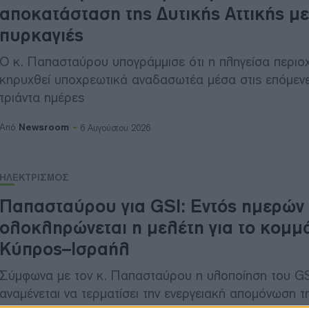
αποκατάσταση της Δυτικής Αττικής με
πυρκαγιές
Ο κ. Παπασταύρου υπογράμμισε ότι η πληγείσα περιο
κηρυχθεί υποχρεωτικά αναδασωτέα μέσα στις επόμεν
τριάντα ημέρες
Newsroom
Από
6 Αυγούστου 2026
ΗΛΕΚΤΡΙΣΜΟΣ
Παπασταύρου για GSI: Εντός ημερών
ολοκληρώνεται η μελέτη για το κομμά
Κύπρος–Ισραήλ
Σύμφωνα με τον κ. Παπασταύρου η υλοποίηση του GS
αναμένεται να τερματίσει την ενεργειακή απομόνωση 