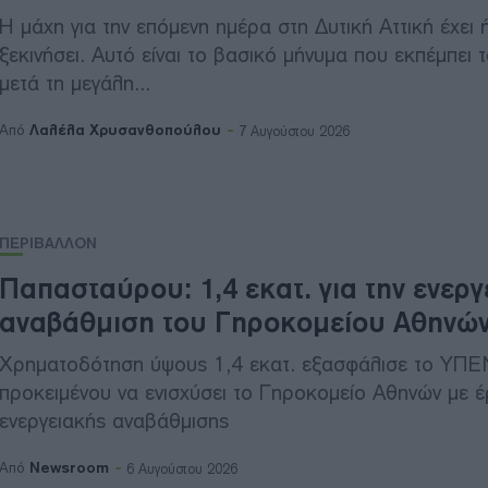
H μάχη για την επόμενη ημέρα στη Δυτική Αττική έχει 
ξεκινήσει. Αυτό είναι το βασικό μήνυμα που εκπέμπει
μετά τη μεγάλη...
Λαλέλα Χρυσανθοπούλου
Από
7 Αυγούστου 2026
ΠΕΡΙΒΑΛΛΟΝ
Παπασταύρου: 1,4 εκατ. για την ενεργ
αναβάθμιση του Γηροκομείου Αθηνώ
Χρηματοδότηση ύψους 1,4 εκατ. εξασφάλισε το ΥΠΕ
προκειμένου να ενισχύσει το Γηροκομείο Αθηνών με 
ενεργειακής αναβάθμισης
Newsroom
Από
6 Αυγούστου 2026