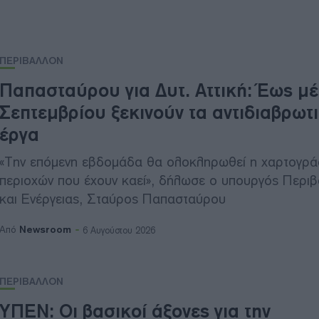
ΠΕΡΙΒΑΛΛΟΝ
Παπασταύρου για Δυτ. Αττική: Έως μ
Σεπτεμβρίου ξεκινούν τα αντιδιαβρωτ
έργα
«Την επόμενη εβδομάδα θα ολοκληρωθεί η χαρτογρά
περιοχών που έχουν καεί», δήλωσε ο υπουργός Περι
και Ενέργειας, Σταύρος Παπασταύρου
Newsroom
Από
6 Αυγούστου 2026
ΠΕΡΙΒΑΛΛΟΝ
ΥΠΕΝ: Oι βασικοί άξονες για την