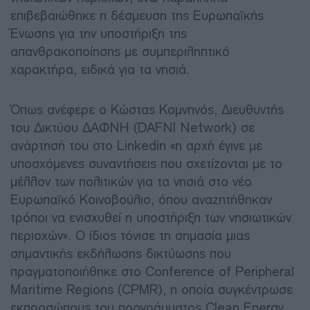
επιβεβαιώθηκε η δέσμευση της Ευρωπαϊκής
Ένωσης για την υποστήριξη της
απανθρακοποίησης με συμπεριληπτικό
χαρακτήρα, ειδικά για τα νησιά.
Όπως ανέφερε ο Κώστας Κομνηνός, Διευθυντής
του Δικτύου ΔΑΦΝΗ (DAFNI Network) σε
ανάρτησή του στο Linkedin «η αρχή έγινε με
υποσχόμενες συναντήσεις που σχετίζονται με το
μέλλον των πολιτικών για τα νησιά στο νέο
Ευρωπαϊκό Κοινοβούλιο, όπου αναζητήθηκαν
τρόποι να ενισχυθεί η υποστήριξη των νησιωτικών
περιοχών». Ο ίδιος τόνισε τη σημασία μιας
σημαντικής εκδήλωσης δικτύωσης που
πραγματοποιήθηκε στο Conference of Peripheral
Maritime Regions (CPMR), η οποία συγκέντρωσε
εκπροσώπους του προγράμματος Clean Energy