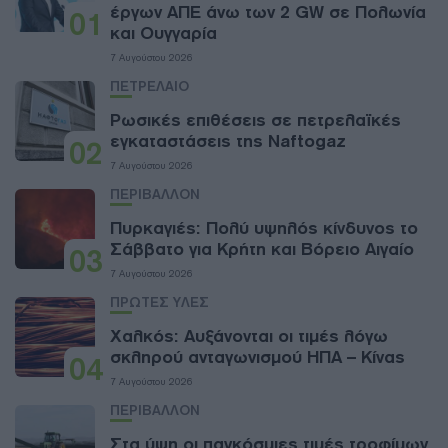
έργων ΑΠΕ άνω των 2 GW σε Πολωνία
01
και Ουγγαρία
7 Αυγούστου 2026
ΠΕΤΡΕΛΑΙΟ
Ρωσικές επιθέσεις σε πετρελαϊκές
εγκαταστάσεις της Naftogaz
02
7 Αυγούστου 2026
ΠΕΡΙΒΑΛΛΟΝ
Πυρκαγιές: Πολύ υψηλός κίνδυνος το
Σάββατο για Κρήτη και Βόρειο Αιγαίο
03
7 Αυγούστου 2026
ΠΡΩΤΕΣ ΥΛΕΣ
Χαλκός: Αυξάνονται οι τιμές λόγω
σκληρού ανταγωνισμού ΗΠΑ – Κίνας
04
7 Αυγούστου 2026
ΠΕΡΙΒΑΛΛΟΝ
Στα ύψη οι παγκόσμιες τιμές τροφίμων