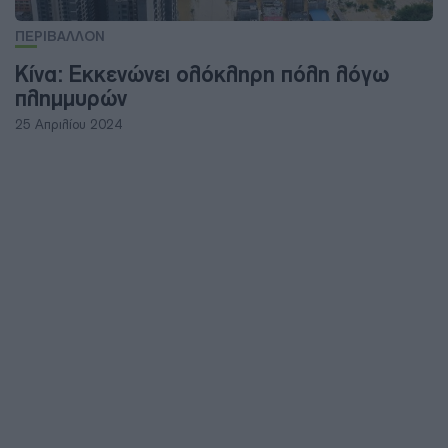
ΠΕΡΙΒΑΛΛΟΝ
Κίνα: Eκκενώνει ολόκληρη πόλη λόγω
πλημμυρών
25 Απριλίου 2024