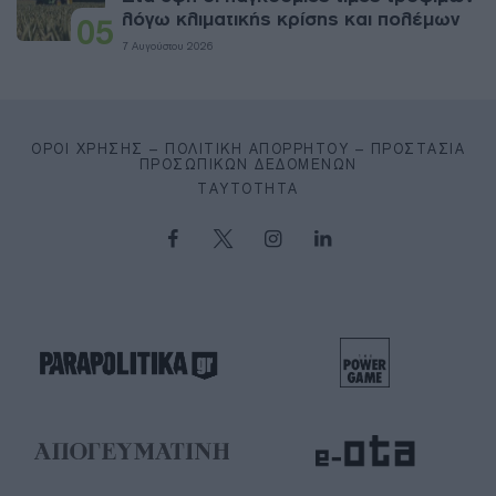
λόγω κλιματικής κρίσης και πολέμων
05
7 Αυγούστου 2026
ΌΡΟΙ ΧΡΉΣΗΣ – ΠΟΛΙΤΙΚΉ ΑΠΟΡΡΉΤΟΥ – ΠΡΟΣΤΑΣΊΑ
ΠΡΟΣΩΠΙΚΏΝ ΔΕΔΟΜΈΝΩΝ
ΤΑΥΤΌΤΗΤΑ