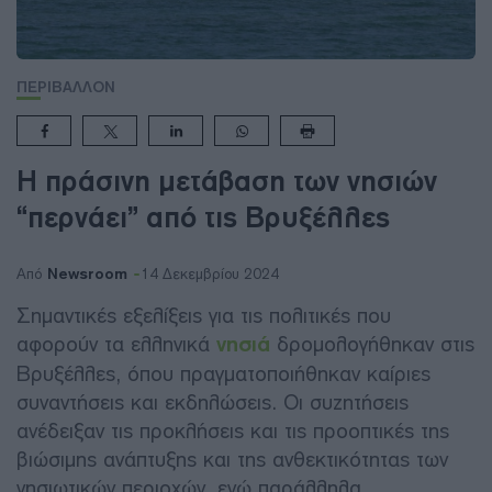
ΠΕΡΙΒΑΛΛΟΝ
Η πράσινη μετάβαση των νησιών
“περνάει” από τις Βρυξέλλες
Newsroom
Από
14 Δεκεμβρίου 2024
Σημαντικές εξελίξεις για τις πολιτικές που
αφορούν τα ελληνικά
νησιά
δρομολογήθηκαν στις
Βρυξέλλες, όπου πραγματοποιήθηκαν καίριες
συναντήσεις και εκδηλώσεις. Οι συζητήσεις
ανέδειξαν τις προκλήσεις και τις προοπτικές της
βιώσιμης ανάπτυξης και της ανθεκτικότητας των
νησιωτικών περιοχών, ενώ παράλληλα