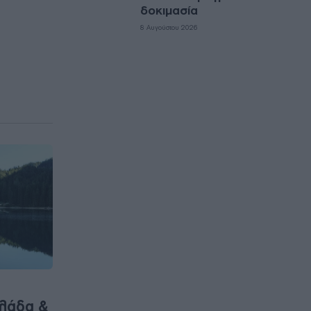
δοκιμασία
8 Αυγούστου 2026
λλάδα &