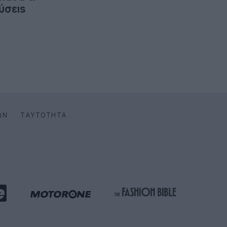
ύσεις
ΩΝ
ΤΑΥΤΌΤΗΤΑ