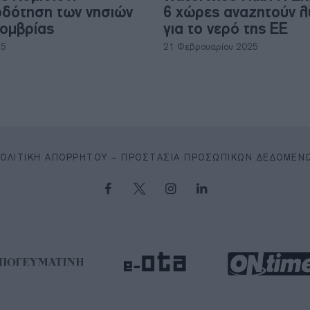
δότηση των νησιών
6 χώρες αναζητούν λ
ομβρίας
για το νερό της ΕΕ
25
21 Φεβρουαρίου 2025
ΠΟΛΙΤΙΚΉ ΑΠΟΡΡΉΤΟΥ – ΠΡΟΣΤΑΣΊΑ ΠΡΟΣΩΠΙΚΏΝ ΔΕΔΟΜΈΝ