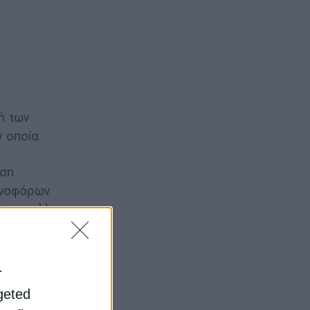
ή των
ν οποία
εση
ωνοφόρων
θρακα. Η
r
trum ότι
rgeted
ό το