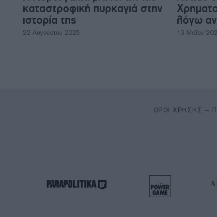
καταστροφική πυρκαγιά στην
Xρηματο
ιστορία της
λόγω αν
22 Αυγούστου 2025
13 Μαΐου 20
ΌΡΟΙ ΧΡΉΣΗΣ – 