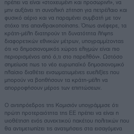
πρέπει να είναι «στοχευμένη και προσωρινή», να
μην αυξάνει τη συνολική ζήτηση για πετρέλαιο και
φυσικό αέριο και να παραμένει συμβατή με τον
στόχο της απανθρακοποίησης. Όπως ανέφερε, τα
κράτη-μέλη διατηρούν τη δυνατότητα λήψης
διαφορετικών εθνικών μέτρων, υπογραμμίζοντας
ότι «ο δημοσιονομικός χώρος ελιγμών είναι πιο
περιορισμένος από ό,τι στο παρελθόν». Ωστόσο
σημείωσε πως το νέο ευρωπαϊκό δημοσιονομικό
πλαίσιο διαθέτει ενσωματωμένες ευελιξίες που
μπορούν να βοηθήσουν τα κράτη-μέλη να
απορροφήσουν μέρος των επιπτώσεων.
Ο αντιπρόεδρος της Κομισιόν υπογράμμισε ότι
πρώτη προτεραιότητα της ΕΕ πρέπει να είναι η
υιοθέτηση ενός συνεκτικού πακέτου πολιτικών που
θα αντιμετωπίζει τις ανατιμήσεις στα εισαγόμενα