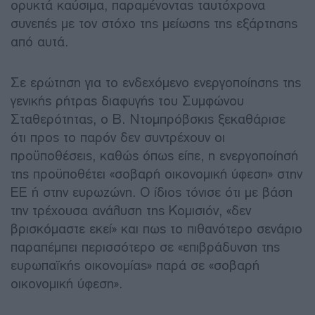
ορυκτά καύσιμα, παραμένοντας ταυτόχρονα
συνεπές με τον στόχο της μείωσης της εξάρτησης
από αυτά.
Σε ερώτηση για το ενδεχόμενο ενεργοποίησης της
γενικής ρήτρας διαφυγής του Συμφώνου
Σταθερότητας, ο Β. Ντομπρόβσκις ξεκαθάρισε
ότι προς το παρόν δεν συντρέχουν οι
προϋποθέσεις, καθώς όπως είπε, η ενεργοποίησή
της προϋποθέτει «σοβαρή οικονομική ύφεση» στην
ΕΕ ή στην ευρωζώνη. Ο ίδιος τόνισε ότι με βάση
την τρέχουσα ανάλυση της Κομισιόν, «δεν
βρισκόμαστε εκεί» και πως το πιθανότερο σενάριο
παραπέμπει περισσότερο σε «επιβράδυνση της
ευρωπαϊκής οικονομίας» παρά σε «σοβαρή
οικονομική ύφεση».