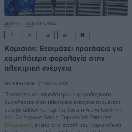
ΔΙΕΘΝΗ
ΗΛΕΚΤΡΙΣΜΟΣ
Κομισιόν: Ετοιμάζει προτάσεις για
χαμηλότερη φορολογία στην
ηλεκτρική ενέργεια
Newsroom
Από
27 Μαρτίου 2026
Προτάσεις για χαμηλότερους φορολογικούς
συντελεστές στην ηλεκτρική ενέργεια αναμένεται
μεταξύ άλλων να περιλαμβάνει η «εργαλειοθήκη»
που θα παρουσιάσει η Ευρωπαϊκή Επιτροπή
(
Κομισιόν
), έπειτα από εντολή του Ευρωπαϊκού