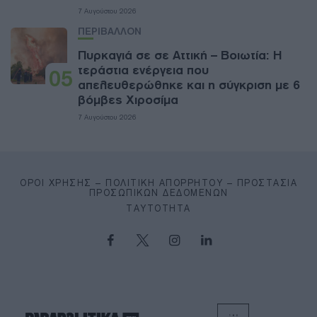
7 Αυγούστου 2026
ΠΕΡΙΒΑΛΛΟΝ
Πυρκαγιά σε σε Αττική – Βοιωτία: Η
τεράστια ενέργεια που
05
απελευθερώθηκε και η σύγκριση με 6
βόμβες Χιροσίμα
7 Αυγούστου 2026
ΌΡΟΙ ΧΡΉΣΗΣ – ΠΟΛΙΤΙΚΉ ΑΠΟΡΡΉΤΟΥ – ΠΡΟΣΤΑΣΊΑ
ΠΡΟΣΩΠΙΚΏΝ ΔΕΔΟΜΈΝΩΝ
ΤΑΥΤΌΤΗΤΑ