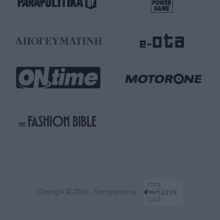
Copyright © 2024 - Energygame.gr -