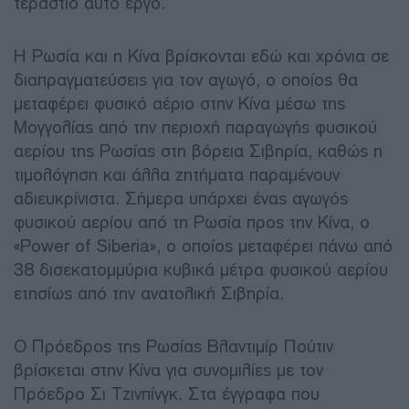
τεράστιο αυτό έργο.
Η Ρωσία και η Κίνα βρίσκονται εδώ και χρόνια σε
διαπραγματεύσεις για τον αγωγό, ο οποίος θα
μεταφέρει φυσικό αέριο στην Κίνα μέσω της
Μογγολίας από την περιοχή παραγωγής φυσικού
αερίου της Ρωσίας στη βόρεια Σιβηρία, καθώς η
τιμολόγηση και άλλα ζητήματα παραμένουν
αδιευκρίνιστα. Σήμερα υπάρχει ένας αγωγός
φυσικού αερίου από τη Ρωσία προς την Κίνα, ο
«Power of Siberia», ο οποίος μεταφέρει πάνω από
38 δισεκατομμύρια κυβικά μέτρα φυσικού αερίου
ετησίως από την ανατολική Σιβηρία.
Ο Πρόεδρος της Ρωσίας Βλαντιμίρ Πούτιν
βρίσκεται στην Κίνα για συνομιλίες με τον
Πρόεδρο Σι Τζινπίνγκ. Στα έγγραφα που