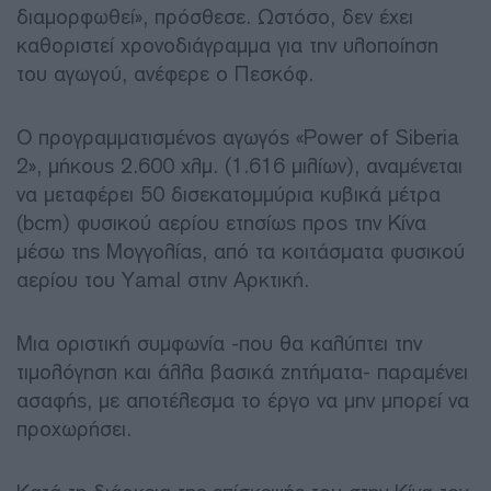
διαμορφωθεί», πρόσθεσε. Ωστόσο, δεν έχει
καθοριστεί χρονοδιάγραμμα για την υλοποίηση
του αγωγού, ανέφερε ο Πεσκόφ.
Ο προγραμματισμένος αγωγός «Power of Siberia
2», μήκους 2.600 χλμ. (1.616 μιλίων), αναμένεται
να μεταφέρει 50 δισεκατομμύρια κυβικά μέτρα
(bcm) φυσικού αερίου ετησίως προς την Κίνα
μέσω της Μογγολίας, από τα κοιτάσματα φυσικού
αερίου του Yamal στην Αρκτική.
Μια οριστική συμφωνία -που θα καλύπτει την
τιμολόγηση και άλλα βασικά ζητήματα- παραμένει
ασαφής, με αποτέλεσμα το έργο να μην μπορεί να
προχωρήσει.