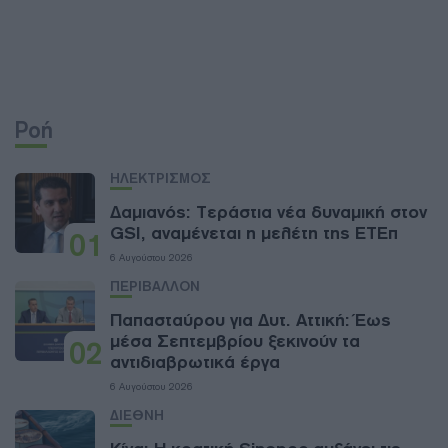
Ροή
ΗΛΕΚΤΡΙΣΜΟΣ
Δαμιανός: Τεράστια νέα δυναμική στον
GSI, αναμένεται η μελέτη της ΕΤΕπ
01
6 Αυγούστου 2026
ΠΕΡΙΒΑΛΛΟΝ
Παπασταύρου για Δυτ. Αττική: Έως
μέσα Σεπτεμβρίου ξεκινούν τα
02
αντιδιαβρωτικά έργα
6 Αυγούστου 2026
ΔΙΕΘΝΗ