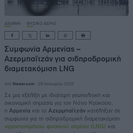
ΔΙΕΘΝΗ
ΦΥΣΙΚΟ ΑΕΡΙΟ
Συμφωνία Αρμενίας –
Αζερμπαϊτζάν για σιδηροδρομική
διαμετακόμιση LNG
Newsroom
Από
28 Ιανουαρίου 2026
Σε μια εξέλιξη με ιδιαίτερη γεωπολιτική και
οικονομική σημασία για τον Νότιο Καύκασο,
η
Αρμενία
και το
Αζερμπαϊτζάν
κατέληξαν σε
συμφωνία για τη σιδηροδρομική διαμετακόμιση
υγροποιημένου φυσικού αερίου (LNG)
και