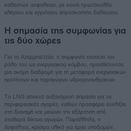
καθεστώς ασφαλείας, με κοινά πρωτόκολλα
ελέγχου και εγγυήσεις απρόσκοπτης διέλευσης.
Η σημασία της συμφωνίας για
τις δύο χώρες
Για το Αζερμπαϊτζάν, η συμφωνία ενισχύει τον
ρόλο του ως ενεργειακού κόμβου, προσθέτοντας
μια ακόμη διαδρομή για τη μεταφορά ενεργειακών
προϊόντων και παραγώγων υδρογονανθράκων.
Το LNG αποκτά αυξανόμενη σημασία για τις
περιφερειακές αγορές, καθώς προσφέρει ευελιξία
στη διανομή και μειώνει την εξάρτηση από
σταθερά δίκτυα αγωγών. Παράλληλα, η
άσφαλτος, κρίσιμο υλικό για έργα υποδομών,