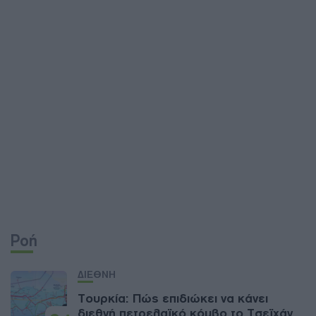
Ροή
ΔΙΕΘΝΗ
Τουρκία: Πώς επιδιώκει να κάνει
διεθνή πετρελαϊκό κόμβο το Τσεϊχάν