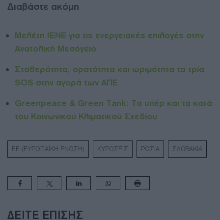
Διαβάστε ακόμη
Μελέτη ΙΕΝΕ για τις ενεργειακές επιλογές στην
Ανατολική Μεσόγειο
Σταθερότητα, ορατότητα και ωριμότητα τα τρία
SOS στην αγορά των ΑΠΕ
Greenpeace & Green Tank: Τα υπέρ και τα κατά
του Κοινωνικού Κλιματικού Σχεδίου
ΕΕ (ΕΥΡΩΠΑΪΚΗ ΕΝΩΣΗ)
ΚΥΡΩΣΕΙΣ
ΡΩΣΙΑ
ΣΛΟΒΑΚΙΑ
ΔΕΊΤΕ ΕΠΊΣΗΣ