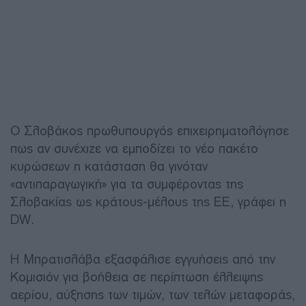
Ο Σλοβάκος πρωθυπουργός επιχειρηματολόγησε
πως αν συνέχιζε να εμποδίζει το νέο πακέτο
κυρώσεων η κατάσταση θα γινόταν
«αντιπαραγωγική» για τα συμφέροντας της
Σλοβακίας ως κράτους-μέλους της ΕΕ, γράφει η
DW.
Η Μπρατισλάβα εξασφάλισε εγγυήσεις από την
Κομισιόν για βοήθεια σε περίπτωση έλλειψης
αερίου, αύξησης των τιμών, των τελών μεταφοράς,