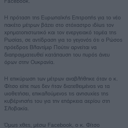
Facebook.
Η πρόταση της Ευρωπαϊκής Επιτροπής για το νέο
πακέτο μέτρων βάζει στο στόχαστρο ιδίως τον
χρηματοπιστωτικό και τον ενεργειακό τομέα της
Ρωσίας, σε αντίδραση για το γεγονός ότι ο Ρώσος
πρόεδρος Βλαντίμιρ Πούτιν αρνείται να
διαπραγματευθεί κατάπαυση του πυρός άνευ
όρων στην Ουκρανία.
Η επικύρωση των μέτρων αναβλήθηκε όταν ο κ.
Φίτσο είπε πως δεν ήταν διατεθειμένος να τα
υιοθετήσει, επικαλούμενος τις ανησυχίες της
κυβέρνησής του για την επάρκεια αερίου στη
Σλοβακία.
Όμως χθες, μέσω Facebook, ο κ. Φίτσο