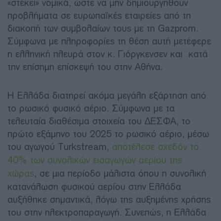
«στέκει» νομικά, ώστε να μην δημιουργηθούν
προβλήματα σε ευρωπαϊκές εταιρείες από τη
διακοπή των συμβολαίων τους με τη Gazprom.
Σύμφωνα με πληροφορίες τη θέση αυτή μετέφερε
η ελληνική πλευρά στον κ. Γιόργκενσεν και κατά
την επίσημη επίσκεψή του στην Αθήνα.
Η Ελλάδα διατηρεί ακόμα μεγάλη εξάρτηση από
το ρωσικό φυσικό αέριο. Σύμφωνα με τα
τελευταία διαθέσιμα στοιχεία του ΔΕΣΦΑ, το
πρώτο εξάμηνο του 2025 το ρωσικό αέριο, μέσω
του αγωγού Turkstream,
αποτέλεσε σχεδόν το
40% των συνολικών εισαγωγών αερίου της
χώρας
, σε μια περίοδο μάλιστα όπου η συνολική
κατανάλωση φυσικού αερίου στην Ελλάδα
αυξήθηκε σημαντικά, λόγω της αυξημένης χρήσης
του στην ηλεκτροπαραγωγή. Συνεπώς, η Ελλάδα