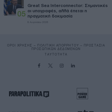
Great Sea Interconnector: Σημαντικές
οι υπογραφές, αλλά έπεται η
05
πραγματική δοκιμασία
8 Αυγούστου 2026
ΌΡΟΙ ΧΡΉΣΗΣ – ΠΟΛΙΤΙΚΉ ΑΠΟΡΡΉΤΟΥ – ΠΡΟΣΤΑΣΊΑ
ΠΡΟΣΩΠΙΚΏΝ ΔΕΔΟΜΈΝΩΝ
ΤΑΥΤΌΤΗΤΑ