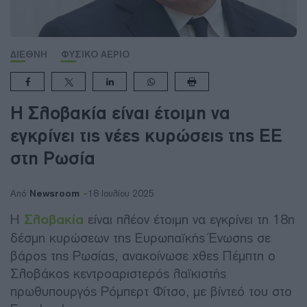
ΔΙΕΘΝΗ
ΦΥΣΙΚΟ ΑΕΡΙΟ
Η Σλοβακία είναι έτοιμη να
εγκρίνει τις νέες κυρώσεις της ΕΕ
στη Ρωσία
Newsroom
Από
18 Ιουλίου 2025
Η
Σλοβακία
είναι πλέον έτοιμη να εγκρίνει τη 18η
δέσμη κυρώσεων της Ευρωπαϊκής Ένωσης σε
βάρος της Ρωσίας, ανακοίνωσε χθες Πέμπτη ο
Σλοβάκος κεντροαριστερός λαϊκιστής
πρωθυπουργός Ρόμπερτ Φίτσο, με βίντεό του στο