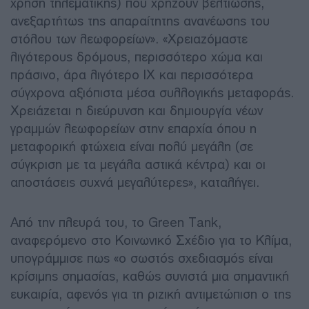
χρήση τηλεματικής) που χρήζουν βελτίωσης,
ανεξαρτήτως της απαραίτητης ανανέωσης του
στόλου των λεωφορείων». «Χρειαζόμαστε
λιγότερους δρόμους, περισσότερο χώμα και
πράσινο, άρα λιγότερο ΙΧ και περισσότερα
σύγχρονα αξιόπιστα μέσα συλλογικής μεταφοράς.
Χρειάζεται η διεύρυνση και δημιουργία νέων
γραμμών λεωφορείων στην επαρχία όπου η
μεταφορική φτώχεια είναι πολύ μεγάλη (σε
σύγκριση με τα μεγάλα αστικά κέντρα) και οι
αποστάσεις συχνά μεγαλύτερες», καταλήγει.
Από την πλευρά του, το Green Tank,
αναφερόμενο στο Κοινωνικό Σχέδιο για το Κλίμα,
υπογράμμισε πως «ο σωστός σχεδιασμός είναι
κρίσιμης σημασίας, καθώς συνιστά μια σημαντική
ευκαιρία, αφενός για τη ριζική αντιμετώπιση ο της