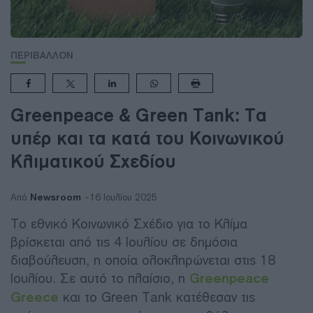
ΠΕΡΙΒΑΛΛΟΝ
Greenpeace & Green Tank: Τα
υπέρ και τα κατά του Κοινωνικού
Κλιματικού Σχεδίου
Newsroom
Από
16 Ιουλίου 2025
Το εθνικό Κοινωνικό Σχέδιο για το Κλίμα
βρίσκεται από τις 4 Ιουλίου σε δημόσια
διαβούλευση, η οποία ολοκληρώνεται στις 18
Ιουλίου. Σε αυτό το πλαίσιο, η
Greenpeace
Greece
και το Green Tank κατέθεσαν τις