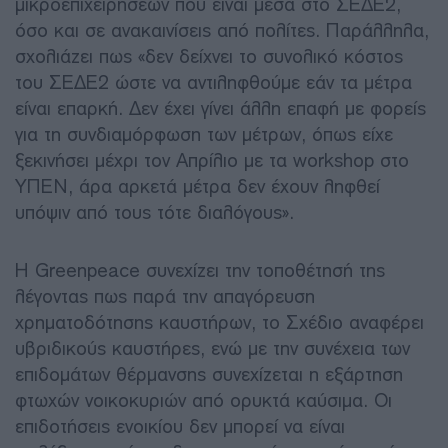
μικροεπιχειρήσεων που είναι μέσα στο ΣΕΔΕ2,
όσο και σε ανακαινίσεις από πολίτες. Παράλληλα,
σχολιάζει πως «δεν δείχνει το συνολικό κόστος
του ΣΕΔΕ2 ώστε να αντιληφθούμε εάν τα μέτρα
είναι επαρκή. Δεν έχει γίνει άλλη επαφή με φορείς
για τη συνδιαμόρφωση των μέτρων, όπως είχε
ξεκινήσει μέχρι τον Απρίλιο με τα workshop στο
ΥΠΕΝ, άρα αρκετά μέτρα δεν έχουν ληφθεί
υπόψιν από τους τότε διαλόγους».
Η Greenpeace συνεχίζει την τοποθέτησή της
λέγοντας πως παρά την απαγόρευση
χρηματοδότησης καυστήρων, το Σχέδιο αναφέρει
υβριδικούς καυστήρες, ενώ με την συνέχεια των
επιδομάτων θέρμανσης συνεχίζεται η εξάρτηση
φτωχών νοικοκυριών από ορυκτά καύσιμα. Οι
επιδοτήσεις ενοικίου δεν μπορεί να είναι