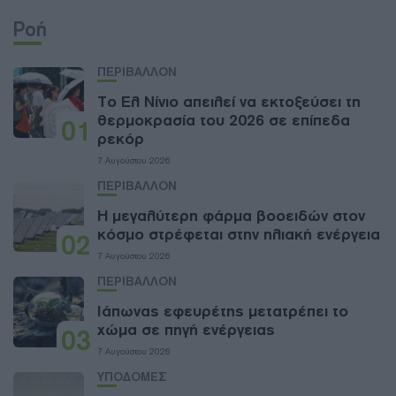
Ροή
ΠΕΡΙΒΑΛΛΟΝ
Το Ελ Νίνιο απειλεί να εκτοξεύσει τη
θερμοκρασία του 2026 σε επίπεδα
01
ρεκόρ
7 Αυγούστου 2026
ΠΕΡΙΒΑΛΛΟΝ
Η μεγαλύτερη φάρμα βοοειδών στον
κόσμο στρέφεται στην ηλιακή ενέργεια
02
7 Αυγούστου 2026
ΠΕΡΙΒΑΛΛΟΝ
Ιάπωνας εφευρέτης μετατρέπει το
χώμα σε πηγή ενέργειας
03
7 Αυγούστου 2026
ΥΠΟΔΟΜΕΣ