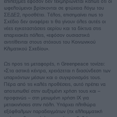
επιλέξιμες εφόσον δεν τεκμηριώνεται κάπως ότι οι
ωφελούμενοι βρίσκονται σε φτώχεια λόγω του
ΣΕΔΕ2, προσθέτει. Τέλος, επισημαίνει πως το
Σχέδιο δεν αναφέρει τι θα γίνουν όλες αυτές οι
νέες εγκαταστάσεις αερίου και τα δίκτυα στις
επαρχιακές πόλεις, «εφόσον ουσιαστικά
αντιτίθενται στους στόχους του Κοινωνικού
Κλιματικού Σχεδίου».
Ως προς τις μεταφορές, η Greenpeace τονίζει:
«Στα αστικά κέντρα, χρειάζεται η διασύνδεση των
υπαρχόντων μέσων και ο συγχρονισμός τους.
Πέρα από τις καλές προθέσεις, αυτό πρέπει να
αποτυπωθεί στην αυξημένη χρήση τους και –
προφανώς – στη μειωμένη χρήση ΙΧ για
μετακινήσεις στην πόλη. Υπάρχει πληθώρα
εξόφθαλμων παραδειγμάτων (πχ ελλειμματική