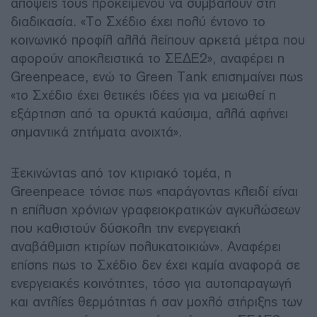
απόψεις τους προκειμένου να συμβάλουν στη
διαδικασία. «Το Σχέδιο έχει πολύ έντονο το
κοινωνικό προφίλ αλλά λείπουν αρκετά μέτρα που
αφορούν αποκλειστικά το ΣΕΔΕ2», αναφέρει η
Greenpeace, ενώ το Green Tank επισημαίνει πως
«το Σχέδιο έχει θετικές ιδέες για να μειωθεί η
εξάρτηση από τα ορυκτά καύσιμα, αλλά αφήνει
σημαντικά ζητήματα ανοιχτά».
Ξεκινώντας από τον κτιριακό τομέα, η
Greenpeace τόνισε πως «παράγοντας κλειδί είναι
η επίλυση χρόνιων γραφειοκρατικών αγκυλώσεων
που καθιστούν δύσκολη την ενεργειακή
αναβάθμιση κτιρίων πολυκατοικιών». Αναφέρει
επίσης πως το Σχέδιο δεν έχει καμία αναφορά σε
ενεργειακές κοινότητες, τόσο για αυτοπαραγωγή
και αντλίες θερμότητας ή σαν μοχλό στήριξης των