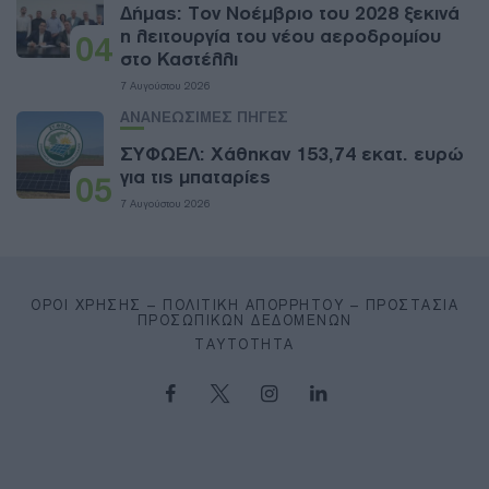
Δήμας: Τον Νοέμβριο του 2028 ξεκινά
η λειτουργία του νέου αεροδρομίου
04
στο Καστέλλι
7 Αυγούστου 2026
ΑΝΑΝΕΩΣΙΜΕΣ ΠΗΓΕΣ
ΣΥΦΩΕΛ: Χάθηκαν 153,74 εκατ. ευρώ
για τις μπαταρίες
05
7 Αυγούστου 2026
ΌΡΟΙ ΧΡΉΣΗΣ – ΠΟΛΙΤΙΚΉ ΑΠΟΡΡΉΤΟΥ – ΠΡΟΣΤΑΣΊΑ
ΠΡΟΣΩΠΙΚΏΝ ΔΕΔΟΜΈΝΩΝ
ΤΑΥΤΌΤΗΤΑ