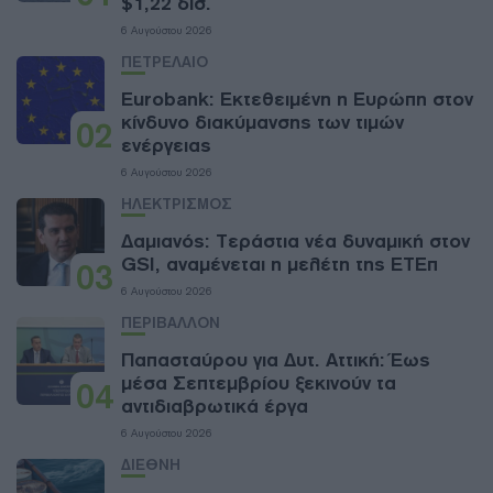
$1,22 δισ.
6 Αυγούστου 2026
ΠΕΤΡΕΛΑΙΟ
Eurobank: Εκτεθειμένη η Ευρώπη στον
κίνδυνο διακύμανσης των τιμών
02
ενέργειας
6 Αυγούστου 2026
ΗΛΕΚΤΡΙΣΜΟΣ
Δαμιανός: Τεράστια νέα δυναμική στον
GSI, αναμένεται η μελέτη της ΕΤΕπ
03
6 Αυγούστου 2026
ΠΕΡΙΒΑΛΛΟΝ
Παπασταύρου για Δυτ. Αττική: Έως
μέσα Σεπτεμβρίου ξεκινούν τα
04
αντιδιαβρωτικά έργα
6 Αυγούστου 2026
ΔΙΕΘΝΗ