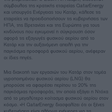
σύμβουλος της κρατικής εταιρείας QatarEnergy
και υπουργός Ενέργειας του Κατάρ, κάλεσε τις
εταιρείες να προειδοποιήσουν τις κυβερνήσεις των
ΗΠΑ, της Βρετανίας και της Ευρώπης για τους
κινδύνους που εγκυμονεί η σύγκρουση όσον
αφορά τις εξαγωγές φυσικού αερίου από το
Κατάρ και την αυξανόμενη απειλή για την
παγκόσμια προσφορά φυσικού αερίου, ανέφεραν
οι ίδιες πηγές.
Μια διακοπή των εργασιών του Κατάρ στον τομέα
υγροποιημένου φυσικού αερίου (LNG) θα
μπορούσε να αφαιρέσει περίπου το 20% της
παγκόσμιας προσφοράς, την οποία εξάγει η Ντόχα
από το μεγαλύτερο κοίτασμα φυσικού αερίου στον
κόσμο. «Η QatarEnergy διασφαλίζει ότι οι ξένες
κυβερνήσεις είναι πλήρως ενήμερες για τις