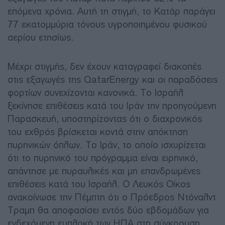
επόμενα χρόνια. Αυτή τη στιγμή, το Κατάρ παράγει
77 εκατομμύρια τόνους υγροποιημένου φυσικού
αερίου ετησίως.
Μέχρι στιγμής, δεν έχουν καταγραφεί διακοπές
στις εξαγωγές της QatarEnergy και οι παραδόσεις
φορτίων συνεχίζονται κανονικά. Το Ισραήλ
ξεκίνησε επιθέσεις κατά του Ιράν την προηγούμενη
Παρασκευή, υποστηρίζοντας ότι ο διαχρονικός
του εχθρός βρίσκεται κοντά στην απόκτηση
πυρηνικών όπλων. Το Ιράν, το οποίο ισχυρίζεται
ότι το πυρηνικό του πρόγραμμα είναι ειρηνικό,
απάντησε με πυραυλικές και μη επανδρωμένες
επιθέσεις κατά του Ισραήλ. Ο Λευκός Οίκος
ανακοίνωσε την Πέμπτη ότι ο Πρόεδρος Ντόναλντ
Τραμπ θα αποφασίσει εντός δύο εβδομάδων για
ενδεχόμενη εμπλοκή των ΗΠΑ στη σύγκρουση.