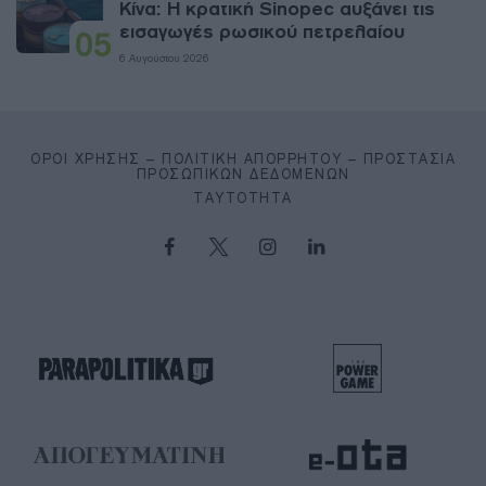
Κίνα: Η κρατική Sinopec αυξάνει τις
εισαγωγές ρωσικού πετρελαίου
05
6 Αυγούστου 2026
ΌΡΟΙ ΧΡΉΣΗΣ – ΠΟΛΙΤΙΚΉ ΑΠΟΡΡΉΤΟΥ – ΠΡΟΣΤΑΣΊΑ
ΠΡΟΣΩΠΙΚΏΝ ΔΕΔΟΜΈΝΩΝ
ΤΑΥΤΌΤΗΤΑ