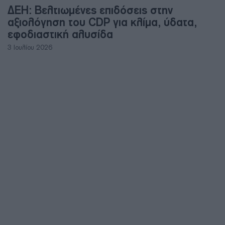
ΔΕΗ: Βελτιωμένες επιδόσεις στην
αξιολόγηση του CDP για κλίμα, ύδατα,
εφοδιαστική αλυσίδα
3 Ιουλίου 2026