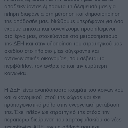
αποδεικνύοντας έμπρακτα τη δέσμευσή μας για
πλήρη διαφάνεια στη μέτρηση και δημοσιοποίηση
της απόδοσής μας. Νιώθουμε υπερήφανοι για όσα
έχουμε επιτύχει και συνεχίζουμε προσηλωμένοι
στο έργο μας, στοχεύοντας στο μετασχηματισμό
της ΔΕΗ και στην υλοποίηση του στρατηγικού μας
σχεδίου στο πλαίσιο μίας σύγχρονης και
ανταγωνιστικής οικονομίας, που σέβεται το
περιβάλλον, τον άνθρωπο και την ευρύτερη
κοινωνία».
Η ΔΕΗ είναι αναπόσπαστο κομμάτι του κοινωνικού
και οικονομικού ιστού της χώρας και έχει
πρωταγωνιστικό ρόλο στην ενεργειακή μετάβασή
της. Έχει πλέον ως στρατηγικό της στόχο την
περαιτέρω διεύρυνση του χαρτοφυλακίου σε νέες
τεχνολογίες ΑΠΕ, ενώ η αλλαγή που έχει