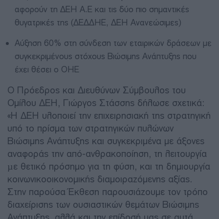
αφορούν τη ΔΕΗ Α.Ε και τις δύο πιο σημαντικές
θυγατρικές της (ΔΕΔΔΗΕ, ΔΕΗ Ανανεώσιμες)
Αύξηση 60% στη σύνδεση των εταιρικών δράσεων με
συγκεκριμένους στόχους Βιώσιμης Ανάπτυξης που
έχει θέσει ο ΟΗΕ
Ο Πρόεδρος και Διευθύνων Σύμβουλος του
Ομίλου ΔΕΗ, Γιώργος Στάσσης δήλωσε σχετικά:
«Η ΔΕΗ υλοποιεί την επιχειρησιακή της στρατηγική
υπό το πρίσμα των στρατηγικών πυλώνων
Βιώσιμης Ανάπτυξης και συγκεκριμένα με άξονες
αναφοράς την από-ανθρακοποίηση, τη λειτουργία
µε θετικό πρόσημο για τη φύση, και τη δημιουργία
κοινωνικοοικονομικής διαμοιραζόμενης αξίας.
Στην παρούσα Έκθεση παρουσιάζουμε τον τρόπο
διαχείρισης των ουσιαστικών θεμάτων Βιώσιμης
Ανάπτυξης, αλλά και την επίδοσή μας σε αυτά