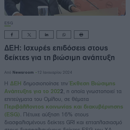
ESG
ΔΕΗ: Ισχυρές επιδόσεις στους
δείκτες για τη βιώσιμη ανάπτυξη
Newsroom
Από
12 Ιανουαρίου 2024
Η
ΔΕΗ
δημοσιοποίησε την
Έκθεση Βιώσιμης
Ανάπτυξης για το 202
2
, η οποία γνωστοποιεί τα
επιτεύγματα του Ομίλου, σε θέματα
Περιβάλλοντος κοινωνίας και διακυβέρνησης
(ESG)
. Πέτυχε αύξηση 16% στους
διασφαλισμένους δείκτες GRI και επταπλασιασμό
στους διασφαλισμένους δείκτες ESG του ΧΑ.