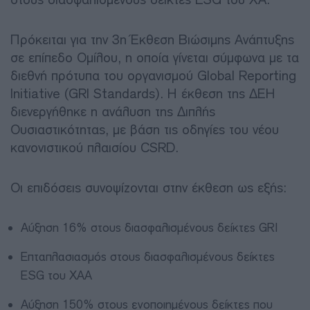
Πρόκειται για την 3η Έκθεση Βιώσιμης Ανάπτυξης
σε επίπεδο Ομίλου, η οποία γίνεται σύμφωνα με τα
διεθνή πρότυπα του οργανισμού Global Reporting
Initiative (GRI Standards). Η έκθεση της ΔΕΗ
διενεργήθηκε η ανάλυση της Διπλής
Ουσιαστικότητας, με βάση τις οδηγίες του νέου
κανονιστικού πλαισίου CSRD.
Οι επιδόσεις συνοψίζονται στην έκθεση ως εξής:
Αύξηση 16% στους διασφαλισμένους δείκτες GRI
Επταπλασιασμός στους διασφαλισμένους δείκτες
ESG του ΧΑΑ
Αύξηση 150% στους ενοποιημένους δείκτες που