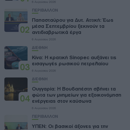
6 Αυγούστου 2026
ΠΕΡΙΒΑΛΛΟΝ
Παπασταύρου για Δυτ. Αττική: Έως
μέσα Σεπτεμβρίου ξεκινούν τα
02
αντιδιαβρωτικά έργα
6 Αυγούστου 2026
ΔΙΕΘΝΗ
Κίνα: Η κρατική Sinopec αυξάνει τις
εισαγωγές ρωσικού πετρελαίου
03
6 Αυγούστου 2026
ΔΙΕΘΝΗ
Ουγγαρία: Η Βουδαπέστη σβήνει τα
φώτα των μνημείων για εξοικονόμηση
04
ενέργειας στον καύσωνα
6 Αυγούστου 2026
ΠΕΡΙΒΑΛΛΟΝ
ΥΠΕΝ: Oι βασικοί άξονες για την