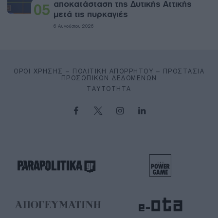
αποκατάσταση της Δυτικής Αττικής
05
μετά τις πυρκαγιές
6 Αυγούστου 2026
ΌΡΟΙ ΧΡΉΣΗΣ – ΠΟΛΙΤΙΚΉ ΑΠΟΡΡΉΤΟΥ – ΠΡΟΣΤΑΣΊΑ
ΠΡΟΣΩΠΙΚΏΝ ΔΕΔΟΜΈΝΩΝ
ΤΑΥΤΌΤΗΤΑ