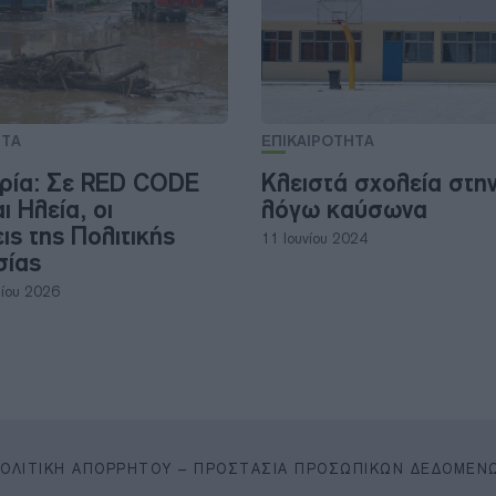
ΗΤΑ
ΕΠΙΚΑΙΡΟΤΗΤΑ
ρία: Σε RED CODE
Κλειστά σχολεία στη
ι Ηλεία, οι
λόγω καύσωνα
ις της Πολιτικής
11 Ιουνίου 2024
σίας
ίου 2026
ΠΟΛΙΤΙΚΉ ΑΠΟΡΡΉΤΟΥ – ΠΡΟΣΤΑΣΊΑ ΠΡΟΣΩΠΙΚΏΝ ΔΕΔΟΜΈΝ