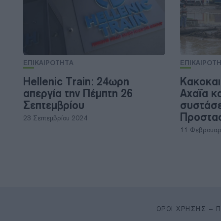
ΕΠΙΚΑΙΡΟΤΗΤΑ
ΕΠΙΚΑΙΡΟΤ
Hellenic Train: 24ωρη
Κακοκαι
απεργία την Πέμπτη 26
Αχαΐα κα
Σεπτεμβρίου
συστάσε
Προστα
23 Σεπτεμβρίου 2024
11 Φεβρουαρ
ΌΡΟΙ ΧΡΉΣΗΣ – 